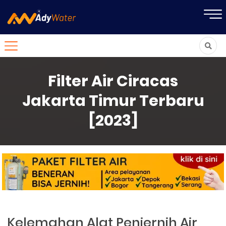
Filter Air Ciracas
Jakarta Timur Terbaru
[2023]
Kelemahan Alat Penjernih Air