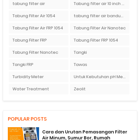
tabung filter air
Tabung filter air 10 inch Agen tabung filter nanotec di bandung"
Tabung Filter Air 1054
tabung filter air bandung
Tabung Filter Air FRP 1054
Tabung Filter Air Nanotec
Tabung Filter FRP
Tabung Filter FRP 1054
Tabung Filter Nanotec
Tangki
Tangki FRP
Tawas
Turbidity Meter
Untuk Kebutuhan pH Meter Murah Hanya Di Ady Water
Water Treatment
Zeolit
POPULAR POSTS
Cara dan Urutan Pemasangan Filter
Air Minum, Sumur Bor, Rumah