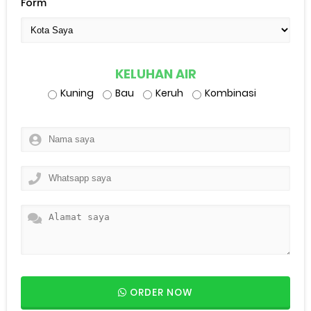
Form
KELUHAN AIR
Kuning
Bau
Keruh
Kombinasi
ORDER NOW