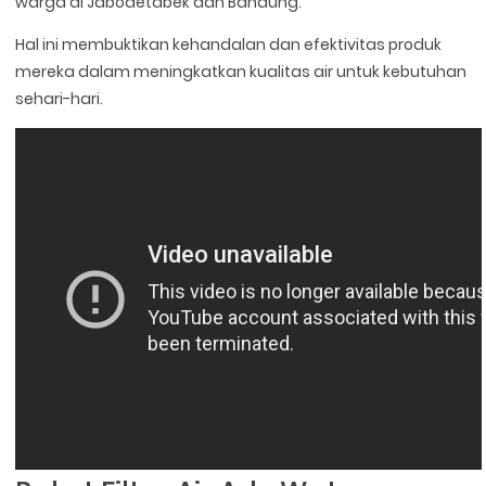
warga di Jabodetabek dan Bandung.
Hal ini membuktikan kehandalan dan efektivitas produk
mereka dalam meningkatkan kualitas air untuk kebutuhan
sehari-hari.