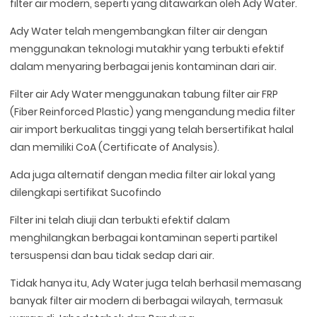
filter air modern, seperti yang ditawarkan oleh Ady Water.
Ady Water telah mengembangkan filter air dengan
menggunakan teknologi mutakhir yang terbukti efektif
dalam menyaring berbagai jenis kontaminan dari air.
Filter air Ady Water menggunakan tabung filter air FRP
(Fiber Reinforced Plastic) yang mengandung media filter
air import berkualitas tinggi yang telah bersertifikat halal
dan memiliki CoA (Certificate of Analysis).
Ada juga alternatif dengan media filter air lokal yang
dilengkapi sertifikat Sucofindo
Filter ini telah diuji dan terbukti efektif dalam
menghilangkan berbagai kontaminan seperti partikel
tersuspensi dan bau tidak sedap dari air.
Tidak hanya itu, Ady Water juga telah berhasil memasang
banyak filter air modern di berbagai wilayah, termasuk