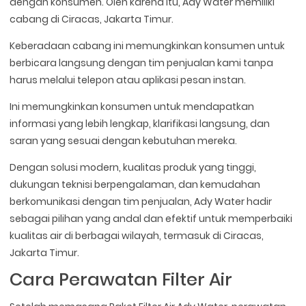
dengan konsumen. Oleh karena itu, Ady Water memiliki
cabang di Ciracas, Jakarta Timur.
Keberadaan cabang ini memungkinkan konsumen untuk
berbicara langsung dengan tim penjualan kami tanpa
harus melalui telepon atau aplikasi pesan instan.
Ini memungkinkan konsumen untuk mendapatkan
informasi yang lebih lengkap, klarifikasi langsung, dan
saran yang sesuai dengan kebutuhan mereka.
Dengan solusi modern, kualitas produk yang tinggi,
dukungan teknisi berpengalaman, dan kemudahan
berkomunikasi dengan tim penjualan, Ady Water hadir
sebagai pilihan yang andal dan efektif untuk memperbaiki
kualitas air di berbagai wilayah, termasuk di Ciracas,
Jakarta Timur.
Cara Perawatan Filter Air