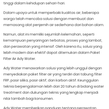
tinggi dalam kehidupan sehari-hari.
Dalam upaya untuk memperbaiki kualitas air, beberapa
warga telah mencoba solusi dengan membuat dan
memasang alat penjernih air sederhana dari bahan alam.
Namun, alat ini memiliki sejumlah kelemahan, seperti
kemampuan penyaringan terbatas, proses yang lambat,
dan perawatan yang intensif. Oleh karena itu, solusi yang
lebih modern dan efektif dapat ditemukan dalam Paket
Filter Air Ady Water.
Ady Water menawarkan solusi yang lebih unggul dengan
menyediakan paket filter air yang terdiri dari tabung filter
FRP, pasir silika, pasir aktif, dan karbon aktif. Keunggulan
teknisi berpengalaman lebih dari 20 tahun di bidang water
treatment dan dukungan teknis yang lengkap menjadi
nilai tambah bagi konsumen.
Ady Water memberikan panduan tentang perawatan