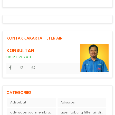
KONTAK JAKARTA FILTER AIR
KONSULTAN
0812 1121 7411
CATEGORIES
Adsorbat
Adsorpsi
ady water jual membran ro 2000 gpd harganya sangat murah
agen tabung filter air di bandung