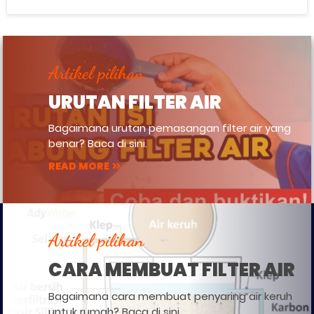
Artikel pilihan
URUTAN FILTER AIR
Bagaimana urutan pemasangan filter air yang
benar? Baca di sini.
READ MORE
Artikel pilihan
CARA MEMBUAT FILTER AIR
Bagaimana cara membuat penyaring air keruh
untuk rumah? Baca di sini.