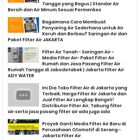
Tangga yang Bagus | Standar Air
Bersih dan Air Minum Sesuai Permenkes
Bagaimana Cara Membuat
Penyaring Air Sederhana untuk Air
Keruh dan Berbau? Saringan Air dan
Paket Filter Air JAKARTA
Filter Air Tanah - Saringan Air -
Media Filter Air- Paket Filter Air
Rumah dan Jasa Pasang Filter Air
Rumah Tangga di Jabodetabek | Jakarta Filter Air
ADY WATER
Ini Dia Toko Filter Air di Jakarta yang
Terbaik; Harga Filter Air Jakarta dan
Jual Filter Air Lengkap Banget!
Distributor Filter Air, Tabung filter
air serta jasa pasang filter air ada juga ada
Proyek Ganti Media Filter Air Baru di
Perusahaan Otomotif di Serang -
Jakarta Filter Air