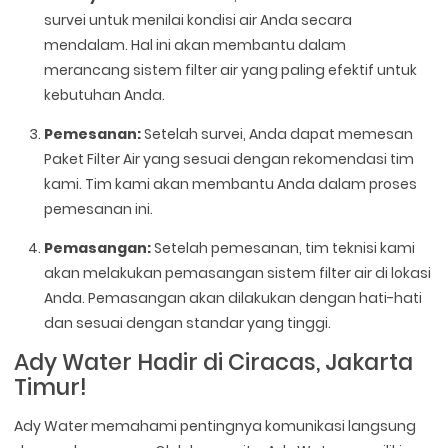
survei untuk menilai kondisi air Anda secara
mendalam. Hal ini akan membantu dalam
merancang sistem filter air yang paling efektif untuk
kebutuhan Anda.
Pemesanan:
Setelah survei, Anda dapat memesan
Paket Filter Air yang sesuai dengan rekomendasi tim
kami. Tim kami akan membantu Anda dalam proses
pemesanan ini.
Pemasangan:
Setelah pemesanan, tim teknisi kami
akan melakukan pemasangan sistem filter air di lokasi
Anda. Pemasangan akan dilakukan dengan hati-hati
dan sesuai dengan standar yang tinggi.
Ady Water Hadir di Ciracas, Jakarta
Timur!
Ady Water memahami pentingnya komunikasi langsung