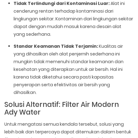
Tidak Terlindungi dari Kontaminasi Luar:
Alat ini
cenderung rentan terhadap kontaminasi dari
lingkungan sekitar. Kontaminan dari lingkungan sekitar
dapat dengan mudah masuk karena desain alat
yang sederhana.
Standar Keamanan Tidak Terjamin:
Kualitas air
yang dihasilkan oleh alat penjernih sederhana ini
mungkin tidak memenuhi standar keamanan dan
kesehatan yang diterapkan untuk air bersih. Hal ini
karena tidak diketahui secara pasti kapasitas
penyerapan serta efektivitas air bersih yang
dihasilkan.
Solusi Alternatif: Filter Air Modern
Ady Water
Untuk mengatasi semua kendala tersebut, solusi yang
lebih baik dan terpercaya dapat ditemukan dalam bentuk