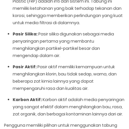
Plastic (FRP) adalah inti dari sistem ini. Tabung ini
memiliki ketahanan yang baik terhadap tekanan dan
korosi, sehingga memberikan perlindungan yang kuat
untuk media filtrasi di dalamnya.
Pasir Silika:
Pasir silika digunakan sebagai media
penyaringan pertama yang membantu
menghilangkan partikel-partikel besar dan
mengendap dalam air.
Pasir Aktif:
Pasir aktif memiliki kemampuan untuk
menghilangkan klorin, bau tidak sedap, warna, dan
beberapa zat kimia lainnya yang dapat
mempengaruhi rasa dan kualitas air.
Karbon Aktif:
Karbon aktif adalah media penyaringan
yang sangat efektif dalam menghilangkan bau, rasa,
zat organik, dan berbagai kontaminan lainnya dari air.
Pengguna memiliki pilihan untuk menggunakan tabung