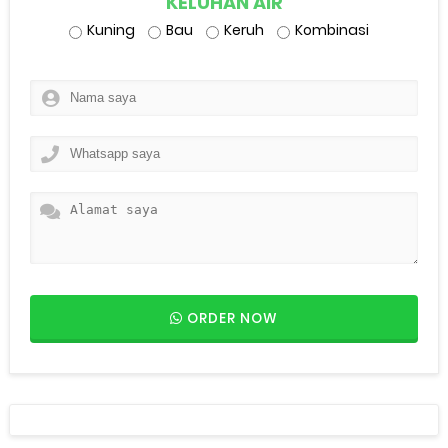
KELUHAN AIR
Kuning
Bau
Keruh
Kombinasi
ORDER NOW