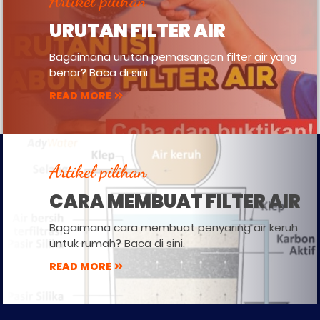
Artikel pilihan
URUTAN FILTER AIR
Bagaimana urutan pemasangan filter air yang
benar? Baca di sini.
READ MORE
Artikel pilihan
CARA MEMBUAT FILTER AIR
Bagaimana cara membuat penyaring air keruh
untuk rumah? Baca di sini.
READ MORE