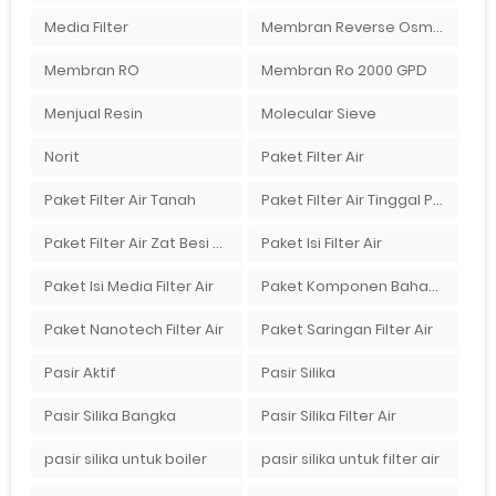
Media Filter
Membran Reverse Osmosis
Membran RO
Membran Ro 2000 GPD
Menjual Resin
Molecular Sieve
Norit
Paket Filter Air
Paket Filter Air Tanah
Paket Filter Air Tinggal Pasang
Paket Filter Air Zat Besi Tinggi
Paket Isi Filter Air
Paket Isi Media Filter Air
Paket Komponen Bahan Filter Air
Paket Nanotech Filter Air
Paket Saringan Filter Air
Pasir Aktif
Pasir Silika
Pasir Silika Bangka
Pasir Silika Filter Air
pasir silika untuk boiler
pasir silika untuk filter air