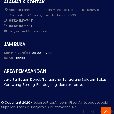
ALAMAT & KONTAK
Alamat kami: Jalan Tanah Merdeka No. 80B, RT.15/RW.5
Rambutan, Ciracas, Jakarta Timur 13830
0812-1121-7411
0812-1121-7411
adywater@gmail.com
JAM BUKA
Senin – Jum'at:
08:00 – 17:00
Sabtu:
09:00 – 13:00
AREA PEMASANGAN
Jakarta, Bogor, Depok, Tangerang, Tangerang Selatan, Bekasi,
Karawang, Serang, Pandeglang, dan sekitarnya
© Copyright
2026 -
JakartaFilterAir.com | Filter Air Jabodetabek |
Supplier Filter Air | Penjernih Air | Penyaring Air