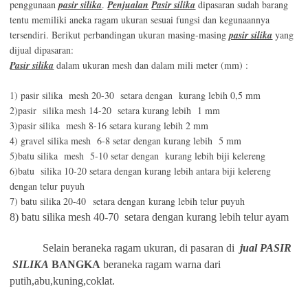
penggunaan
pasir silika
.
Penjualan
Pasir silika
dipasaran sudah barang
tentu memiliki aneka ragam ukuran sesuai fungsi dan kegunaannya
tersendiri. Berikut perbandingan ukuran masing-masing
pasir silika
yang
dijual dipasaran:
Pasir silika
dalam ukuran mesh dan dalam mili meter (mm) :
1) pasir silika mesh 20-30 setara dengan kurang lebih 0,5 mm
2)pasir silika mesh 14-20 setara kurang lebih 1 mm
3)pasir silika mesh 8-16 setara kurang lebih 2 mm
4) gravel silika mesh 6-8 setar dengan kurang lebih 5 mm
5)batu silika mesh 5-10 setar dengan kurang lebih biji kelereng
6)batu silika 10-20 setara dengan kurang lebih antara biji kelereng
dengan telur puyuh
7) batu silika 20-40 setara dengan kurang lebih telur puyuh
8) batu silika mesh 40-70 setara dengan kurang lebih telur ayam
Selain beraneka ragam ukuran, di pasaran di
jual PASIR
SILIKA
BANGKA
beraneka ragam warna dari
putih,abu,kuning,coklat.