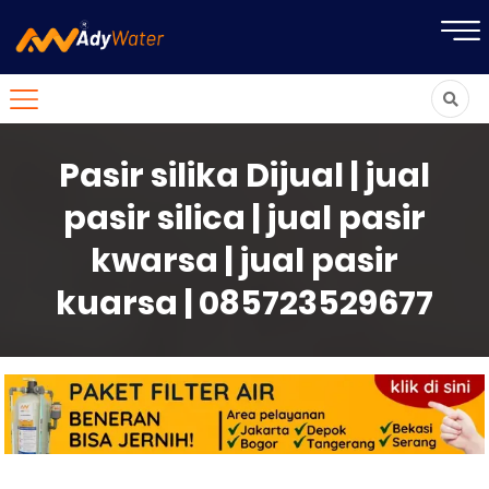
Pasir silika Dijual | jual
pasir silica | jual pasir
kwarsa | jual pasir
kuarsa | 085723529677