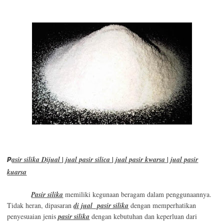
P
asir silika Dijual | jual pasir silica | jual pasir kwarsa | jual pasir
kuarsa
Pasir silika
memiliki kegunaan beragam dalam penggunaannya.
Tidak heran, dipasaran
di jual pasir silika
dengan memperhatikan
penyesuaian jenis
pasir silika
dengan kebutuhan dan keperluan dari