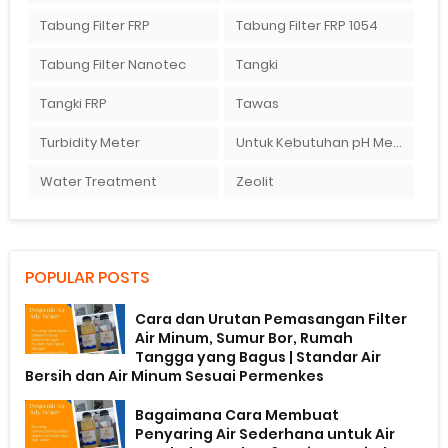
Tabung Filter FRP
Tabung Filter FRP 1054
Tabung Filter Nanotec
Tangki
Tangki FRP
Tawas
Turbidity Meter
Untuk Kebutuhan pH Meter Murah Hanya Di Ady Water
Water Treatment
Zeolit
POPULAR POSTS
Cara dan Urutan Pemasangan Filter
Air Minum, Sumur Bor, Rumah
Tangga yang Bagus | Standar Air
Bersih dan Air Minum Sesuai Permenkes
Bagaimana Cara Membuat
Penyaring Air Sederhana untuk Air