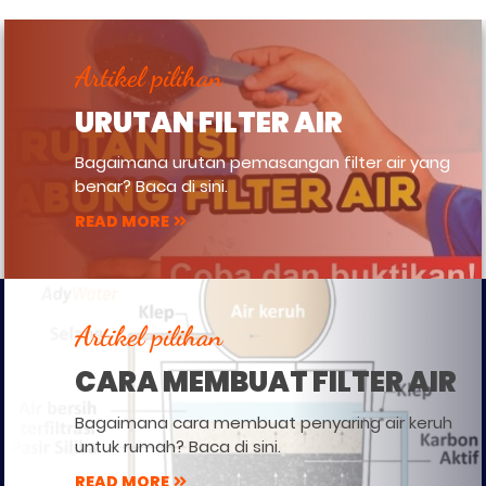
Artikel pilihan
URUTAN FILTER AIR
Bagaimana urutan pemasangan filter air yang
benar? Baca di sini.
READ MORE
Artikel pilihan
CARA MEMBUAT FILTER AIR
Bagaimana cara membuat penyaring air keruh
untuk rumah? Baca di sini.
READ MORE