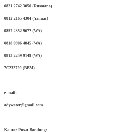
0821 2742 3050 (Rusmana)
0812 2165 4304 (Yanuar)
0857 2352 9677 (WA)
0818 0906 4845 (WA)
0813 2259 9149 (WA)
7C232720 (BBM)
e-mail:
adywater@gmail.com
Kantor Pusat Bandung: