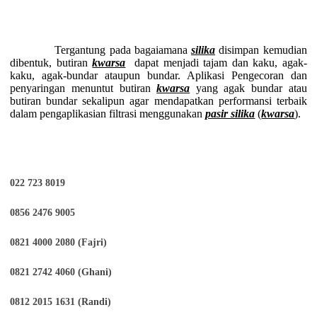
Tergantung pada bagaiamana
silika
disimpan kemudian
dibentuk, butiran
kwarsa
dapat menjadi tajam dan kaku, agak-
kaku, agak-bundar ataupun bundar. Aplikasi Pengecoran dan
penyaringan menuntut butiran
kwarsa
yang agak bundar atau
butiran bundar sekalipun agar mendapatkan performansi terbaik
dalam pengaplikasian filtrasi menggunakan
pasir silika
(
kwarsa
).
022 723 8019
0856 2476 9005
0821 4000 2080 (Fajri)
0821 2742 4060 (Ghani)
0812 2015 1631 (Randi)