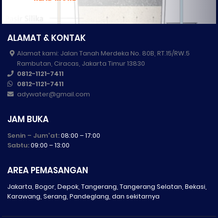
ALAMAT & KONTAK
Alamat kami: Jalan Tanah Merdeka No. 80B, RT.15/RW.5
Rambutan, Ciracas, Jakarta Timur 13830
0812-1121-7411
0812-1121-7411
adywater@gmail.com
JAM BUKA
Senin – Jum'at:
08:00 – 17:00
Sabtu:
09:00 – 13:00
AREA PEMASANGAN
Jakarta, Bogor, Depok, Tangerang, Tangerang Selatan, Bekasi,
Karawang, Serang, Pandeglang, dan sekitarnya