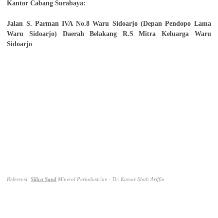
Kantor Cabang Surabaya:
Jalan S. Parman IVA No.8 Waru Sidoarjo (Depan Pendopo Lama
Waru Sidoarjo) Daerah Belakang R.S Mitra Keluarga Waru
Sidoarjo
Referensi:
Silica Sand
Mineral Perindustrian - Dr. Kamar Shah Ariffin