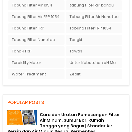
Tabung Filter Air 1054
tabung filter air bandung
Tabung Filter Air FRP 1054
Tabung Filter Air Nanotec
Tabung Filter FRP
Tabung Filter FRP 1054
Tabung Filter Nanotec
Tangki
Tangki FRP
Tawas
Turbidity Meter
Untuk Kebutuhan pH Meter Murah Hanya Di Ady Water
Water Treatment
Zeolit
POPULAR POSTS
Cara dan Urutan Pemasangan Filter
Air Minum, Sumur Bor, Rumah
Tangga yang Bagus | Standar Air
Bersih dan Air Minum Sesuai Permenkes