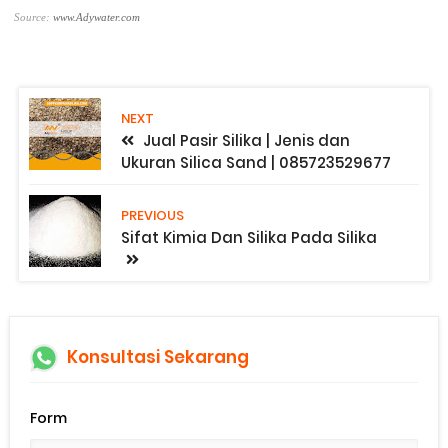
Source:
www.Adywater.com
NEXT
Jual Pasir Silika | Jenis dan
Ukuran Silica Sand | 085723529677
PREVIOUS
Sifat Kimia Dan Silika Pada Silika
Konsultasi Sekarang
Form