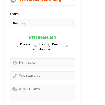
Form
KELUHAN AIR
Kuning
Bau
Keruh
Kombinasi