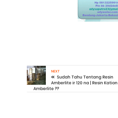
NEXT
Sudah Tahu Tentang Resin
Amberlite ir 120 na | Resin Kation
Amberlite ??