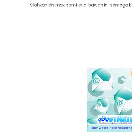
Silahkan disimak pamflet di bawah ini. semoga b