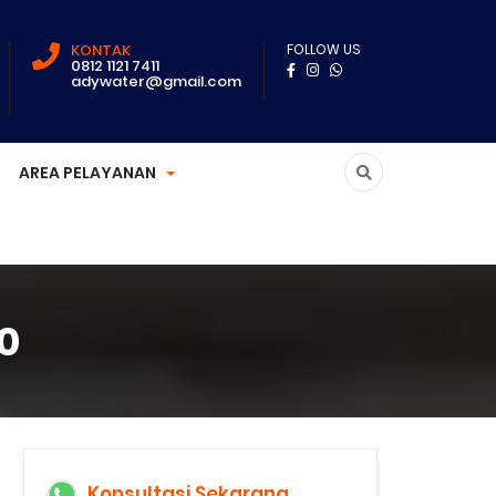
KONTAK
FOLLOW US
0812 1121 7411
adywater@gmail.com
AREA PELAYANAN
0
Konsultasi Sekarang