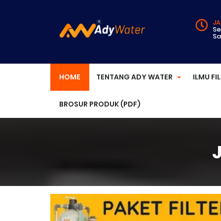
JA
Se
Sa
HOME
TENTANG ADY WATER
ILMU FI
BROSUR PRODUK (PDF)