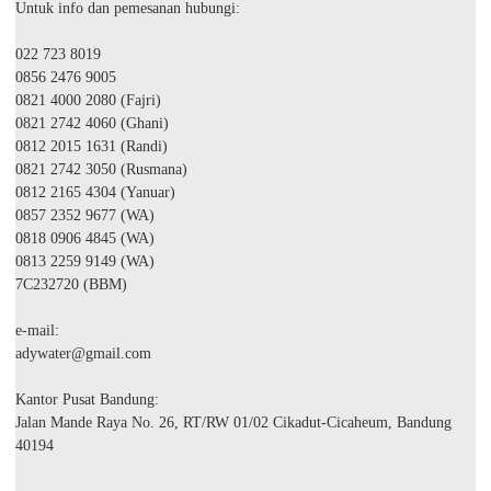
Untuk info dan pemesanan hubungi:
022 723 8019
0856 2476 9005
0821 4000 2080 (Fajri)
0821 2742 4060 (Ghani)
0812 2015 1631 (Randi)
0821 2742 3050 (Rusmana)
0812 2165 4304 (Yanuar)
0857 2352 9677 (WA)
0818 0906 4845 (WA)
0813 2259 9149 (WA)
7C232720 (BBM)
e-mail:
adywater@gmail.com
Kantor Pusat Bandung:
Jalan Mande Raya No. 26, RT/RW 01/02 Cikadut-Cicaheum, Bandung
40194