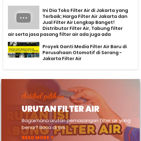
Ini Dia Toko Filter Air di Jakarta yang
Terbaik; Harga Filter Air Jakarta dan
Jual Filter Air Lengkap Banget!
Distributor Filter Air, Tabung filter
air serta jasa pasang filter air ada juga ada
Proyek Ganti Media Filter Air Baru di
Perusahaan Otomotif di Serang -
Jakarta Filter Air
Artikel pilihan
URUTAN FILTER AIR
Bagaimana urutan pemasangan filter air yang
benar? Baca di sini.
READ MORE