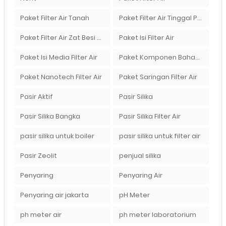
Paket Filter Air Tanah
Paket Filter Air Tinggal Pasang
Paket Filter Air Zat Besi Tinggi
Paket Isi Filter Air
Paket Isi Media Filter Air
Paket Komponen Bahan Filter Air
Paket Nanotech Filter Air
Paket Saringan Filter Air
Pasir Aktif
Pasir Silika
Pasir Silika Bangka
Pasir Silika Filter Air
pasir silika untuk boiler
pasir silika untuk filter air
Pasir Zeolit
penjual silika
Penyaring
Penyaring Air
Penyaring air jakarta
pH Meter
ph meter air
ph meter laboratorium