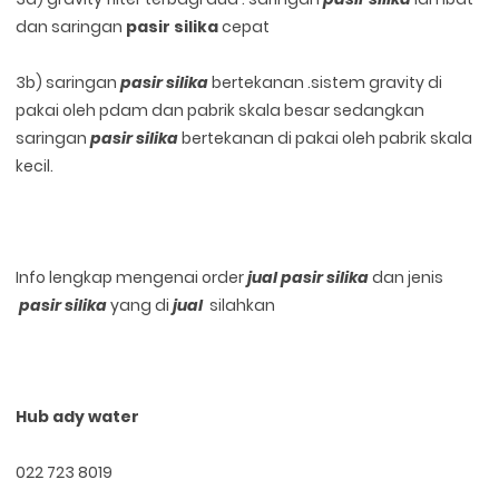
dan saringan
pasir silika
cepat
3b) saringan
pasir silika
bertekanan .sistem gravity di
pakai oleh pdam dan pabrik skala besar sedangkan
saringan
pasir silika
bertekanan di pakai oleh pabrik skala
kecil.
Info lengkap mengenai order
jual pasir silika
dan jenis
pasir silika
yang di
jual
silahkan
Hub ady water
022 723 8019