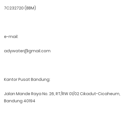
7C232720 (BBM)
e-mail:
adywater@gmail.com
Kantor Pusat Bandung:
Jalan Mande Raya No. 26, RT/RW 01/02 Cikadut-Cicaheum,
Bandung 40194