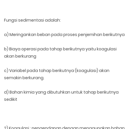
Fungsi sedimentasi adalah:
a) Meringankan beban pada proses penjernihan berikutnya
b) Biaya operasi pada tahap berikutnya yaitu koagulasi
akan berkurang
c) Variabel pada tahap berikutnya (koagulasi) akan
semakin berkurang.
d) Bahan kimia yang dibutuhkan untuk tahap berikutnya
sedikit
2) Koagulasi : pengendapan dengan menggunakan bahan