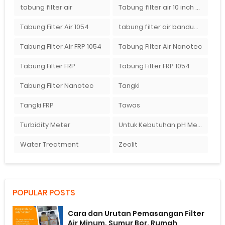
tabung filter air
Tabung filter air 10 inch Agen tabung filter nanotec di bandung"
Tabung Filter Air 1054
tabung filter air bandung
Tabung Filter Air FRP 1054
Tabung Filter Air Nanotec
Tabung Filter FRP
Tabung Filter FRP 1054
Tabung Filter Nanotec
Tangki
Tangki FRP
Tawas
Turbidity Meter
Untuk Kebutuhan pH Meter Murah Hanya Di Ady Water
Water Treatment
Zeolit
POPULAR POSTS
Cara dan Urutan Pemasangan Filter
Air Minum, Sumur Bor, Rumah