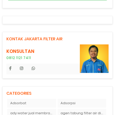
KONTAK JAKARTA FILTER AIR
KONSULTAN
0812 1121 7411
CATEGORIES
Adsorbat
Adsorpsi
ady water jual membran ro 2000 gpd harganya sangat murah
agen tabung filter air di bandung