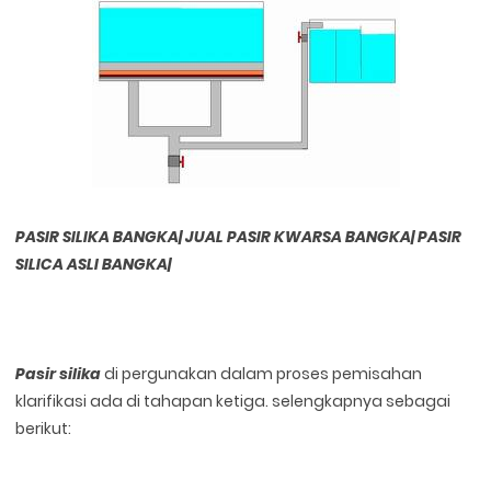
PASIR SILIKA BANGKA| JUAL PASIR KWARSA BANGKA| PASIR
SILICA ASLI BANGKA|
Pasir silika
di pergunakan dalam proses pemisahan
klarifikasi ada di tahapan ketiga. selengkapnya sebagai
berikut: