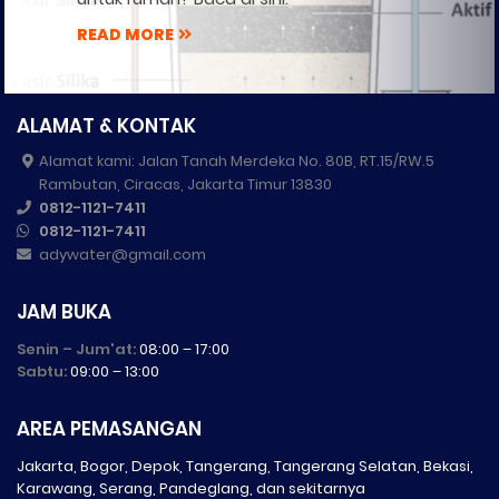
READ MORE
ALAMAT & KONTAK
Alamat kami: Jalan Tanah Merdeka No. 80B, RT.15/RW.5
Rambutan, Ciracas, Jakarta Timur 13830
0812-1121-7411
0812-1121-7411
adywater@gmail.com
JAM BUKA
Senin – Jum'at:
08:00 – 17:00
Sabtu:
09:00 – 13:00
AREA PEMASANGAN
Jakarta, Bogor, Depok, Tangerang, Tangerang Selatan, Bekasi,
Karawang, Serang, Pandeglang, dan sekitarnya