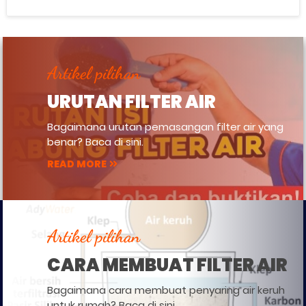
Artikel pilihan
URUTAN FILTER AIR
Bagaimana urutan pemasangan filter air yang
benar? Baca di sini.
READ MORE
Artikel pilihan
CARA MEMBUAT FILTER AIR
Bagaimana cara membuat penyaring air keruh
untuk rumah? Baca di sini.