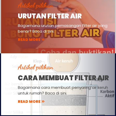
Artikel pilihan
URUTAN FILTER AIR
Bagaimana urutan pemasangan filter air yang
benar? Baca di sini.
READ MORE
Artikel pilihan
CARA MEMBUAT FILTER AIR
Bagaimana cara membuat penyaring air keruh
untuk rumah? Baca di sini.
READ MORE