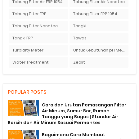
Tabung Filter Air FRP 1054
Tabung Filter Air Nanotec
Tabung Filter FRP
Tabung Filter FRP 1054
Tabung Filter Nanotec
Tangki
Tangki FRP
Tawas
Turbidity Meter
Untuk Kebutuhan pH Meter Murah Hanya Di Ady Water
Water Treatment
Zeolit
POPULAR POSTS
Cara dan Urutan Pemasangan Filter
Air Minum, Sumur Bor, Rumah
Tangga yang Bagus | Standar Air
Bersih dan Air Minum Sesuai Permenkes
Bagaimana Cara Membuat