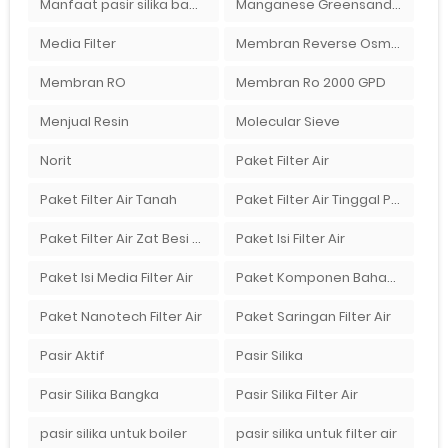
Manfaat pasir silika bagi kehidupan
Manganese Greensand Plus
Media Filter
Membran Reverse Osmosis
Membran RO
Membran Ro 2000 GPD
Menjual Resin
Molecular Sieve
Norit
Paket Filter Air
Paket Filter Air Tanah
Paket Filter Air Tinggal Pasang
Paket Filter Air Zat Besi Tinggi
Paket Isi Filter Air
Paket Isi Media Filter Air
Paket Komponen Bahan Filter Air
Paket Nanotech Filter Air
Paket Saringan Filter Air
Pasir Aktif
Pasir Silika
Pasir Silika Bangka
Pasir Silika Filter Air
pasir silika untuk boiler
pasir silika untuk filter air