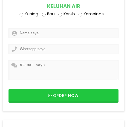
KELUHAN AIR
Kuning
Bau
Keruh
Kombinasi
ORDER NOW