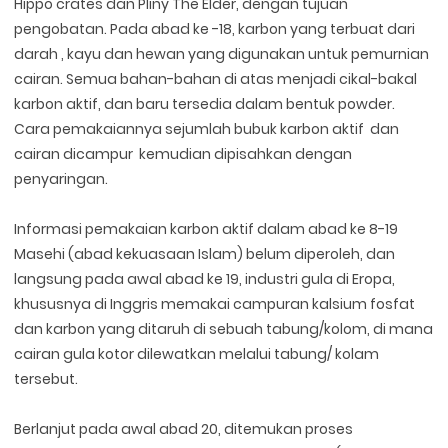
Hippo crates dan Pliny The Elder, dengan tujuan
pengobatan. Pada abad ke -18, karbon yang terbuat dari
darah , kayu dan hewan yang digunakan untuk pemurnian
cairan. Semua bahan-bahan di atas menjadi cikal-bakal
karbon aktif, dan baru tersedia dalam bentuk powder.
Cara pemakaiannya sejumlah bubuk karbon aktif dan
cairan dicampur kemudian dipisahkan dengan
penyaringan.
Informasi pemakaian karbon aktif dalam abad ke 8-19
Masehi (abad kekuasaan Islam) belum diperoleh, dan
langsung pada awal abad ke 19, industri gula di Eropa,
khususnya di Inggris memakai campuran kalsium fosfat
dan karbon yang ditaruh di sebuah tabung/kolom, di mana
cairan gula kotor dilewatkan melalui tabung/ kolam
tersebut.
Berlanjut pada awal abad 20, ditemukan proses