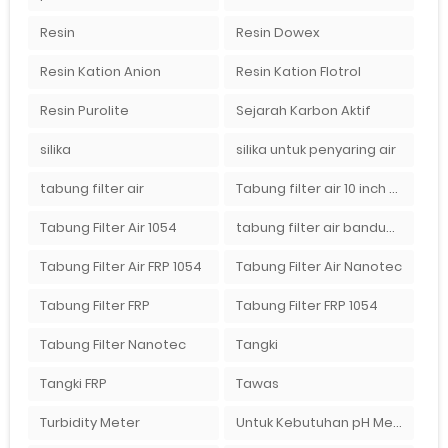
Resin
Resin Dowex
Resin Kation Anion
Resin Kation Flotrol
Resin Purolite
Sejarah Karbon Aktif
silika
silika untuk penyaring air
tabung filter air
Tabung filter air 10 inch Agen tabung filter nanotec di bandung"
Tabung Filter Air 1054
tabung filter air bandung
Tabung Filter Air FRP 1054
Tabung Filter Air Nanotec
Tabung Filter FRP
Tabung Filter FRP 1054
Tabung Filter Nanotec
Tangki
Tangki FRP
Tawas
Turbidity Meter
Untuk Kebutuhan pH Meter Murah Hanya Di Ady Water