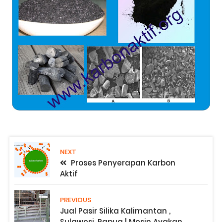
NEXT
Proses Penyerapan Karbon
Aktif
PREVIOUS
Jual Pasir Silika Kalimantan ,
Sulawesi, Papua | Mesin Ayakan