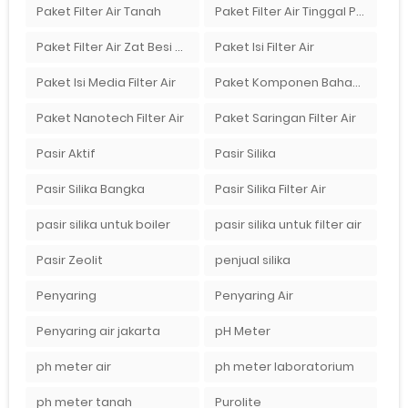
Paket Filter Air Tanah
Paket Filter Air Tinggal Pasang
Paket Filter Air Zat Besi Tinggi
Paket Isi Filter Air
Paket Isi Media Filter Air
Paket Komponen Bahan Filter Air
Paket Nanotech Filter Air
Paket Saringan Filter Air
Pasir Aktif
Pasir Silika
Pasir Silika Bangka
Pasir Silika Filter Air
pasir silika untuk boiler
pasir silika untuk filter air
Pasir Zeolit
penjual silika
Penyaring
Penyaring Air
Penyaring air jakarta
pH Meter
ph meter air
ph meter laboratorium
ph meter tanah
Purolite