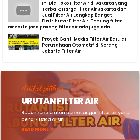
Ini Dia Toko Filter Air di Jakarta yang
Terbaik; Harga Filter Air Jakarta dan
Jual Filter Air Lengkap Banget!
Distributor Filter Air, Tabung filter
air serta jasa pasang filter air ada juga ada
Proyek Ganti Media Filter Air Baru di
Perusahaan Otomotif di Serang -
Jakarta Filter Air
Artikel pilihan
URUTAN FILTER AIR
Bagaimana urutan pemasangan filter air yang
benar? Baca di sini.
READ MORE