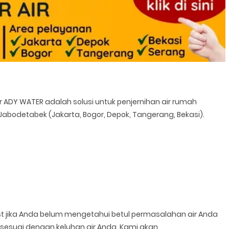
 Air ADY WATER adalah solusi untuk penjernihan air rumah
abodetabek (Jakarta, Bogor, Depok, Tangerang, Bekasi).
est jika Anda belum mengetahui betul permasalahan air Anda
 sesuai dengan keluhan air Anda. Kami akan