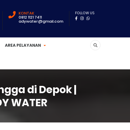
KONTAK
FOLLOW US
0812 1121 7411
adywater@gmail.com
AREA PELAYANAN
gga di Depok |
ADY WATER