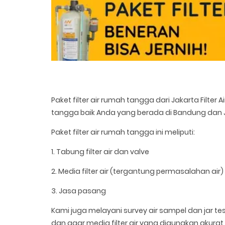
Paket filter air rumah tangga dari Jakarta Filter
tangga baik Anda yang berada di Bandung dan J
Paket filter air rumah tangga ini meliputi:
1. Tabung filter air dan valve
2. Media filter air (tergantung permasalahan air)
3. Jasa pasang
Kami juga melayani survey air sampel dan jar t
dan agar media filter air yang digunakan akurat