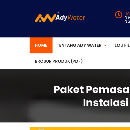
JA
Se
Sa
HOME
TENTANG ADY WATER
ILMU FI
BROSUR PRODUK (PDF)
Paket Pemasan
Instalas