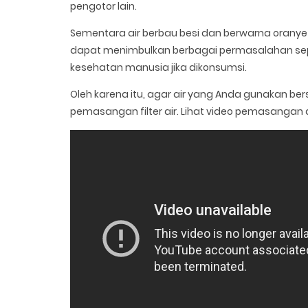
pengotor lain.
Sementara air berbau besi dan berwarna orany
dapat menimbulkan berbagai permasalahan sepe
kesehatan manusia jika dikonsumsi.
Oleh karena itu, agar air yang Anda gunakan ber
pemasangan filter air. Lihat video pemasangan 