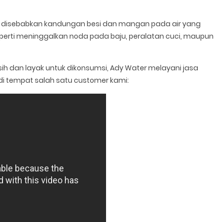
e disebabkan kandungan besi dan mangan pada air yang
rti meninggalkan noda pada baju, peralatan cuci, maupun
sih dan layak untuk dikonsumsi, Ady Water melayani jasa
di tempat salah satu customer kami: