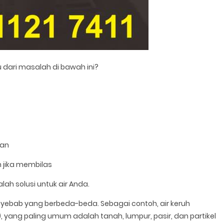
 dari masalah di bawah ini?
han
ih jika membilas
alah solusi untuk air Anda.
nyebab yang berbeda-beda. Sebagai contoh, air keruh
 yang paling umum adalah tanah, lumpur, pasir, dan partikel