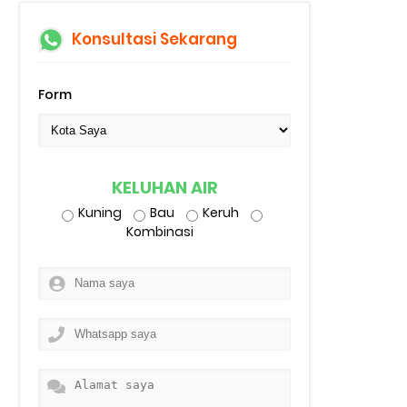
Konsultasi Sekarang
Form
KELUHAN AIR
Kuning
Bau
Keruh
Kombinasi