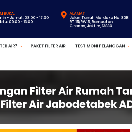
M BUKA:
ALAMAT
nin - Jumat: 08:00 - 17:00
Jalan Tanah Merdeka No. 80B
btu: 09:00 - 13:00
RT.15/RW.5, Rambutan
Ciracas, Jaktim, 13830
LTER AIR?
PAKET FILTER AIR
TESTIMONI PELANGGAN
gan Filter Air Rumah Tan
i Filter Air Jabodetabek 