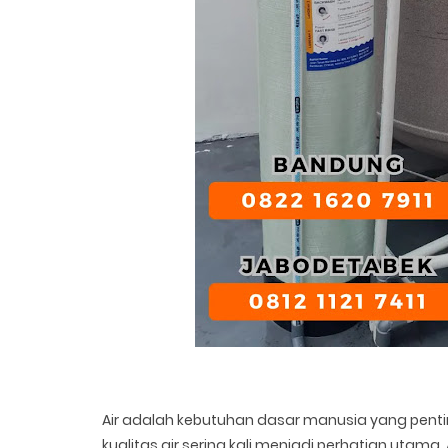
Air adalah kebutuhan dasar manusia yang penting
kualitas air sering kali menjadi perhatian utama