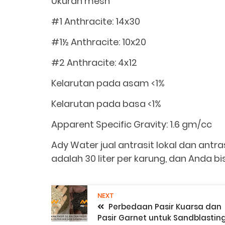
Ukuran mesh
#1 Anthracite: 14x30
#1½ Anthracite: 10x20
#2 Anthracite: 4x12
Kelarutan pada asam <1%
Kelarutan pada basa <1%
Apparent Specific Gravity: 1.6 gm/cc
Ady Water jual antrasit lokal dan ant
adalah 30 liter per karung, dan Anda bi
NEXT
Perbedaan Pasir Kuarsa dan
Pasir Garnet untuk Sandblastin