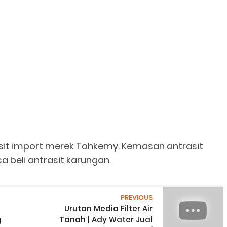
rasit import merek Tohkemy. Kemasan antrasit
sa beli antrasit karungan.
PREVIOUS
Urutan Media Filter Air
g
Tanah | Ady Water Jual