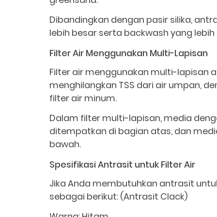
Dibandingkan dengan pasir silika, antr
lebih besar serta backwash yang lebih 
Filter Air Menggunakan Multi-Lapisan
Filter air menggunakan multi-lapisan 
menghilangkan TSS dari air umpan, deng
filter air minum.
Dalam filter multi-lapisan, media den
ditempatkan di bagian atas, dan media 
bawah.
Spesifikasi Antrasit untuk Filter Air
Jika Anda membutuhkan antrasit untuk f
sebagai berikut: (Antrasit Clack)
Warna: Hitam