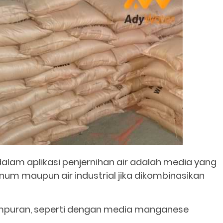
dalam aplikasi penjernihan air adalah media yang
num maupun air industrial jika dikombinasikan
campuran, seperti dengan media manganese