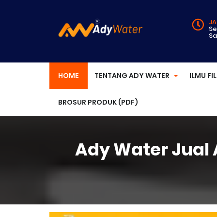
JA
Se
Sa
HOME
TENTANG ADY WATER
ILMU FI
BROSUR PRODUK (PDF)
Ady Water Jual A