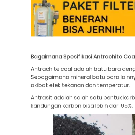
Bagaimana Spesifikasi Antrachite Coal u
Antrachite coal adalah batu bara den
Sebagaimana mineral batu bara lainnya
akibat efek tekanan dan temperatur.
Antrasit adalah salah satu bentuk karb
kandungan karbon bisa lebih dari 95%.