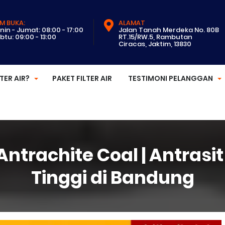
M BUKA:
ALAMAT
nin - Jumat: 08:00 - 17:00
Jalan Tanah Merdeka No. 80B
btu: 09:00 - 13:00
RT.15/RW.5, Rambutan
Ciracas, Jaktim, 13830
LTER AIR?
PAKET FILTER AIR
TESTIMONI PELANGGAN
ntrachite Coal | Antrasit
Tinggi di Bandung