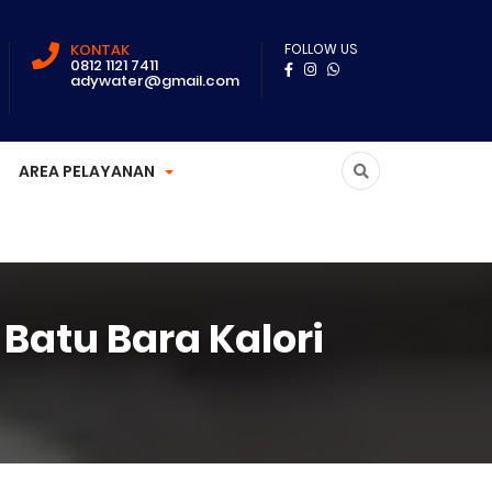
KONTAK
FOLLOW US
0812 1121 7411
adywater@gmail.com
AREA PELAYANAN
 Batu Bara Kalori