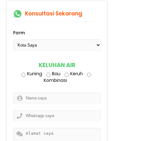
Konsultasi Sekarang
Form
KELUHAN AIR
Kuning
Bau
Keruh
Kombinasi