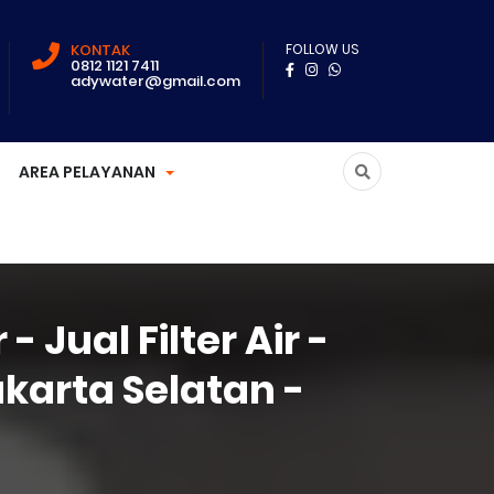
KONTAK
FOLLOW US
0812 1121 7411
adywater@gmail.com
AREA PELAYANAN
 - Jual Filter Air -
akarta Selatan -