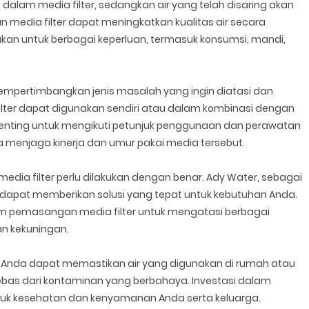
p dalam media filter, sedangkan air yang telah disaring akan
an media filter dapat meningkatkan kualitas air secara
an untuk berbagai keperluan, termasuk konsumsi, mandi,
mempertimbangkan jenis masalah yang ingin diatasi dan
 filter dapat digunakan sendiri atau dalam kombinasi dengan
 Penting untuk mengikuti petunjuk penggunaan dan perawatan
a menjaga kinerja dan umur pakai media tersebut.
dia filter perlu dilakukan dengan benar. Ady Water, sebagai
a, dapat memberikan solusi yang tepat untuk kebutuhan Anda.
m pemasangan media filter untuk mengatasi berbagai
dan kekuningan.
, Anda dapat memastikan air yang digunakan di rumah atau
 bebas dari kontaminan yang berbahaya. Investasi dalam
untuk kesehatan dan kenyamanan Anda serta keluarga.