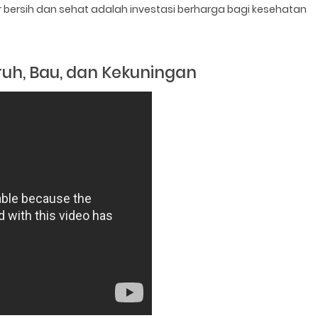
ir bersih dan sehat adalah investasi berharga bagi kesehatan
eruh, Bau, dan Kekuningan