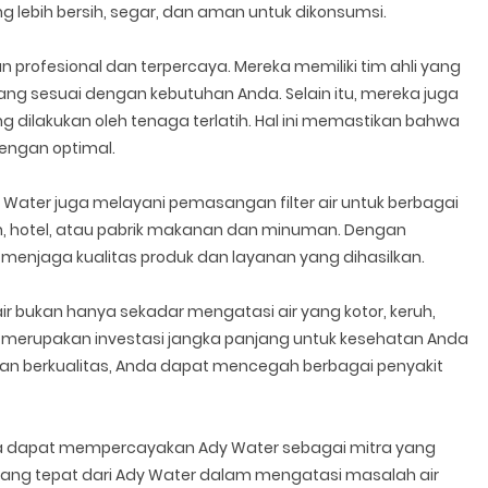
 lebih bersih, segar, dan aman untuk dikonsumsi.
 profesional dan terpercaya. Mereka memiliki tim ahli yang
 yang sesuai dengan kebutuhan Anda. Selain itu, mereka juga
 dilakukan oleh tenaga terlatih. Hal ini memastikan bahwa
dengan optimal.
Water juga melayani pemasangan filter air untuk berbagai
ran, hotel, atau pabrik makanan dan minuman. Dengan
 menjaga kualitas produk dan layanan yang dihasilkan.
ir bukan hanya sekadar mengatasi air yang kotor, keruh,
uga merupakan investasi jangka panjang untuk kesehatan Anda
an berkualitas, Anda dapat mencegah berbagai penyakit
Anda dapat mempercayakan Ady Water sebagai mitra yang
 yang tepat dari Ady Water dalam mengatasi masalah air