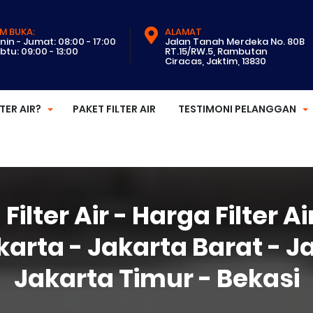
M BUKA:
ALAMAT
nin - Jumat: 08:00 - 17:00
Jalan Tanah Merdeka No. 80B
btu: 09:00 - 13:00
RT.15/RW.5, Rambutan
Ciracas, Jaktim, 13830
LTER AIR?
PAKET FILTER AIR
TESTIMONI PELANGGAN
Filter Air - Harga Filter Air
arta - Jakarta Barat - J
Jakarta Timur - Bekasi