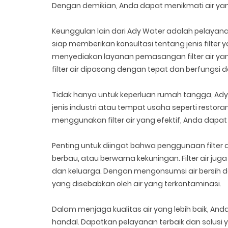
Dengan demikian, Anda dapat menikmati air yang
Keunggulan lain dari Ady Water adalah pelayanan
siap memberikan konsultasi tentang jenis filter
menyediakan layanan pemasangan filter air yang
filter air dipasang dengan tepat dan berfungsi 
Tidak hanya untuk keperluan rumah tangga, Ady 
jenis industri atau tempat usaha seperti resto
menggunakan filter air yang efektif, Anda dapat
Penting untuk diingat bahwa penggunaan filter a
berbau, atau berwarna kekuningan. Filter air j
dan keluarga. Dengan mengonsumsi air bersih d
yang disebabkan oleh air yang terkontaminasi.
Dalam menjaga kualitas air yang lebih baik, 
handal. Dapatkan pelayanan terbaik dan solusi