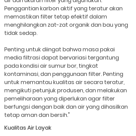
air dan ukuran filter yang digunakan.
Penggantian karbon aktif yang teratur akan
memastikan filter tetap efektif dalam
menghilangkan zat-zat organik dan bau yang
tidak sedap.
Penting untuk diingat bahwa masa pakai
media filtrasi dapat bervariasi tergantung
pada kondisi air sumur bor, tingkat
kontaminasi, dan penggunaan filter. Penting
untuk memantau kualitas air secara teratur,
mengikuti petunjuk produsen, dan melakukan
pemeliharaan yang diperlukan agar filter
berfungsi dengan baik dan air yang dihasilkan
tetap aman dan bersih."
Kualitas Air Layak