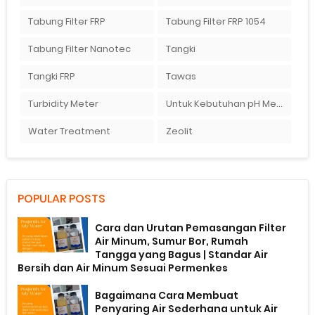
Tabung Filter FRP
Tabung Filter FRP 1054
Tabung Filter Nanotec
Tangki
Tangki FRP
Tawas
Turbidity Meter
Untuk Kebutuhan pH Meter Murah Hanya Di Ady Water
Water Treatment
Zeolit
POPULAR POSTS
Cara dan Urutan Pemasangan Filter
Air Minum, Sumur Bor, Rumah
Tangga yang Bagus | Standar Air
Bersih dan Air Minum Sesuai Permenkes
Bagaimana Cara Membuat
Penyaring Air Sederhana untuk Air