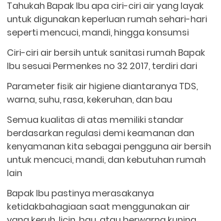
Tahukah Bapak Ibu apa ciri-ciri air yang layak
untuk digunakan keperluan rumah sehari-hari
seperti mencuci, mandi, hingga konsumsi
Ciri-ciri air bersih untuk sanitasi rumah Bapak
Ibu sesuai Permenkes no 32 2017, terdiri dari
Parameter fisik air higiene diantaranya TDS,
warna, suhu, rasa, kekeruhan, dan bau
Semua kualitas di atas memiliki standar
berdasarkan regulasi demi keamanan dan
kenyamanan kita sebagai pengguna air bersih
untuk mencuci, mandi, dan kebutuhan rumah
lain
Bapak Ibu pastinya merasakanya
ketidakbahagiaan saat menggunakan air
yang keruh, licin, bau, atau berwarna kuning