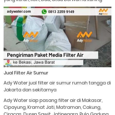
Jual Filter Air Sumur
Ady Water jual filter air sumur rumah tangga di
Jakarta dan sekitarnya
Ady Water siap pasang filter air di Makasar,
Cipayung, Kramat Jati, Matraman, Cakung,
Ciracas, Duren Sawit, Jatinegara, Pulo Gadung