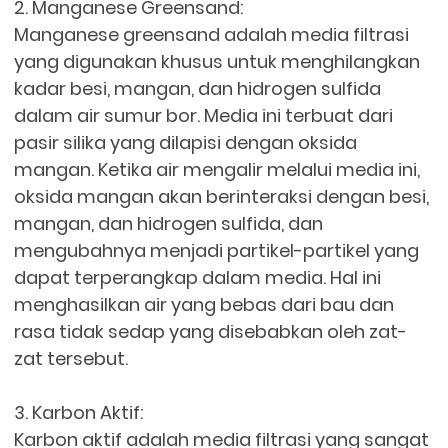
2. Manganese Greensand:
Manganese greensand adalah media filtrasi
yang digunakan khusus untuk menghilangkan
kadar besi, mangan, dan hidrogen sulfida
dalam air sumur bor. Media ini terbuat dari
pasir silika yang dilapisi dengan oksida
mangan. Ketika air mengalir melalui media ini,
oksida mangan akan berinteraksi dengan besi,
mangan, dan hidrogen sulfida, dan
mengubahnya menjadi partikel-partikel yang
dapat terperangkap dalam media. Hal ini
menghasilkan air yang bebas dari bau dan
rasa tidak sedap yang disebabkan oleh zat-
zat tersebut.
3. Karbon Aktif:
Karbon aktif adalah media filtrasi yang sangat