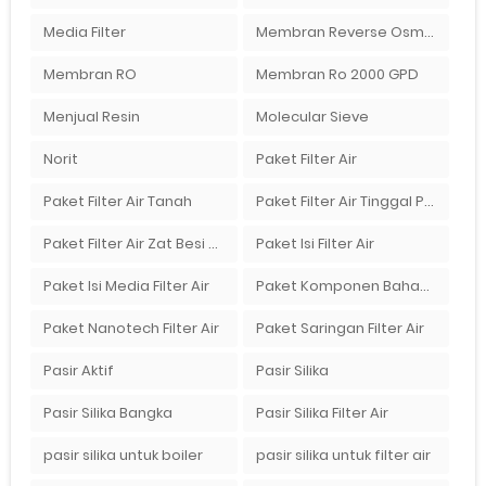
Media Filter
Membran Reverse Osmosis
Membran RO
Membran Ro 2000 GPD
Menjual Resin
Molecular Sieve
Norit
Paket Filter Air
Paket Filter Air Tanah
Paket Filter Air Tinggal Pasang
Paket Filter Air Zat Besi Tinggi
Paket Isi Filter Air
Paket Isi Media Filter Air
Paket Komponen Bahan Filter Air
Paket Nanotech Filter Air
Paket Saringan Filter Air
Pasir Aktif
Pasir Silika
Pasir Silika Bangka
Pasir Silika Filter Air
pasir silika untuk boiler
pasir silika untuk filter air