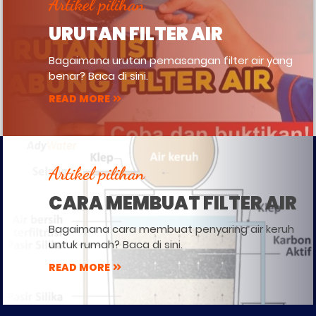
Artikel pilihan
URUTAN FILTER AIR
Bagaimana urutan pemasangan filter air yang
benar? Baca di sini.
READ MORE
Artikel pilihan
CARA MEMBUAT FILTER AIR
Bagaimana cara membuat penyaring air keruh
untuk rumah? Baca di sini.
READ MORE