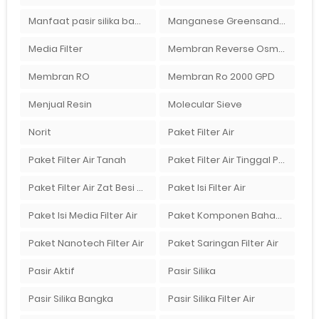
Manfaat pasir silika bagi kehidupan
Manganese Greensand Plus
Media Filter
Membran Reverse Osmosis
Membran RO
Membran Ro 2000 GPD
Menjual Resin
Molecular Sieve
Norit
Paket Filter Air
Paket Filter Air Tanah
Paket Filter Air Tinggal Pasang
Paket Filter Air Zat Besi Tinggi
Paket Isi Filter Air
Paket Isi Media Filter Air
Paket Komponen Bahan Filter Air
Paket Nanotech Filter Air
Paket Saringan Filter Air
Pasir Aktif
Pasir Silika
Pasir Silika Bangka
Pasir Silika Filter Air