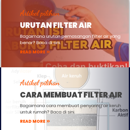
Artikel pilihan
URUTAN FILTER AIR
Bagaimana urutan pemasangan filter air yang
benar? Baca di sini.
READ MORE
Artikel pilihan
CARA MEMBUAT FILTER AIR
Bagaimana cara membuat penyaring air keruh
untuk rumah? Baca di sini.
READ MORE