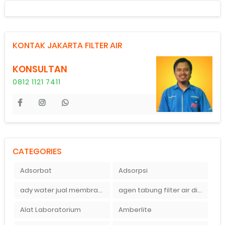
KONTAK JAKARTA FILTER AIR
KONSULTAN
0812 1121 7411
CATEGORIES
Adsorbat
Adsorpsi
ady water jual membran ro 2000 gpd harganya sangat murah
agen tabung filter air di bandung
Alat Laboratorium
Amberlite