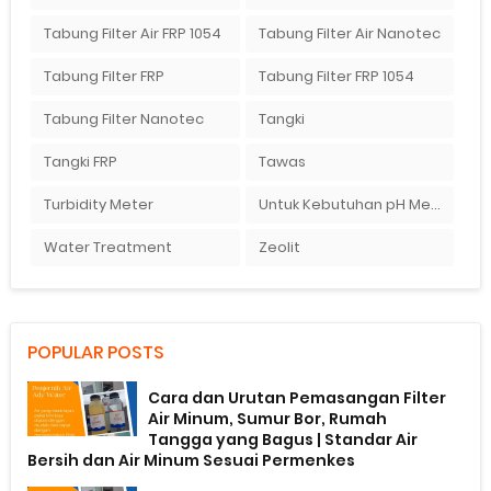
Tabung Filter Air FRP 1054
Tabung Filter Air Nanotec
Tabung Filter FRP
Tabung Filter FRP 1054
Tabung Filter Nanotec
Tangki
Tangki FRP
Tawas
Turbidity Meter
Untuk Kebutuhan pH Meter Murah Hanya Di Ady Water
Water Treatment
Zeolit
POPULAR POSTS
Cara dan Urutan Pemasangan Filter
Air Minum, Sumur Bor, Rumah
Tangga yang Bagus | Standar Air
Bersih dan Air Minum Sesuai Permenkes