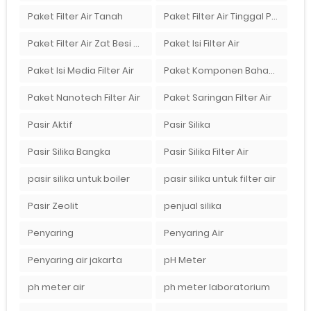
Paket Filter Air Tanah
Paket Filter Air Tinggal Pasang
Paket Filter Air Zat Besi Tinggi
Paket Isi Filter Air
Paket Isi Media Filter Air
Paket Komponen Bahan Filter Air
Paket Nanotech Filter Air
Paket Saringan Filter Air
Pasir Aktif
Pasir Silika
Pasir Silika Bangka
Pasir Silika Filter Air
pasir silika untuk boiler
pasir silika untuk filter air
Pasir Zeolit
penjual silika
Penyaring
Penyaring Air
Penyaring air jakarta
pH Meter
ph meter air
ph meter laboratorium