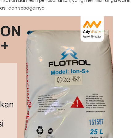
on kation dan resin penukar anion, yang memiliki fungsi water
ikasi, dan sebagainya.