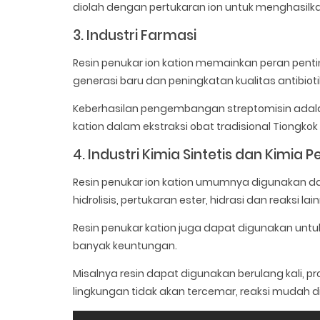
diolah dengan pertukaran ion untuk menghasilkan
3. Industri Farmasi
Resin penukar ion kation memainkan peran pent
generasi baru dan peningkatan kualitas antibioti
Keberhasilan pengembangan streptomisin adalah 
kation dalam ekstraksi obat tradisional Tiongkok
4. Industri Kimia Sintetis dan Kimia
Resin penukar ion kation umumnya digunakan dala
hidrolisis, pertukaran ester, hidrasi dan reaksi lai
Resin penukar kation juga dapat digunakan untu
banyak keuntungan.
Misalnya resin dapat digunakan berulang kali, p
lingkungan tidak akan tercemar, reaksi mudah dik