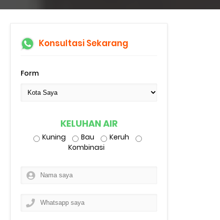
Konsultasi Sekarang
Form
KELUHAN AIR
Kuning
Bau
Keruh
Kombinasi