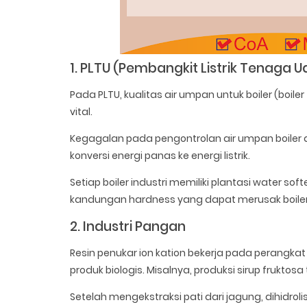
1. PLTU (Pembangkit Listrik Tenaga U
Pada PLTU, kualitas air umpan untuk boiler (boile
vital.
Kegagalan pada pengontrolan air umpan boiler 
konversi energi panas ke energi listrik.
Setiap boiler industri memiliki plantasi water so
kandungan hardness yang dapat merusak boile
2. Industri Pangan
Resin penukar ion kation bekerja pada perangka
produk biologis. Misalnya, produksi sirup fruktosa 
Setelah mengekstraksi pati dari jagung, dihidro