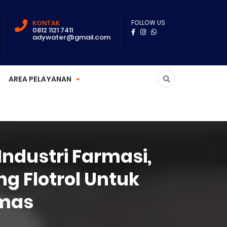
KONTAK
FOLLOW US
0812 1121 7411
adywater@gmail.com
AREA PELAYANAN
 Industri Farmasi,
ng Flotrol Untuk
umas