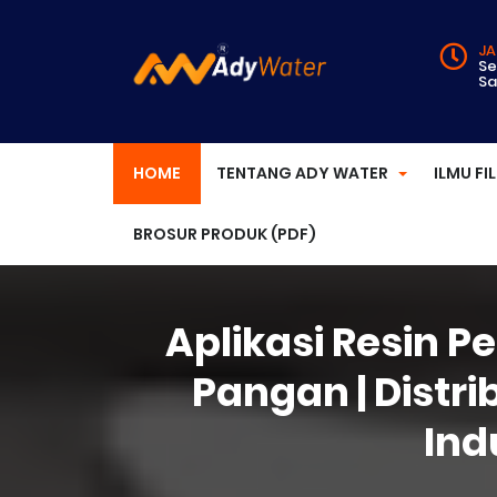
JA
Se
Sa
HOME
TENTANG ADY WATER
ILMU FI
BROSUR PRODUK (PDF)
Aplikasi Resin Pe
Pangan | Distri
Ind