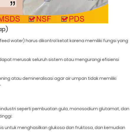
ap)
r feed water) harus dikontrol ketat karena memiliki fungsi yang
dapat merusak seluruh sistem atau mengurangi efisiensi
ftening atau demineralisasi agar air umpan tidak memiliki
r
t industri seperti pembuatan gula, monosodium glutamat, dan
tinggi:
lisis untuk menghasilkan glukosa dan fruktosa, dan kemudian