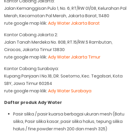
Kantor Cabang Jakarta:
Jalan Kemanggisan Pulo 1, No. 6, RT/RW 01/08, Kelurahan Pal
Merah, Kecamatan Pal Merah, Jakarta Barat, 11480
rute google map klik:
Ady Water Jakarta Barat
Kantor Cabang Jakarta 2:
Jalan Tanah Merdeka No. 80B, RT.15/RW.5 Rambutan,
Ciracas, Jakarta Timur 13830
rute google map klik:
Ady Water Jakarta Timur
Kantor Cabang Surabaya:
Kupang Panjaan I No.18, DR. Soetomo, Kec. Tegalsari, Kota
SBY, Jawa Timur 60264
rute google map klik:
Ady Water Surabaya
Daftar produk Ady Water
Pasir silika / pasir kuarsa berbagai ukuran mesh (Batu
silika, Pasir silika kasar, pasir silika halus, tepung silika
halus / fine powder mesh 200 dan mesh 325)