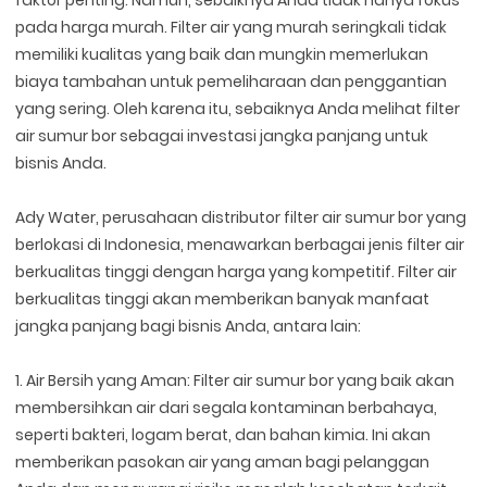
faktor penting. Namun, sebaiknya Anda tidak hanya fokus
pada harga murah. Filter air yang murah seringkali tidak
memiliki kualitas yang baik dan mungkin memerlukan
biaya tambahan untuk pemeliharaan dan penggantian
yang sering. Oleh karena itu, sebaiknya Anda melihat filter
air sumur bor sebagai investasi jangka panjang untuk
bisnis Anda.
Ady Water, perusahaan distributor filter air sumur bor yang
berlokasi di Indonesia, menawarkan berbagai jenis filter air
berkualitas tinggi dengan harga yang kompetitif. Filter air
berkualitas tinggi akan memberikan banyak manfaat
jangka panjang bagi bisnis Anda, antara lain:
1. Air Bersih yang Aman: Filter air sumur bor yang baik akan
membersihkan air dari segala kontaminan berbahaya,
seperti bakteri, logam berat, dan bahan kimia. Ini akan
memberikan pasokan air yang aman bagi pelanggan