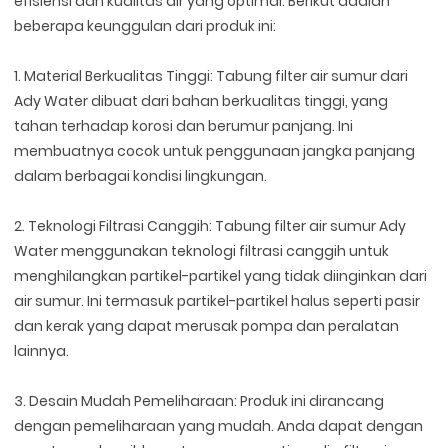
efisiensi dan kualitas air yang optimal. Berikut adalah
beberapa keunggulan dari produk ini:
1. Material Berkualitas Tinggi: Tabung filter air sumur dari
Ady Water dibuat dari bahan berkualitas tinggi, yang
tahan terhadap korosi dan berumur panjang. Ini
membuatnya cocok untuk penggunaan jangka panjang
dalam berbagai kondisi lingkungan.
2. Teknologi Filtrasi Canggih: Tabung filter air sumur Ady
Water menggunakan teknologi filtrasi canggih untuk
menghilangkan partikel-partikel yang tidak diinginkan dari
air sumur. Ini termasuk partikel-partikel halus seperti pasir
dan kerak yang dapat merusak pompa dan peralatan
lainnya.
3. Desain Mudah Pemeliharaan: Produk ini dirancang
dengan pemeliharaan yang mudah. Anda dapat dengan