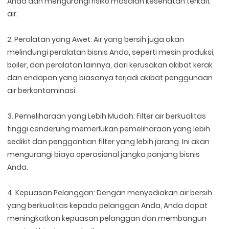
Anda dan mengurangi risiko masalah kesehatan terkait
air.
2. Peralatan yang Awet: Air yang bersih juga akan
melindungi peralatan bisnis Anda, seperti mesin produksi,
boiler, dan peralatan lainnya, dari kerusakan akibat kerak
dan endapan yang biasanya terjadi akibat penggunaan
air berkontaminasi.
3. Pemeliharaan yang Lebih Mudah: Filter air berkualitas
tinggi cenderung memerlukan pemeliharaan yang lebih
sedikit dan penggantian filter yang lebih jarang. Ini akan
mengurangi biaya operasional jangka panjang bisnis
Anda.
4. Kepuasan Pelanggan: Dengan menyediakan air bersih
yang berkualitas kepada pelanggan Anda, Anda dapat
meningkatkan kepuasan pelanggan dan membangun