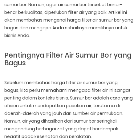
sumur bor. Namun, agar air sumur bor tersebut benar-
benar berkualitas, diperlukan filter air yang baik. Artikel ini
akan membahas mengenai harga filter air sumur bor yang
bagus dan mengapa Anda sebaiknya memilihnya untuk
bisnis Anda.
Pentingnya Filter Air Sumur Bor yang
Bagus
Sebelum membahas harga filter air sumur bor yang
bagus, kita perlu memahami mengapa filter air ini sangat
penting dalam konteks bisnis. Sumur bor adalah cara yang
efisien untuk mendapatkan pasokan air, terutama di
daerah-daerah yang jauh dari sumber air permukaan.
Namun, air yang dihasilkan dari sumur bor seringkali
mengandung berbagai zat yang dapat berdampak
negatif pada kesehatan dan peralatan.