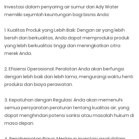
Investasi dalam penyaring air sumur dari Ady Water
memiliki sejumlah keuntungan bagi bisnis Anda:
1. Kualitas Produk yang Lebih Baik: Dengan air yang lebih
bersih dan berkualitas, Anda dapat memproduksi produk
yang lebih berkualitas tinggi dan meningkatkan citra
merek Anda.
2. Efisiensi Operasional: Peralatan Anda akan berfungsi
dengan lebih baik dan lebih lama, mengurangi waktu henti
produksi dan biaya perawatan.
3. Kepatuhan dengan Regulasi: Anda akan memenuhi
semua persyaratan peraturan tentang kualitas air, yang
dapat menghindari potensi sanksi atau masalah hukum di
masa depan.
4. Penghematan Biaya: Meskipun investasi awal dalam