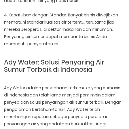
akibat konsumsi air yang tidak bersih.
4. Kepatuhan dengan Standar: Banyak bisnis diwajibkan
mematuhi standar kualitas air tertentu, terutama jika
mereka beroperasi di sektor makanan dan minuman.
Penyaring air sumur dapat membantu bisnis Anda
memenuhi persyaratan ini.
Ady Water: Solusi Penyaring Air
Sumur Terbaik di Indonesia
Ady Water adalah perusahaan terkemuka yang berbasis
di Indonesia dan telah lama menjadi pemimpin dalam
penyediaan solusi penyaringan air sumur terbaik. Dengan
pengalaman bertahun-tahun, Ady Water telah
membangun reputasi sebagai penyedia peralatan
penyaringan air yang andal dan berkualitas tinggi.