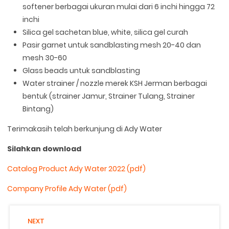
softener berbagai ukuran mulai dari 6 inchi hingga 72
inchi
Silica gel sachetan blue, white, silica gel curah
Pasir garnet untuk sandblasting mesh 20-40 dan
mesh 30-60
Glass beads untuk sandblasting
Water strainer / nozzle merek KSH Jerman berbagai
bentuk (strainer Jamur, Strainer Tulang, Strainer
Bintang)
Terimakasih telah berkunjung di Ady Water
Silahkan download
Catalog Product Ady Water 2022 (pdf)
Company Profile Ady Water (pdf)
NEXT