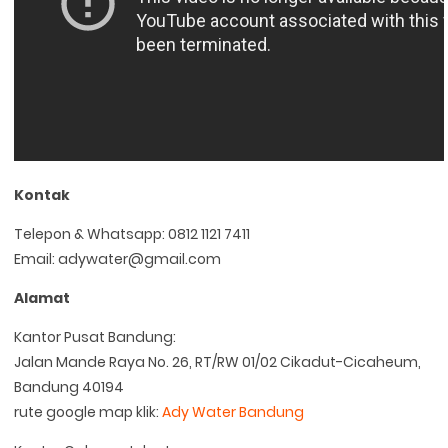
Kontak
Telepon & Whatsapp: 0812 1121 7411
Email: adywater@gmail.com
Alamat
Kantor Pusat Bandung:
Jalan Mande Raya No. 26, RT/RW 01/02 Cikadut-Cicaheum,
Bandung 40194
rute google map klik:
Ady Water Bandung