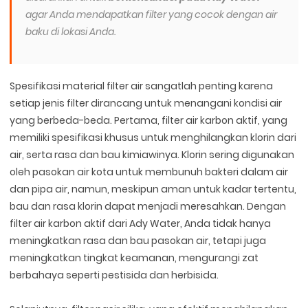
agar Anda mendapatkan filter yang cocok dengan air
baku di lokasi Anda.
Spesifikasi material filter air sangatlah penting karena
setiap jenis filter dirancang untuk menangani kondisi air
yang berbeda-beda. Pertama, filter air karbon aktif, yang
memiliki spesifikasi khusus untuk menghilangkan klorin dari
air, serta rasa dan bau kimiawinya. Klorin sering digunakan
oleh pasokan air kota untuk membunuh bakteri dalam air
dan pipa air, namun, meskipun aman untuk kadar tertentu,
bau dan rasa klorin dapat menjadi meresahkan. Dengan
filter air karbon aktif dari Ady Water, Anda tidak hanya
meningkatkan rasa dan bau pasokan air, tetapi juga
meningkatkan tingkat keamanan, mengurangi zat
berbahaya seperti pestisida dan herbisida.