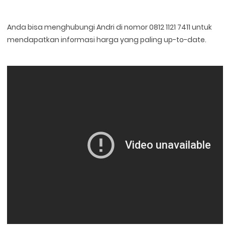
Anda bisa menghubungi Andri di nomor 0812 1121 7411 untuk
mendapatkan informasi harga yang paling up-to-date.