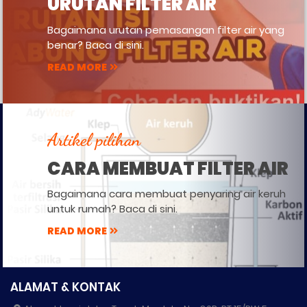
URUTAN FILTER AIR
Bagaimana urutan pemasangan filter air yang
benar? Baca di sini.
READ MORE
Artikel pilihan
CARA MEMBUAT FILTER AIR
Bagaimana cara membuat penyaring air keruh
untuk rumah? Baca di sini.
READ MORE
ALAMAT & KONTAK