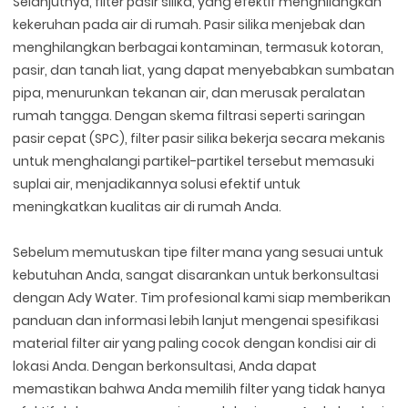
Selanjutnya, filter pasir silika, yang efektif menghilangkan
kekeruhan pada air di rumah. Pasir silika menjebak dan
menghilangkan berbagai kontaminan, termasuk kotoran,
pasir, dan tanah liat, yang dapat menyebabkan sumbatan
pipa, menurunkan tekanan air, dan merusak peralatan
rumah tangga. Dengan skema filtrasi seperti saringan
pasir cepat (SPC), filter pasir silika bekerja secara mekanis
untuk menghalangi partikel-partikel tersebut memasuki
suplai air, menjadikannya solusi efektif untuk
meningkatkan kualitas air di rumah Anda.
Sebelum memutuskan tipe filter mana yang sesuai untuk
kebutuhan Anda, sangat disarankan untuk berkonsultasi
dengan Ady Water. Tim profesional kami siap memberikan
panduan dan informasi lebih lanjut mengenai spesifikasi
material filter air yang paling cocok dengan kondisi air di
lokasi Anda. Dengan berkonsultasi, Anda dapat
memastikan bahwa Anda memilih filter yang tidak hanya