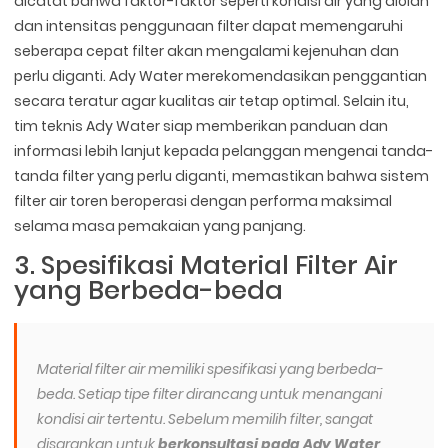
dicatat bahwa faktor-faktor seperti kondisi air yang diolah
dan intensitas penggunaan filter dapat memengaruhi
seberapa cepat filter akan mengalami kejenuhan dan
perlu diganti. Ady Water merekomendasikan penggantian
secara teratur agar kualitas air tetap optimal. Selain itu,
tim teknis Ady Water siap memberikan panduan dan
informasi lebih lanjut kepada pelanggan mengenai tanda-
tanda filter yang perlu diganti, memastikan bahwa sistem
filter air toren beroperasi dengan performa maksimal
selama masa pemakaian yang panjang.
3. Spesifikasi Material Filter Air
yang Berbeda-beda
Material filter air memiliki spesifikasi yang berbeda-
beda. Setiap tipe filter dirancang untuk menangani
kondisi air tertentu. Sebelum memilih filter, sangat
disarankan untuk
berkonsultasi pada Ady Water