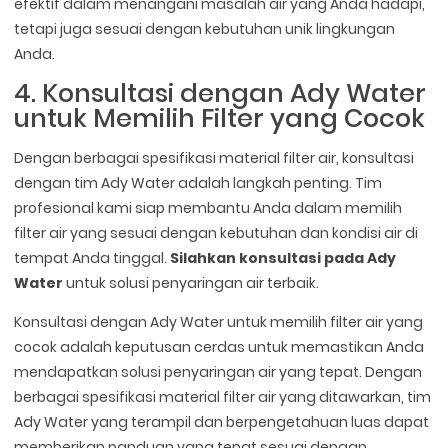
efektif dalam menangani masalah air yang Anda hadapi,
tetapi juga sesuai dengan kebutuhan unik lingkungan
Anda.
4. Konsultasi dengan Ady Water
untuk Memilih Filter yang Cocok
Dengan berbagai spesifikasi material filter air, konsultasi
dengan tim Ady Water adalah langkah penting. Tim
profesional kami siap membantu Anda dalam memilih
filter air yang sesuai dengan kebutuhan dan kondisi air di
tempat Anda tinggal.
Silahkan konsultasi pada Ady
Water
untuk solusi penyaringan air terbaik.
Konsultasi dengan Ady Water untuk memilih filter air yang
cocok adalah keputusan cerdas untuk memastikan Anda
mendapatkan solusi penyaringan air yang tepat. Dengan
berbagai spesifikasi material filter air yang ditawarkan, tim
Ady Water yang terampil dan berpengetahuan luas dapat
memberikan panduan yang tepat sesuai dengan