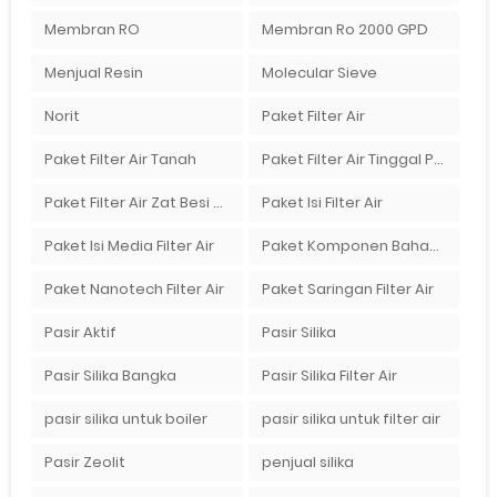
Membran RO
Membran Ro 2000 GPD
Menjual Resin
Molecular Sieve
Norit
Paket Filter Air
Paket Filter Air Tanah
Paket Filter Air Tinggal Pasang
Paket Filter Air Zat Besi Tinggi
Paket Isi Filter Air
Paket Isi Media Filter Air
Paket Komponen Bahan Filter Air
Paket Nanotech Filter Air
Paket Saringan Filter Air
Pasir Aktif
Pasir Silika
Pasir Silika Bangka
Pasir Silika Filter Air
pasir silika untuk boiler
pasir silika untuk filter air
Pasir Zeolit
penjual silika