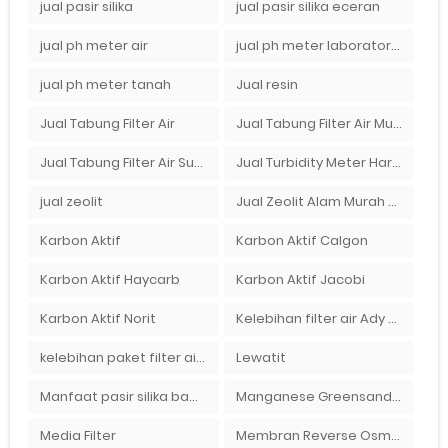
jual pasir silika
jual pasir silika eceran
jual ph meter air
jual ph meter laboratorium
jual ph meter tanah
Jual resin
Jual Tabung Filter Air
Jual Tabung Filter Air Murah
Jual Tabung Filter Air Surabaya
Jual Turbidity Meter Harga Murah Di Sulawesi
jual zeolit
Jual Zeolit Alam Murah Di Surabaya
Karbon Aktif
Karbon Aktif Calgon
Karbon Aktif Haycarb
Karbon Aktif Jacobi
Karbon Aktif Norit
Kelebihan filter air Ady Water untuk menyaring air sumur bor di rumah"
kelebihan paket filter air Ady Water
Lewatit
Manfaat pasir silika bagi kehidupan
Manganese Greensand Plus
Media Filter
Membran Reverse Osmosis