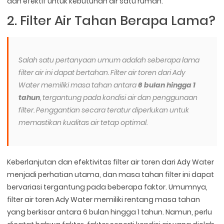
dan efektif untuk kebutuhan air satu rumah.
2. Filter Air Tahan Berapa Lama?
Salah satu pertanyaan umum adalah seberapa lama
filter air ini dapat bertahan. Filter air toren dari Ady
Water memiliki masa tahan antara
6 bulan hingga 1
tahun
, tergantung pada kondisi air dan penggunaan
filter. Penggantian secara teratur diperlukan untuk
memastikan kualitas air tetap optimal.
Keberlanjutan dan efektivitas filter air toren dari Ady Water
menjadi perhatian utama, dan masa tahan filter ini dapat
bervariasi tergantung pada beberapa faktor. Umumnya,
filter air toren Ady Water memiliki rentang masa tahan
yang berkisar antara 6 bulan hingga 1 tahun. Namun, perlu