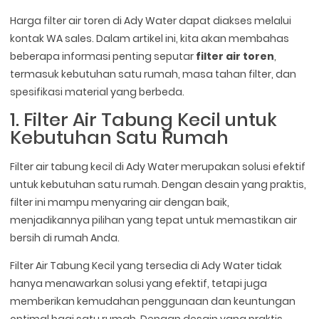
Harga filter air toren di Ady Water dapat diakses melalui
kontak WA sales. Dalam artikel ini, kita akan membahas
beberapa informasi penting seputar
filter air toren
,
termasuk kebutuhan satu rumah, masa tahan filter, dan
spesifikasi material yang berbeda.
1. Filter Air Tabung Kecil untuk
Kebutuhan Satu Rumah
Filter air tabung kecil di Ady Water merupakan solusi efektif
untuk kebutuhan satu rumah. Dengan desain yang praktis,
filter ini mampu menyaring air dengan baik,
menjadikannya pilihan yang tepat untuk memastikan air
bersih di rumah Anda.
Filter Air Tabung Kecil yang tersedia di Ady Water tidak
hanya menawarkan solusi yang efektif, tetapi juga
memberikan kemudahan penggunaan dan keuntungan
optimal bagi satu rumah. Dengan desain yang praktis,