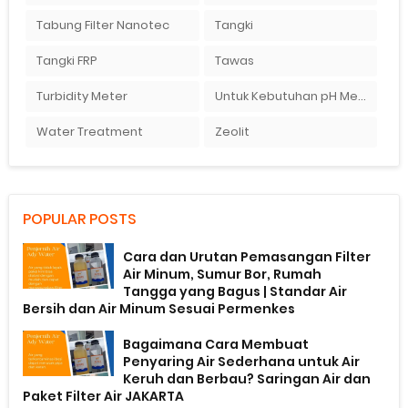
Tabung Filter Nanotec
Tangki
Tangki FRP
Tawas
Turbidity Meter
Untuk Kebutuhan pH Meter Murah Hanya Di Ady Water
Water Treatment
Zeolit
POPULAR POSTS
Cara dan Urutan Pemasangan Filter
Air Minum, Sumur Bor, Rumah
Tangga yang Bagus | Standar Air
Bersih dan Air Minum Sesuai Permenkes
Bagaimana Cara Membuat
Penyaring Air Sederhana untuk Air
Keruh dan Berbau? Saringan Air dan
Paket Filter Air JAKARTA