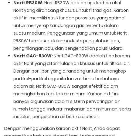
Norit RB30W:
Norit RB30W adalah tipe karbon aktif
Norit yang dirancang khusus untuk filtrasi gas. Karbon
aktif ini memiliki struktur dan porositas yang optimal
untuk menyerap kandungan gas tertentu dalam
suatu medium. Penggunaan yang umum untuk Norit
RB30W termasuk dalam industri pengolahan gas,
penghilangan bau, dan pengendalian polusi udara.
Norit GAC-830W:
Norit GAC-830W adalah tipe karbon
aktif Norit yang diformulasikan khusus untuk filtrasi air.
Dengan pori-pori yang dirancang untuk menangkap
partikel-partikel organik dan zat kimia berbahaya
dalam air, Norit GAC-830W sangat efektif dalam
meningkatkan kualitas air minum. Karbon aktif ini
banyak digunakan dalam sistem penyaringan air
rumah tangga, industri makanan dan minuman, serta
instalasi pengolahan air berskala besar.
Dengan menggunakan karbon aktif Norit, Anda dapat
memastikan bahwa sistem filtrasi Anda beroperasi