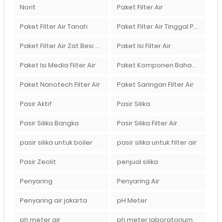
Norit
Paket Filter Air
Paket Filter Air Tanah
Paket Filter Air Tinggal Pasang
Paket Filter Air Zat Besi Tinggi
Paket Isi Filter Air
Paket Isi Media Filter Air
Paket Komponen Bahan Filter Air
Paket Nanotech Filter Air
Paket Saringan Filter Air
Pasir Aktif
Pasir Silika
Pasir Silika Bangka
Pasir Silika Filter Air
pasir silika untuk boiler
pasir silika untuk filter air
Pasir Zeolit
penjual silika
Penyaring
Penyaring Air
Penyaring air jakarta
pH Meter
ph meter air
ph meter laboratorium