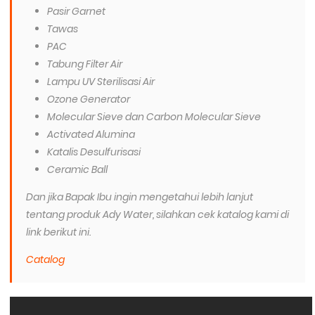
Pasir Garnet
Tawas
PAC
Tabung Filter Air
Lampu UV Sterilisasi Air
Ozone Generator
Molecular Sieve dan Carbon Molecular Sieve
Activated Alumina
Katalis Desulfurisasi
Ceramic Ball
Dan jika Bapak Ibu ingin mengetahui lebih lanjut
tentang produk Ady Water, silahkan cek katalog kami di
link berikut ini.
Catalog