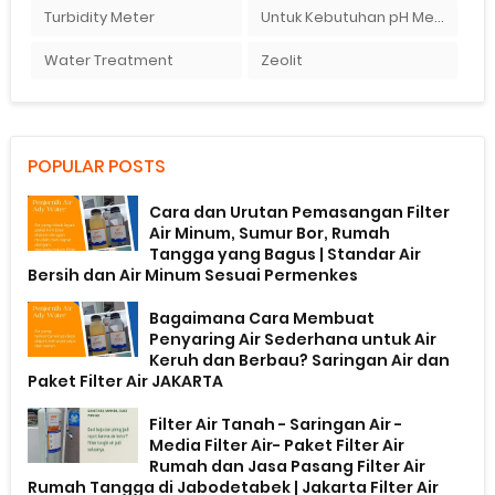
Turbidity Meter
Untuk Kebutuhan pH Meter Murah Hanya Di Ady Water
Water Treatment
Zeolit
POPULAR POSTS
Cara dan Urutan Pemasangan Filter
Air Minum, Sumur Bor, Rumah
Tangga yang Bagus | Standar Air
Bersih dan Air Minum Sesuai Permenkes
Bagaimana Cara Membuat
Penyaring Air Sederhana untuk Air
Keruh dan Berbau? Saringan Air dan
Paket Filter Air JAKARTA
Filter Air Tanah - Saringan Air -
Media Filter Air- Paket Filter Air
Rumah dan Jasa Pasang Filter Air
Rumah Tangga di Jabodetabek | Jakarta Filter Air