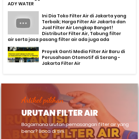
ADY WATER
Ini Dia Toko Filter Air di Jakarta yang
Terbaik; Harga Filter Air Jakarta dan
Jual Filter Air Lengkap Banget!
Distributor Filter Air, Tabung filter
air serta jasa pasang filter air ada juga ada
Proyek Ganti Media Filter Air Baru di
Perusahaan Otomotif di Serang -
Jakarta Filter Air
Artikel pilihan
URUTAN FILTER AIR
Bagaimana urutan pemasangan filter air yang
benar? Baca di sini.