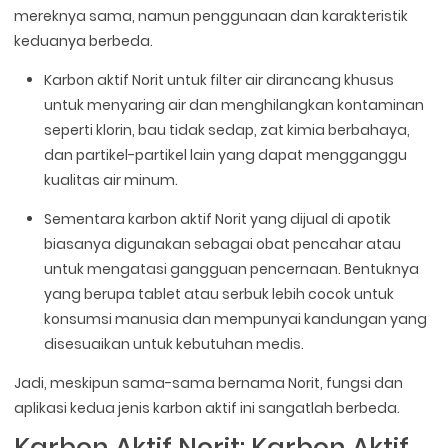
mereknya sama, namun penggunaan dan karakteristik
keduanya berbeda.
Karbon aktif Norit untuk filter air dirancang khusus
untuk menyaring air dan menghilangkan kontaminan
seperti klorin, bau tidak sedap, zat kimia berbahaya,
dan partikel-partikel lain yang dapat mengganggu
kualitas air minum.
Sementara karbon aktif Norit yang dijual di apotik
biasanya digunakan sebagai obat pencahar atau
untuk mengatasi gangguan pencernaan. Bentuknya
yang berupa tablet atau serbuk lebih cocok untuk
konsumsi manusia dan mempunyai kandungan yang
disesuaikan untuk kebutuhan medis.
Jadi, meskipun sama-sama bernama Norit, fungsi dan
aplikasi kedua jenis karbon aktif ini sangatlah berbeda.
Karbon Aktif Norit: Karbon Aktif