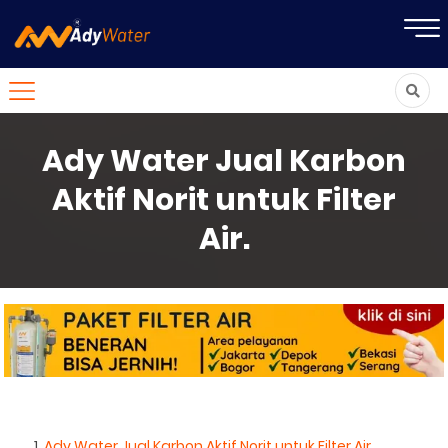
Ady Water Jual Karbon
Aktif Norit untuk Filter
Air.
Ady Water Jual Karbon Aktif Norit untuk Filter Air