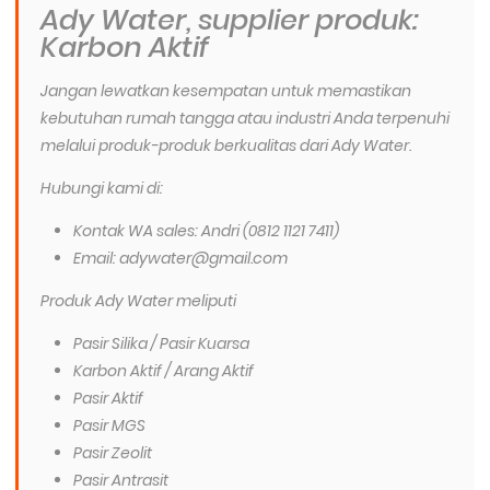
Ady Water, supplier produk:
Karbon Aktif
Jangan lewatkan kesempatan untuk memastikan
kebutuhan rumah tangga atau industri Anda terpenuhi
melalui produk-produk berkualitas dari Ady Water.
Hubungi kami di:
Kontak WA sales: Andri (0812 1121 7411)
Email: adywater@gmail.com
Produk Ady Water meliputi
Pasir Silika / Pasir Kuarsa
Karbon Aktif / Arang Aktif
Pasir Aktif
Pasir MGS
Pasir Zeolit
Pasir Antrasit