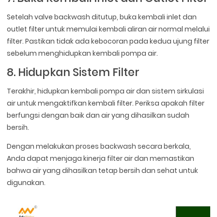
Setelah valve backwash ditutup, buka kembali inlet dan
outlet filter untuk memulai kembali aliran air normal melalui
filter. Pastikan tidak ada kebocoran pada kedua ujung filter
sebelum menghidupkan kembali pompa air.
8. Hidupkan Sistem Filter
Terakhir, hidupkan kembali pompa air dan sistem sirkulasi
air untuk mengaktifkan kembali filter. Periksa apakah filter
berfungsi dengan baik dan air yang dihasilkan sudah
bersih.
Dengan melakukan proses backwash secara berkala,
Anda dapat menjaga kinerja filter air dan memastikan
bahwa air yang dihasilkan tetap bersih dan sehat untuk
digunakan.