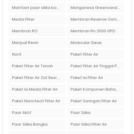
Manfaat pasir silika bagi kehidupan
Manganese Greensand Plus
Media Filter
Membran Reverse Osmosis
Membran RO
Membran Ro 2000 GPD
Menjual Resin
Molecular Sieve
Norit
Paket Filter Air
Paket Filter Air Tanah
Paket Filter Air Tinggal Pasang
Paket Filter Air Zat Besi Tinggi
Paket Isi Filter Air
Paket Isi Media Filter Air
Paket Komponen Bahan Filter Air
Paket Nanotech Filter Air
Paket Saringan Filter Air
Pasir Aktif
Pasir Silika
Pasir Silika Bangka
Pasir Silika Filter Air