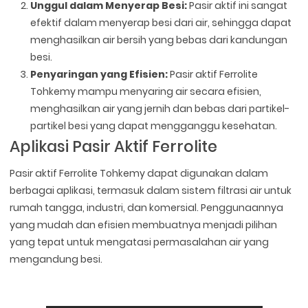
Unggul dalam Menyerap Besi:
Pasir aktif ini sangat
efektif dalam menyerap besi dari air, sehingga dapat
menghasilkan air bersih yang bebas dari kandungan
besi.
Penyaringan yang Efisien:
Pasir aktif Ferrolite
Tohkemy mampu menyaring air secara efisien,
menghasilkan air yang jernih dan bebas dari partikel-
partikel besi yang dapat mengganggu kesehatan.
Aplikasi Pasir Aktif Ferrolite
Pasir aktif Ferrolite Tohkemy dapat digunakan dalam
berbagai aplikasi, termasuk dalam sistem filtrasi air untuk
rumah tangga, industri, dan komersial. Penggunaannya
yang mudah dan efisien membuatnya menjadi pilihan
yang tepat untuk mengatasi permasalahan air yang
mengandung besi.