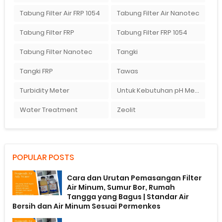
Tabung Filter Air FRP 1054
Tabung Filter Air Nanotec
Tabung Filter FRP
Tabung Filter FRP 1054
Tabung Filter Nanotec
Tangki
Tangki FRP
Tawas
Turbidity Meter
Untuk Kebutuhan pH Meter Murah Hanya Di Ady Water
Water Treatment
Zeolit
POPULAR POSTS
Cara dan Urutan Pemasangan Filter
Air Minum, Sumur Bor, Rumah
Tangga yang Bagus | Standar Air
Bersih dan Air Minum Sesuai Permenkes