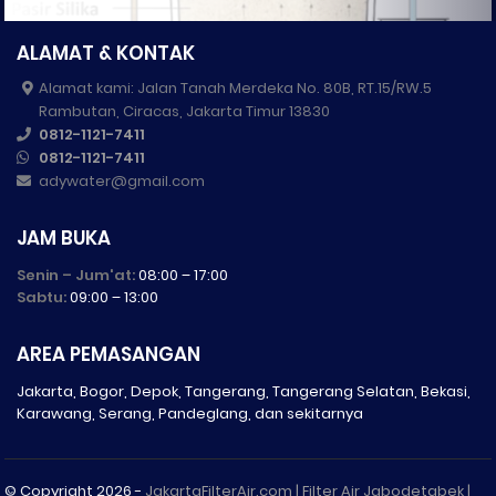
ALAMAT & KONTAK
Alamat kami: Jalan Tanah Merdeka No. 80B, RT.15/RW.5
Rambutan, Ciracas, Jakarta Timur 13830
0812-1121-7411
0812-1121-7411
adywater@gmail.com
JAM BUKA
Senin – Jum'at:
08:00 – 17:00
Sabtu:
09:00 – 13:00
AREA PEMASANGAN
Jakarta, Bogor, Depok, Tangerang, Tangerang Selatan, Bekasi,
Karawang, Serang, Pandeglang, dan sekitarnya
© Copyright
2026 -
JakartaFilterAir.com | Filter Air Jabodetabek |