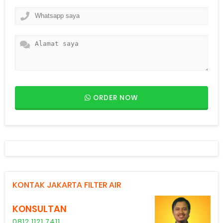
ORDER NOW
KONTAK JAKARTA FILTER AIR
KONSULTAN
0812 1121 7411