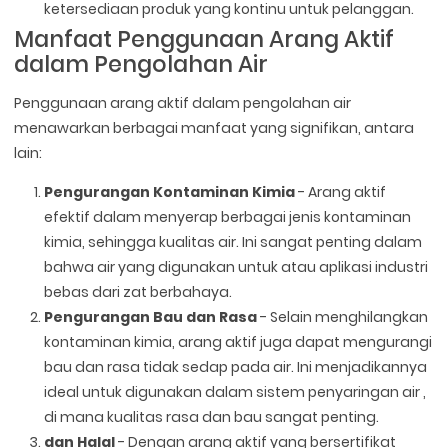
ketersediaan produk yang kontinu untuk pelanggan.
Manfaat Penggunaan Arang Aktif
dalam Pengolahan Air
Penggunaan arang aktif dalam pengolahan air
menawarkan berbagai manfaat yang signifikan, antara
lain:
Pengurangan Kontaminan Kimia
- Arang aktif
efektif dalam menyerap berbagai jenis kontaminan
kimia, sehingga kualitas air. Ini sangat penting dalam
bahwa air yang digunakan untuk atau aplikasi industri
bebas dari zat berbahaya.
Pengurangan Bau dan Rasa
- Selain menghilangkan
kontaminan kimia, arang aktif juga dapat mengurangi
bau dan rasa tidak sedap pada air. Ini menjadikannya
ideal untuk digunakan dalam sistem penyaringan air ,
di mana kualitas rasa dan bau sangat penting.
dan Halal
- Dengan arang aktif yang bersertifikat