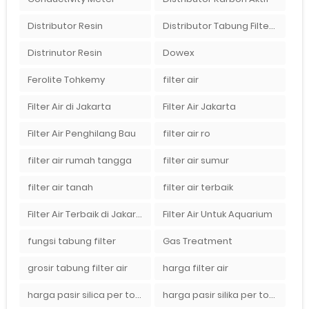
Distributor Resin
Distributor Tabung Filter Air FRP1054 di Bandung
Distrinutor Resin
Dowex
Ferolite Tohkemy
filter air
Filter Air di Jakarta
Filter Air Jakarta
Filter Air Penghilang Bau
filter air ro
filter air rumah tangga
filter air sumur
filter air tanah
filter air terbaik
Filter Air Terbaik di Jakarta
Filter Air Untuk Aquarium
fungsi tabung filter
Gas Treatment
grosir tabung filter air
harga filter air
harga pasir silica per ton per kg
harga pasir silika per ton per kg