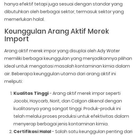
hanya efektif tetapi juga sesuai dengan standar yang
dibutuhkan oleh berbagai sektor, termasuk sektor yang
memerlukan halal.
Keunggulan Arang Aktif Merek
Import
Arang aktif merek impor yang disuplai oleh Ady Water
memiliki berbagai keunggulan yang menjadikannya pilihan
ideal untuk mengatasi masalah kontaminan kimia dalam
air. Beberapa keunggulan utama dari arang aktif ini
meliputi:
Kualitas Tinggi
- Arang aktif merek impor seperti
Jacobi, Haycarb, Norit, dan Calgon dikenal dengan
kualitasnya yang sangat tinggi. Produk-produk ini
telah melalui proses produksi untuk efektivitas dalam
menyerap berbagai jenis kontaminan kimia.
Certifikasi Halal
- Salah satu keunggulan penting dari