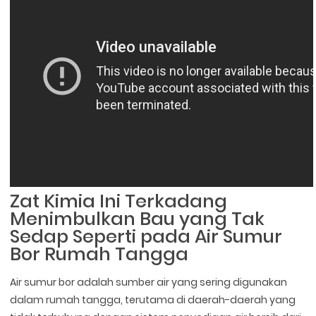
Zat Kimia Ini Terkadang
Menimbulkan Bau yang Tak
Sedap Seperti pada Air Sumur
Bor Rumah Tangga
Air sumur bor adalah sumber air yang sering digunakan
dalam rumah tangga, terutama di daerah-daerah yang