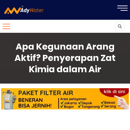
Apa Kegunaan Arang
Aktif? Penyerapan Zat
Kimia dalam Air