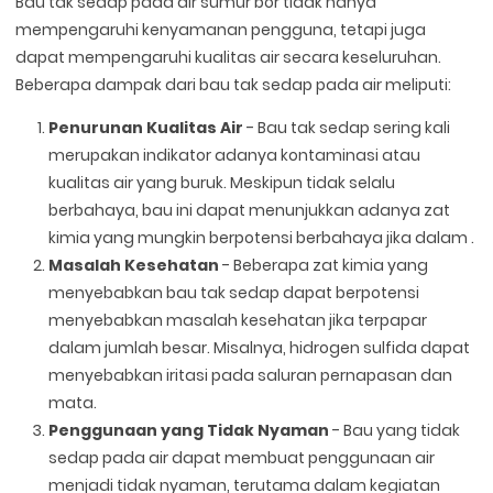
Bau tak sedap pada air sumur bor tidak hanya
mempengaruhi kenyamanan pengguna, tetapi juga
dapat mempengaruhi kualitas air secara keseluruhan.
Beberapa dampak dari bau tak sedap pada air meliputi:
Penurunan Kualitas Air
- Bau tak sedap sering kali
merupakan indikator adanya kontaminasi atau
kualitas air yang buruk. Meskipun tidak selalu
berbahaya, bau ini dapat menunjukkan adanya zat
kimia yang mungkin berpotensi berbahaya jika dalam .
Masalah Kesehatan
- Beberapa zat kimia yang
menyebabkan bau tak sedap dapat berpotensi
menyebabkan masalah kesehatan jika terpapar
dalam jumlah besar. Misalnya, hidrogen sulfida dapat
menyebabkan iritasi pada saluran pernapasan dan
mata.
Penggunaan yang Tidak Nyaman
- Bau yang tidak
sedap pada air dapat membuat penggunaan air
menjadi tidak nyaman, terutama dalam kegiatan