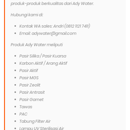
produk-produk berkualitas dari Ady Water.
Hubungi kami di:
Kontak WA sales: Andri (0812 1121 7411)
Email: adywater@gmail.com
Produk Ady Water meliputi
Pasir Silika / Pasir Kuarsa
Karbon Aktif / Arang Aktif
Pasir Aktif
Pasir MGS
Pasir Zeolit
Pasir Antrasit
Pasir Garnet
Tawas
PAC
Tabung Filter Air
Lampu UV Sterilisasi Air