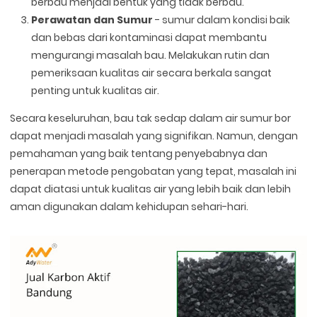
berbau menjadi bentuk yang tidak berbau.
Perawatan dan Sumur
- sumur dalam kondisi baik
dan bebas dari kontaminasi dapat membantu
mengurangi masalah bau. Melakukan rutin dan
pemeriksaan kualitas air secara berkala sangat
penting untuk kualitas air.
Secara keseluruhan, bau tak sedap dalam air sumur bor
dapat menjadi masalah yang signifikan. Namun, dengan
pemahaman yang baik tentang penyebabnya dan
penerapan metode pengobatan yang tepat, masalah ini
dapat diatasi untuk kualitas air yang lebih baik dan lebih
aman digunakan dalam kehidupan sehari-hari.