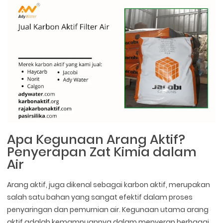
Apa Kegunaan Arang Aktif?
Penyerapan Zat Kimia dalam
Air
Arang aktif, juga dikenal sebagai karbon aktif, merupakan
salah satu bahan yang sangat efektif dalam proses
penyaringan dan pemurnian air. Kegunaan utama arang
aktif adalah kemampuannya dalam menyerap berbagai