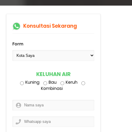
Konsultasi Sekarang
Form
KELUHAN AIR
Kuning
Bau
Keruh
Kombinasi