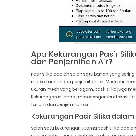
Apa Kekurangan Pasir Sil
dan Penjernihan Air?
Pasir silika adalah salah satu bahan yang seri
media tanam dan penjernihan air. Meskipun mem
ukuran mesh yang beragam, pasir silika juga mem
Kekurangan ini dapat mempengaruhi efektivitas
tanam dan penjernihan air.
Kekurangan Pasir Silika dala
Salah satu kekurangan utama pasir silika adal
nutrisi penting yang dibutuhkan oleh tanaman