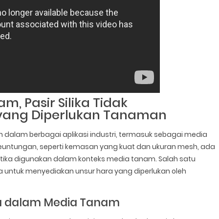
, Pasir Silika Tidak
yang Diperlukan Tanaman
n dalam berbagai aplikasi industri, termasuk sebagai media
 keuntungan, seperti kemasan yang kuat dan ukuran mesh, ada
ketika digunakan dalam konteks media tanam. Salah satu
ntuk menyediakan unsur hara yang diperlukan oleh
a dalam Media Tanam