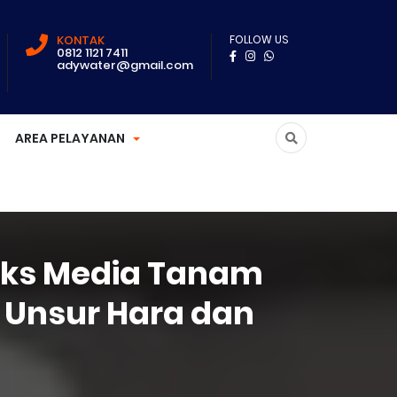
KONTAK
FOLLOW US
0812 1121 7411
adywater@gmail.com
AREA PELAYANAN
teks Media Tanam
 Unsur Hara dan