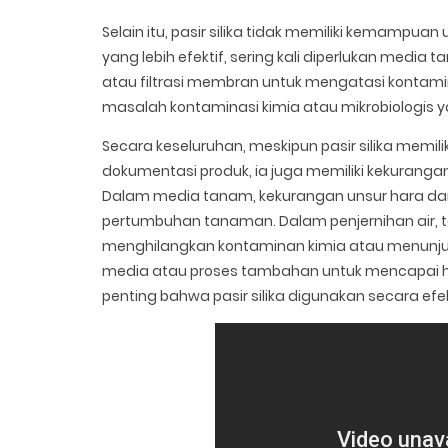
Selain itu, pasir silika tidak memiliki kemampua
yang lebih efektif, sering kali diperlukan media t
atau filtrasi membran untuk mengatasi kontamina
masalah kontaminasi kimia atau mikrobiologis 
Secara keseluruhan, meskipun pasir silika memi
dokumentasi produk, ia juga memiliki kekuranga
Dalam media tanam, kekurangan unsur hara dan
pertumbuhan tanaman. Dalam penjernihan air, 
menghilangkan kontaminan kimia atau menunju
media atau proses tambahan untuk mencapai ha
penting bahwa pasir silika digunakan secara efe