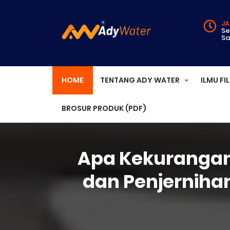
JA
Se
Sa
HOME
TENTANG ADY WATER
ILMU FI
BROSUR PRODUK (PDF)
Apa Kekurangan 
dan Penjerniha