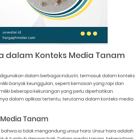
ika dalam Konteks Media Tanam
ng digunakan dalam berbagai industri, termasuk dalam konteks
iliki banyak keunggulan, seperti kemasan yang rapi dan
iliki beberapa kekurangan yang perlu diperhatikan.
nya dalam aplikasi tertentu, terutama dalam konteks media
m Media Tanam
ah bahwa ia tidak mengandung unsur hara. Unsur hara adalah
 untuk tumbuh dengan baik. Dalam media tanam, keberadaan