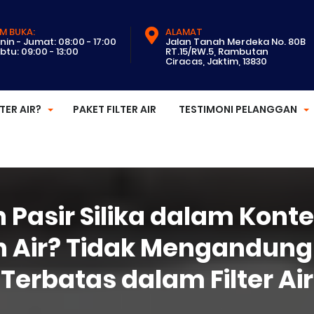
M BUKA:
ALAMAT
nin - Jumat: 08:00 - 17:00
Jalan Tanah Merdeka No. 80B
btu: 09:00 - 13:00
RT.15/RW.5, Rambutan
Ciracas, Jaktim, 13830
LTER AIR?
PAKET FILTER AIR
TESTIMONI PELANGGAN
Pasir Silika dalam Kon
n Air? Tidak Mengandung
Terbatas dalam Filter Air