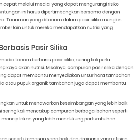
n cepat melalui media, yang dapat mengurangi risiko
untungan ini harus dipertimbangkan bersama dengan
ra. Tanaman yang ditanam dalam pasir silika mungkin
mber lain untuk mereka mendapatkan nutrisi yang
erbasis Pasir Silika
ia tanam berbasis pasir silika, sering kali perlu
aya akan nutrisi. Misalnya, campuran pasir silika dengan
ndang dapat membantu menyediakan unsur hara tambahan
imia atau pupuk organik tambahan juga dapat membantu
bangkan untuk menawarkan keseimbangan yang lebih baik
ini sering kali mencakup campuran berbagai bahan seperti
uk menciptakan yang lebih mendukung pertumbuhan
ngan seperti kemasan yang baik dan drainase yang efisien,