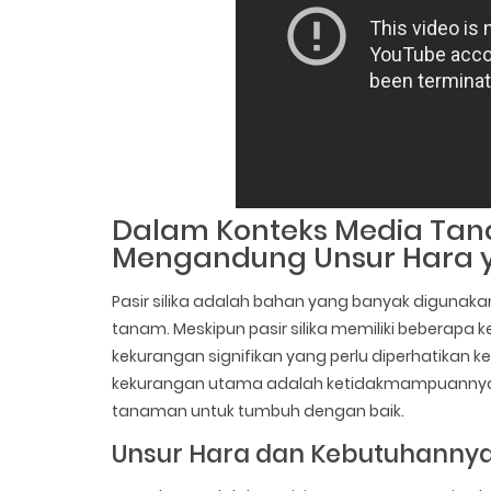
Dalam Konteks Media Tanam
Mengandung Unsur Hara 
Pasir silika adalah bahan yang banyak digunaka
tanam. Meskipun pasir silika memiliki beberapa
kekurangan signifikan yang perlu diperhatikan 
kekurangan utama adalah ketidakmampuannya u
tanaman untuk tumbuh dengan baik.
Unsur Hara dan Kebutuhanny