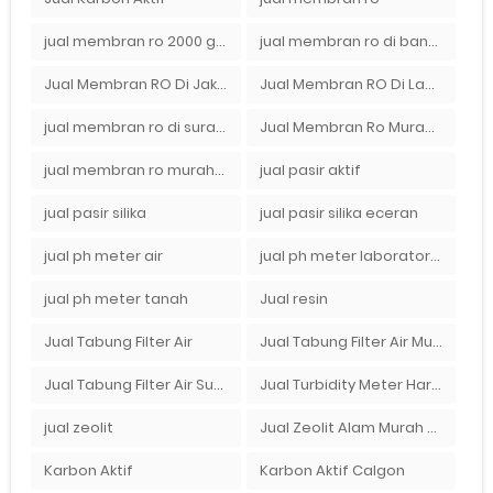
jual membran ro 2000 gpd murah
jual membran ro di bandung
Jual Membran RO Di Jakarta Selatan
Jual Membran RO Di Lampung
jual membran ro di surabaya
Jual Membran Ro Murah : 082140002080
jual membran ro murah surabaya
jual pasir aktif
jual pasir silika
jual pasir silika eceran
jual ph meter air
jual ph meter laboratorium
jual ph meter tanah
Jual resin
Jual Tabung Filter Air
Jual Tabung Filter Air Murah
Jual Tabung Filter Air Surabaya
Jual Turbidity Meter Harga Murah Di Sulawesi
jual zeolit
Jual Zeolit Alam Murah Di Surabaya
Karbon Aktif
Karbon Aktif Calgon