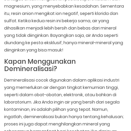
magnesium, yang menyebabkan kesadahan. Sementara
itu, resin anion mengikat ion negatif, seperti klorida dan
sulfat. Ketika kedua resin ini bekerja sama, air yang
dihasilkan menjadi lebih bersih dan bebas dari mineral
yang tidak diinginkan. Bayangkan saja, air Anda seperti
diundang ke pesta eksklusif, hanya mineral-mineral yang
diinginkan yang bisa masuk!
Kapan Menggunakan
Demineralisasi?
Demineralisasi cocok digunakan dalam aplikasi industri
yang memerlukan air dengan tingkat kemurnian tinggi,
seperti dalam obat-obatan, elektronik, atau bahkan di
laboratorium. Jika Anda ingin air yang bersih dari segala
kontaminan, ini adalah pilihan yang tepat. Namun,
ingatlah, demineralisasi bukan hanya tentang kehalusan;
proses ini juga dapat menghilangkan mineral yang