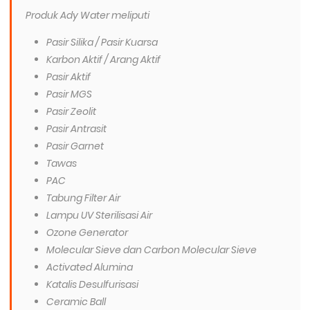
Produk Ady Water meliputi
Pasir Silika / Pasir Kuarsa
Karbon Aktif / Arang Aktif
Pasir Aktif
Pasir MGS
Pasir Zeolit
Pasir Antrasit
Pasir Garnet
Tawas
PAC
Tabung Filter Air
Lampu UV Sterilisasi Air
Ozone Generator
Molecular Sieve dan Carbon Molecular Sieve
Activated Alumina
Katalis Desulfurisasi
Ceramic Ball