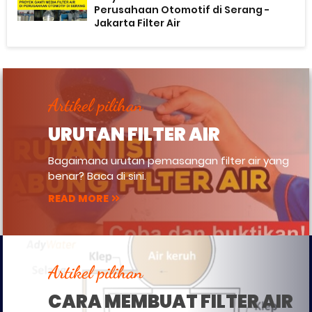
Perusahaan Otomotif di Serang -
Jakarta Filter Air
Artikel pilihan
URUTAN FILTER AIR
Bagaimana urutan pemasangan filter air yang
benar? Baca di sini.
READ MORE
Artikel pilihan
CARA MEMBUAT FILTER AIR