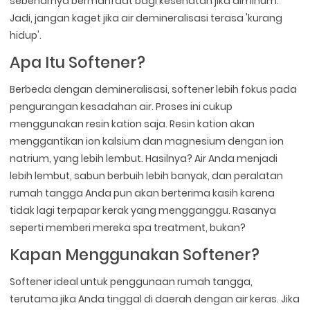
sebenarnya bermanfaat bagi kesehatan jika diminum.
Jadi, jangan kaget jika air demineralisasi terasa 'kurang
hidup'.
Apa Itu Softener?
Berbeda dengan demineralisasi, softener lebih fokus pada
pengurangan kesadahan air. Proses ini cukup
menggunakan resin kation saja. Resin kation akan
menggantikan ion kalsium dan magnesium dengan ion
natrium, yang lebih lembut. Hasilnya? Air Anda menjadi
lebih lembut, sabun berbuih lebih banyak, dan peralatan
rumah tangga Anda pun akan berterima kasih karena
tidak lagi terpapar kerak yang mengganggu. Rasanya
seperti memberi mereka spa treatment, bukan?
Kapan Menggunakan Softener?
Softener ideal untuk penggunaan rumah tangga,
terutama jika Anda tinggal di daerah dengan air keras. Jika