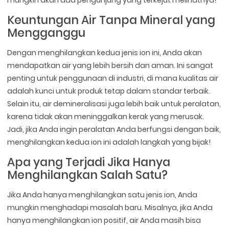
mungkin akan ada pengunjung yang terkejut melihatnya!
Keuntungan Air Tanpa Mineral yang
Mengganggu
Dengan menghilangkan kedua jenis ion ini, Anda akan
mendapatkan air yang lebih bersih dan aman. Ini sangat
penting untuk penggunaan di industri, di mana kualitas air
adalah kunci untuk produk tetap dalam standar terbaik.
Selain itu, air demineralisasi juga lebih baik untuk peralatan,
karena tidak akan meninggalkan kerak yang merusak.
Jadi, jika Anda ingin peralatan Anda berfungsi dengan baik,
menghilangkan kedua ion ini adalah langkah yang bijak!
Apa yang Terjadi Jika Hanya
Menghilangkan Salah Satu?
Jika Anda hanya menghilangkan satu jenis ion, Anda
mungkin menghadapi masalah baru. Misalnya, jika Anda
hanya menghilangkan ion positif, air Anda masih bisa