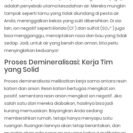
adalah penyebab utama kesadahan air. Mereka mungkin
tampak seperti tamu yang tidak diundang di pesta air
Anda, meninggalkan bekas yang sulit dibersihkan. Di sisi
lain, ion negatif seperti klorida (Cl⁻) dan sulfat (SO₄²⁻) juga
bisa mengganggu, menciptakan rasa dan bau yang tidak
sedap. Jadi, untuk air yang bersih dan aman, kita perlu
menyingkirkan keduanya!
Proses Demineralisasi: Kerja Tim
yang Solid
Proses demineralisasi melibatkan kerja sama antara resin
kation dan anion. Resin kation bertugas mengikat ion
positif, sementara resin anion mengikat ion negatif. Jika
salah satu dari mereka diabaikan, hasilnya bisa jadi
kurang memuaskan. Bayangkan Anda sedang
membersihkan rumah, tetapi hanya menyapu satu
ruangan. Ruangan lainnya akan tetap berantakan, dan