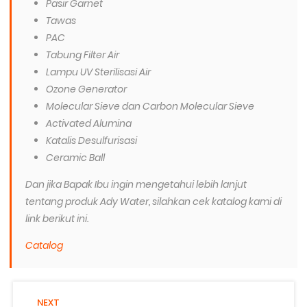
Pasir Garnet
Tawas
PAC
Tabung Filter Air
Lampu UV Sterilisasi Air
Ozone Generator
Molecular Sieve dan Carbon Molecular Sieve
Activated Alumina
Katalis Desulfurisasi
Ceramic Ball
Dan jika Bapak Ibu ingin mengetahui lebih lanjut
tentang produk Ady Water, silahkan cek katalog kami di
link berikut ini.
Catalog
NEXT