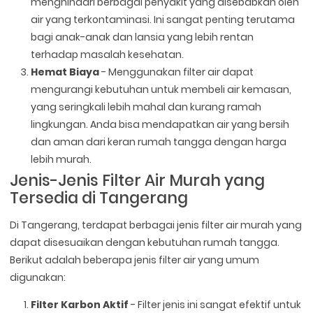
menghindari berbagai penyakit yang disebabkan oleh
air yang terkontaminasi. Ini sangat penting terutama
bagi anak-anak dan lansia yang lebih rentan
terhadap masalah kesehatan.
Hemat Biaya
- Menggunakan filter air dapat
mengurangi kebutuhan untuk membeli air kemasan,
yang seringkali lebih mahal dan kurang ramah
lingkungan. Anda bisa mendapatkan air yang bersih
dan aman dari keran rumah tangga dengan harga
lebih murah.
Jenis-Jenis Filter Air Murah yang
Tersedia di Tangerang
Di Tangerang, terdapat berbagai jenis filter air murah yang
dapat disesuaikan dengan kebutuhan rumah tangga.
Berikut adalah beberapa jenis filter air yang umum
digunakan:
Filter Karbon Aktif
- Filter jenis ini sangat efektif untuk