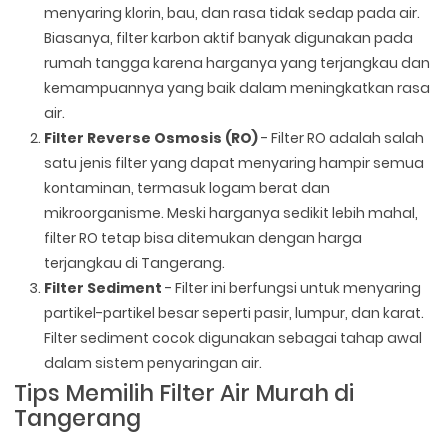
menyaring klorin, bau, dan rasa tidak sedap pada air.
Biasanya, filter karbon aktif banyak digunakan pada
rumah tangga karena harganya yang terjangkau dan
kemampuannya yang baik dalam meningkatkan rasa
air.
Filter Reverse Osmosis (RO)
- Filter RO adalah salah
satu jenis filter yang dapat menyaring hampir semua
kontaminan, termasuk logam berat dan
mikroorganisme. Meski harganya sedikit lebih mahal,
filter RO tetap bisa ditemukan dengan harga
terjangkau di Tangerang.
Filter Sediment
- Filter ini berfungsi untuk menyaring
partikel-partikel besar seperti pasir, lumpur, dan karat.
Filter sediment cocok digunakan sebagai tahap awal
dalam sistem penyaringan air.
Tips Memilih Filter Air Murah di
Tangerang