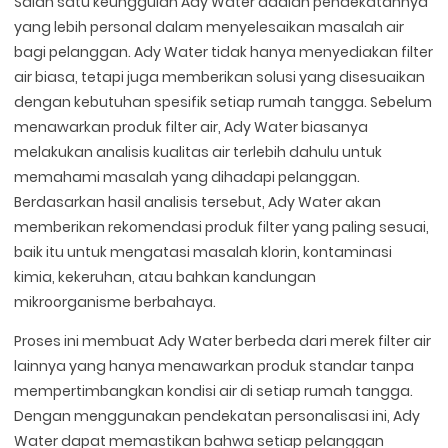
Salah satu keunggulan Ady Water adalah pendekatannya
yang lebih personal dalam menyelesaikan masalah air
bagi pelanggan. Ady Water tidak hanya menyediakan filter
air biasa, tetapi juga memberikan solusi yang disesuaikan
dengan kebutuhan spesifik setiap rumah tangga. Sebelum
menawarkan produk filter air, Ady Water biasanya
melakukan analisis kualitas air terlebih dahulu untuk
memahami masalah yang dihadapi pelanggan.
Berdasarkan hasil analisis tersebut, Ady Water akan
memberikan rekomendasi produk filter yang paling sesuai,
baik itu untuk mengatasi masalah klorin, kontaminasi
kimia, kekeruhan, atau bahkan kandungan
mikroorganisme berbahaya.
Proses ini membuat Ady Water berbeda dari merek filter air
lainnya yang hanya menawarkan produk standar tanpa
mempertimbangkan kondisi air di setiap rumah tangga.
Dengan menggunakan pendekatan personalisasi ini, Ady
Water dapat memastikan bahwa setiap pelanggan