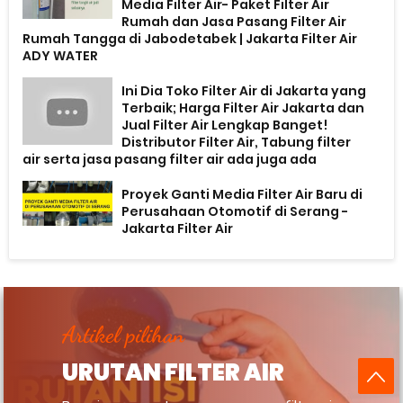
Media Filter Air- Paket Filter Air
Rumah dan Jasa Pasang Filter Air
Rumah Tangga di Jabodetabek | Jakarta Filter Air
ADY WATER
Ini Dia Toko Filter Air di Jakarta yang
Terbaik; Harga Filter Air Jakarta dan
Jual Filter Air Lengkap Banget!
Distributor Filter Air, Tabung filter
air serta jasa pasang filter air ada juga ada
Proyek Ganti Media Filter Air Baru di
Perusahaan Otomotif di Serang -
Jakarta Filter Air
Artikel pilihan
URUTAN FILTER AIR