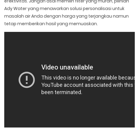
efektivitas. Jangan asal memilih filter yang murah, pilihlah
Ady Water yang menawarkan solusi personalisasi untuk
masalah air Anda dengan harga yang terjangkau namun
tetap memberikan hasil yang memuaskan.