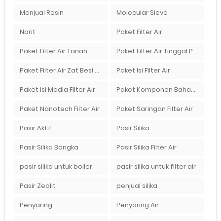
Menjual Resin
Molecular Sieve
Norit
Paket Filter Air
Paket Filter Air Tanah
Paket Filter Air Tinggal Pasang
Paket Filter Air Zat Besi Tinggi
Paket Isi Filter Air
Paket Isi Media Filter Air
Paket Komponen Bahan Filter Air
Paket Nanotech Filter Air
Paket Saringan Filter Air
Pasir Aktif
Pasir Silika
Pasir Silika Bangka
Pasir Silika Filter Air
pasir silika untuk boiler
pasir silika untuk filter air
Pasir Zeolit
penjual silika
Penyaring
Penyaring Air