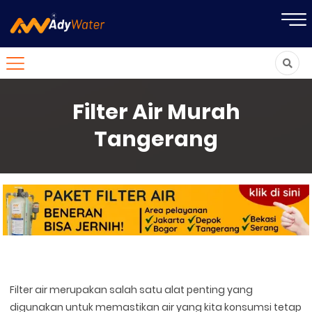
Filter Air Murah
Tangerang
Filter air merupakan salah satu alat penting yang
digunakan untuk memastikan air yang kita konsumsi tetap