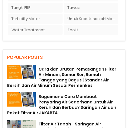
Tangki FRP
Tawas
Turbidity Meter
Untuk Kebutuhan pH Meter Murah Hanya Di Ady Water
Water Treatment
Zeolit
POPULAR POSTS
Cara dan Urutan Pemasangan Filter
Air Minum, Sumur Bor, Rumah
Tangga yang Bagus | Standar Air
Bersih dan Air Minum Sesuai Permenkes
Bagaimana Cara Membuat
Penyaring Air Sederhana untuk Air
Keruh dan Berbau? Saringan Air dan
Paket Filter Air JAKARTA
Filter Air Tanah - Saringan Air -