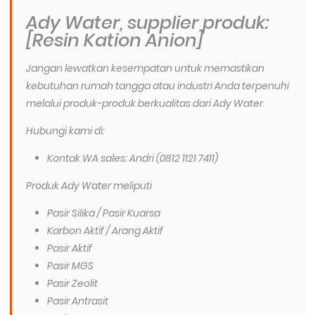
Ady Water, supplier produk:
[Resin Kation Anion]
Jangan lewatkan kesempatan untuk memastikan
kebutuhan rumah tangga atau industri Anda terpenuhi
melalui produk-produk berkualitas dari Ady Water.
Hubungi kami di:
Kontak WA sales: Andri (0812 1121 7411)
Produk Ady Water meliputi
Pasir Silika / Pasir Kuarsa
Karbon Aktif / Arang Aktif
Pasir Aktif
Pasir MGS
Pasir Zeolit
Pasir Antrasit