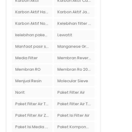
Karbon Aktif
Karbon Aktif Calgon
Karbon Aktif Haycarb
Karbon Aktif Jacobi
Karbon Aktif Norit
Kelebihan filter air Ady Water untuk menyaring air sumur bor di rumah"
kelebihan paket filter air Ady Water
Lewatit
Manfaat pasir silika bagi kehidupan
Manganese Greensand Plus
Media Filter
Membran Reverse Osmosis
Membran RO
Membran Ro 2000 GPD
Menjual Resin
Molecular Sieve
Norit
Paket Filter Air
Paket Filter Air Tanah
Paket Filter Air Tinggal Pasang
Paket Filter Air Zat Besi Tinggi
Paket Isi Filter Air
Paket Isi Media Filter Air
Paket Komponen Bahan Filter Air