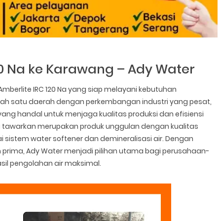
120 Na ke Karawang – Ady Water
mberlite IRC 120 Na yang siap melayani kebutuhan
salah satu daerah dengan perkembangan industri yang pesat,
ng handal untuk menjaga kualitas produksi dan efisiensi
ami tawarkan merupakan produk unggulan dengan kualitas
 sistem water softener dan demineralisasi air. Dengan
 prima, Ady Water menjadi pilihan utama bagi perusahaan-
il pengolahan air maksimal.