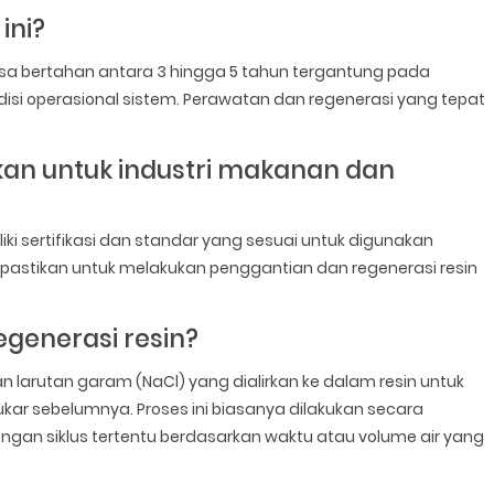
ini?
isa bertahan antara 3 hingga 5 tahun tergantung pada
ondisi operasional sistem. Perawatan dan regenerasi yang tepat
kan untuk industri makanan dan
liki sertifikasi dan standar yang sesuai untuk digunakan
astikan untuk melakukan penggantian dan regenerasi resin
generasi resin?
larutan garam (NaCl) yang dialirkan ke dalam resin untuk
ukar sebelumnya. Proses ini biasanya dilakukan secara
engan siklus tertentu berdasarkan waktu atau volume air yang