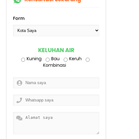
Form
KELUHAN AIR
Kuning
Bau
Keruh
Kombinasi