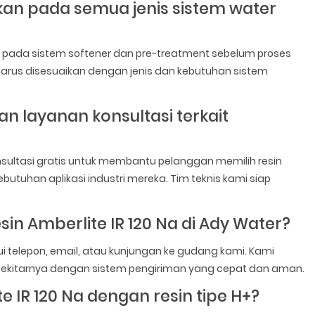
kan pada semua jenis sistem water
an pada sistem softener dan pre-treatment sebelum proses
arus disesuaikan dengan jenis dan kebutuhan sistem
 layanan konsultasi terkait
sultasi gratis untuk membantu pelanggan memilih resin
ebutuhan aplikasi industri mereka. Tim teknis kami siap
 Amberlite IR 120 Na di Ady Water?
telepon, email, atau kunjungan ke gudang kami. Kami
sekitarnya dengan sistem pengiriman yang cepat dan aman.
 IR 120 Na dengan resin tipe H+?