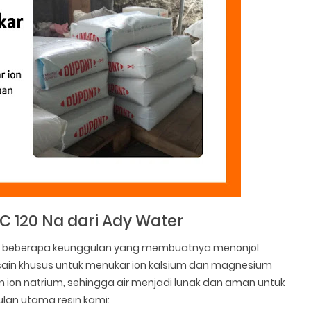
C 120 Na dari Ady Water
iliki beberapa keunggulan yang membuatnya menonjol
idesain khusus untuk menukar ion kalsium dan magnesium
ion natrium, sehingga air menjadi lunak dan aman untuk
gulan utama resin kami: