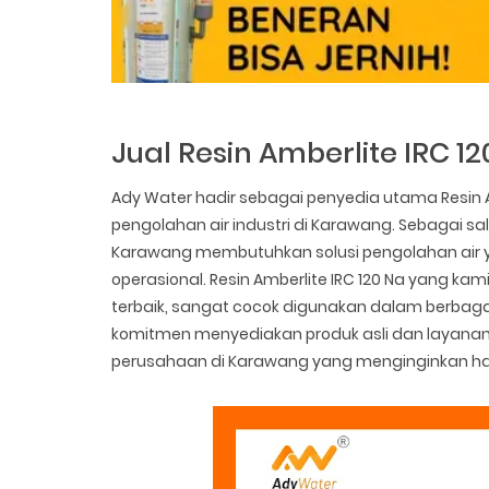
Jual Resin Amberlite IRC 
Ady Water hadir sebagai penyedia utama Resin A
pengolahan air industri di Karawang. Sebagai 
Karawang membutuhkan solusi pengolahan air ya
operasional. Resin Amberlite IRC 120 Na yang k
terbaik, sangat cocok digunakan dalam berbagai
komitmen menyediakan produk asli dan layanan
perusahaan di Karawang yang menginginkan has