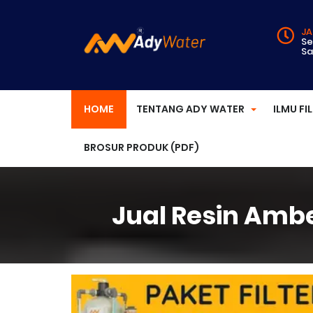
JA
Se
Sa
HOME
TENTANG ADY WATER
ILMU FI
BROSUR PRODUK (PDF)
Jual Resin Ambe