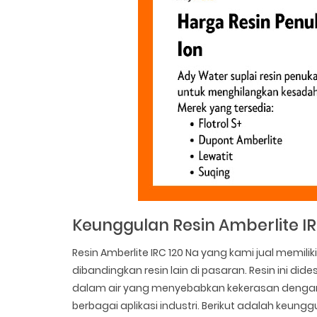
Keunggulan Resin Amberlite IR
Resin Amberlite IRC 120 Na yang kami jual mem
dibandingkan resin lain di pasaran. Resin ini d
dalam air yang menyebabkan kekerasan dengan 
berbagai aplikasi industri. Berikut adalah keung