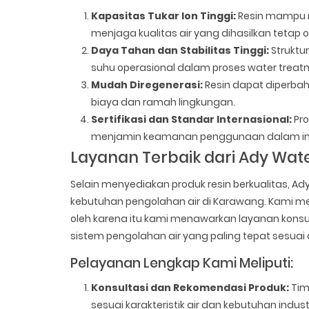
Kapasitas Tukar Ion Tinggi:
Resin mampu m
menjaga kualitas air yang dihasilkan tetap o
Daya Tahan dan Stabilitas Tinggi:
Struktu
suhu operasional dalam proses water treat
Mudah Diregenerasi:
Resin dapat diperba
biaya dan ramah lingkungan.
Sertifikasi dan Standar Internasional:
Pro
menjamin keamanan penggunaan dalam ind
Layanan Terbaik dari Ady Wat
Selain menyediakan produk resin berkualitas, 
kebutuhan pengolahan air di Karawang. Kami me
oleh karena itu kami menawarkan layanan konsult
sistem pengolahan air yang paling tepat sesuai
Pelayanan Lengkap Kami Meliputi:
Konsultasi dan Rekomendasi Produk:
Tim
sesuai karakteristik air dan kebutuhan indust