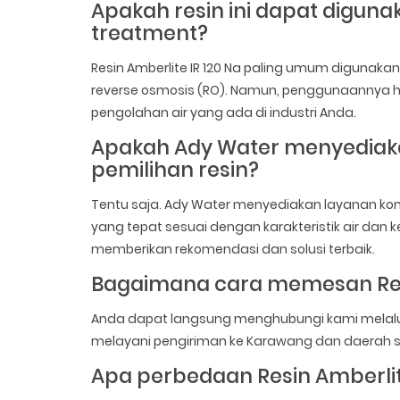
Apakah resin ini dapat diguna
treatment?
Resin Amberlite IR 120 Na paling umum digunak
reverse osmosis (RO). Namun, penggunaannya h
pengolahan air yang ada di industri Anda.
Apakah Ady Water menyediakan
pemilihan resin?
Tentu saja. Ady Water menyediakan layanan kon
yang tepat sesuai dengan karakteristik air dan k
memberikan rekomendasi dan solusi terbaik.
Bagaimana cara memesan Resin
Anda dapat langsung menghubungi kami melalui 
melayani pengiriman ke Karawang dan daerah 
Apa perbedaan Resin Amberlite