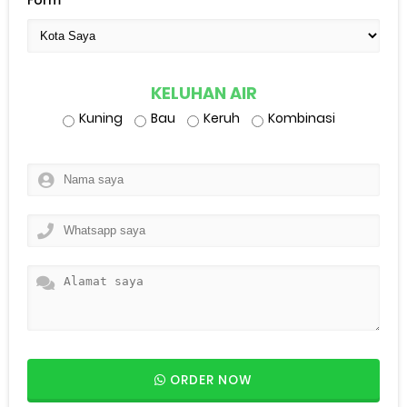
Form
KELUHAN AIR
Kuning
Bau
Keruh
Kombinasi
ORDER NOW