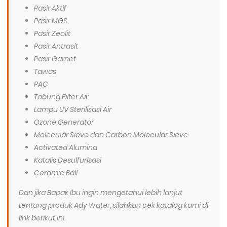
Pasir Aktif
Pasir MGS
Pasir Zeolit
Pasir Antrasit
Pasir Garnet
Tawas
PAC
Tabung Filter Air
Lampu UV Sterilisasi Air
Ozone Generator
Molecular Sieve dan Carbon Molecular Sieve
Activated Alumina
Katalis Desulfurisasi
Ceramic Ball
Dan jika Bapak Ibu ingin mengetahui lebih lanjut
tentang produk Ady Water, silahkan cek katalog kami di
link berikut ini.