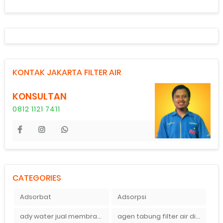
KONTAK JAKARTA FILTER AIR
KONSULTAN
0812 1121 7411
CATEGORIES
Adsorbat
Adsorpsi
ady water jual membran ro 2000 gpd harganya sangat murah
agen tabung filter air di bandung