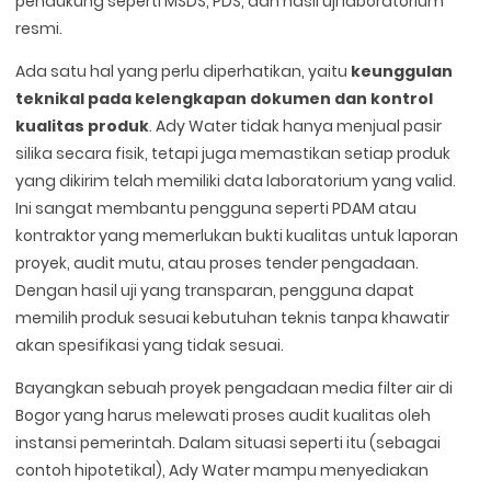
pendukung seperti MSDS, PDS, dan hasil uji laboratorium
resmi.
Ada satu hal yang perlu diperhatikan, yaitu
keunggulan
teknikal pada kelengkapan dokumen dan kontrol
kualitas produk
. Ady Water tidak hanya menjual pasir
silika secara fisik, tetapi juga memastikan setiap produk
yang dikirim telah memiliki data laboratorium yang valid.
Ini sangat membantu pengguna seperti PDAM atau
kontraktor yang memerlukan bukti kualitas untuk laporan
proyek, audit mutu, atau proses tender pengadaan.
Dengan hasil uji yang transparan, pengguna dapat
memilih produk sesuai kebutuhan teknis tanpa khawatir
akan spesifikasi yang tidak sesuai.
Bayangkan sebuah proyek pengadaan media filter air di
Bogor yang harus melewati proses audit kualitas oleh
instansi pemerintah. Dalam situasi seperti itu (sebagai
contoh hipotetikal), Ady Water mampu menyediakan