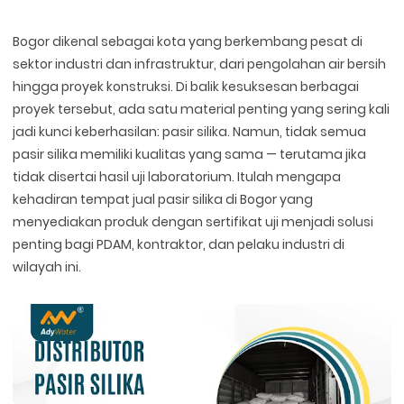
Bogor dikenal sebagai kota yang berkembang pesat di
sektor industri dan infrastruktur, dari pengolahan air bersih
hingga proyek konstruksi. Di balik kesuksesan berbagai
proyek tersebut, ada satu material penting yang sering kali
jadi kunci keberhasilan: pasir silika. Namun, tidak semua
pasir silika memiliki kualitas yang sama — terutama jika
tidak disertai hasil uji laboratorium. Itulah mengapa
kehadiran tempat jual pasir silika di Bogor yang
menyediakan produk dengan sertifikat uji menjadi solusi
penting bagi PDAM, kontraktor, dan pelaku industri di
wilayah ini.