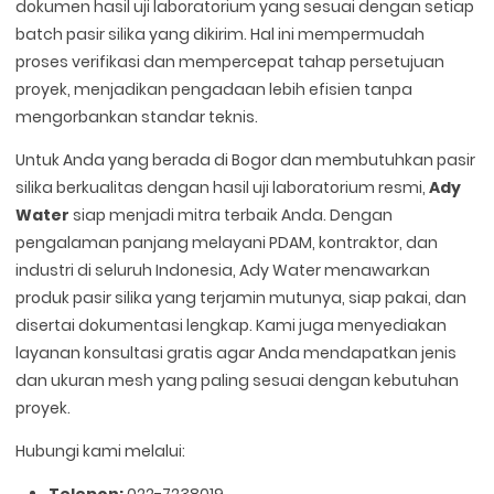
dokumen hasil uji laboratorium yang sesuai dengan setiap
batch pasir silika yang dikirim. Hal ini mempermudah
proses verifikasi dan mempercepat tahap persetujuan
proyek, menjadikan pengadaan lebih efisien tanpa
mengorbankan standar teknis.
Untuk Anda yang berada di Bogor dan membutuhkan pasir
silika berkualitas dengan hasil uji laboratorium resmi,
Ady
Water
siap menjadi mitra terbaik Anda. Dengan
pengalaman panjang melayani PDAM, kontraktor, dan
industri di seluruh Indonesia, Ady Water menawarkan
produk pasir silika yang terjamin mutunya, siap pakai, dan
disertai dokumentasi lengkap. Kami juga menyediakan
layanan konsultasi gratis agar Anda mendapatkan jenis
dan ukuran mesh yang paling sesuai dengan kebutuhan
proyek.
Hubungi kami melalui:
Telepon:
022-7238019