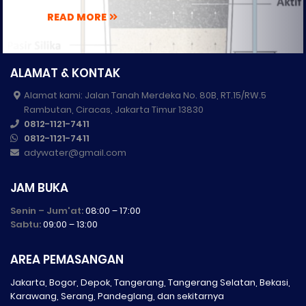
READ MORE
ALAMAT & KONTAK
Alamat kami: Jalan Tanah Merdeka No. 80B, RT.15/RW.5
Rambutan, Ciracas, Jakarta Timur 13830
0812-1121-7411
0812-1121-7411
adywater@gmail.com
JAM BUKA
Senin – Jum'at:
08:00 – 17:00
Sabtu:
09:00 – 13:00
AREA PEMASANGAN
Jakarta, Bogor, Depok, Tangerang, Tangerang Selatan, Bekasi,
Karawang, Serang, Pandeglang, dan sekitarnya