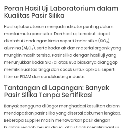
Peran Hasil Uji Laboratorium dalam
Kualitas Pasir Silika
Hasil uji laboratorium menjadi indikator penting dalam
menilai mutu pasir silika. Dari hasil uji tersebut, dapat
diketahui kandungan kimia seperti kadar silika (SiO₂),
alumina (Al₂O₃), serta kadar air dan material organik yang
mungkin masih tersisa. Pasir silika dengan hasil uji yang
menunjukkan kadar SiO₂ di atas 95% biasanya dianggap
memiliki kualitas tinggi dan cocok untuk aplikasi seperti
filter air PDAM dan sandblasting industri.
Tantangan di Lapangan: Banyak
Pasir Silika Tanpa Sertifikasi
Banyak pengguna di Bogor menghadapi kesulitan dalam
mendapatkan pasir silika yang disertai dokumen lengkap.
Beberapa supplier masih menawarkan pasir dengan
kualitas rendah, belum dicuci, atau tidak memiliki hasil uji