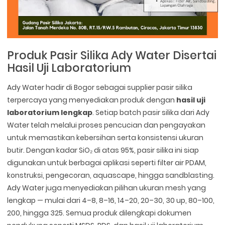
Produk Pasir Silika Ady Water Disertai
Hasil Uji Laboratorium
Ady Water hadir di Bogor sebagai supplier pasir silika
terpercaya yang menyediakan produk dengan
hasil uji
laboratorium lengkap
. Setiap batch pasir silika dari Ady
Water telah melalui proses pencucian dan pengayakan
untuk memastikan kebersihan serta konsistensi ukuran
butir. Dengan kadar SiO₂ di atas 95%, pasir silika ini siap
digunakan untuk berbagai aplikasi seperti filter air PDAM,
konstruksi, pengecoran, aquascape, hingga sandblasting.
Ady Water juga menyediakan pilihan ukuran mesh yang
lengkap — mulai dari 4–8, 8–16, 14–20, 20–30, 30 up, 80–100,
200, hingga 325. Semua produk dilengkapi dokumen