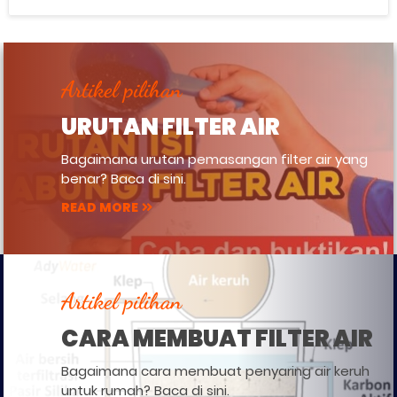
Artikel pilihan
URUTAN FILTER AIR
Bagaimana urutan pemasangan filter air yang
benar? Baca di sini.
READ MORE
Artikel pilihan
CARA MEMBUAT FILTER AIR
Bagaimana cara membuat penyaring air keruh
untuk rumah? Baca di sini.