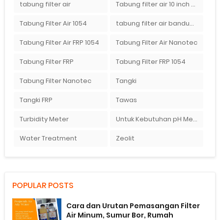
tabung filter air
Tabung filter air 10 inch Agen tabung filter nanotec di bandung"
Tabung Filter Air 1054
tabung filter air bandung
Tabung Filter Air FRP 1054
Tabung Filter Air Nanotec
Tabung Filter FRP
Tabung Filter FRP 1054
Tabung Filter Nanotec
Tangki
Tangki FRP
Tawas
Turbidity Meter
Untuk Kebutuhan pH Meter Murah Hanya Di Ady Water
Water Treatment
Zeolit
POPULAR POSTS
Cara dan Urutan Pemasangan Filter
Air Minum, Sumur Bor, Rumah