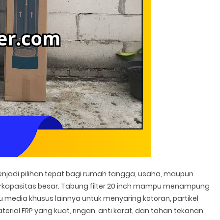
enjadi pilihan tepat bagi rumah tangga, usaha, maupun
berkapasitas besar. Tabung filter 20 inch mampu menampung
 atau media khusus lainnya untuk menyaring kotoran, partikel
terial FRP yang kuat, ringan, anti karat, dan tahan tekanan