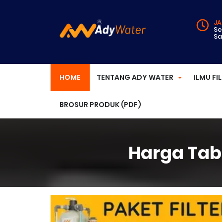
JA
Se
Sa
HOME
TENTANG ADY WATER
ILMU FI
BROSUR PRODUK (PDF)
Harga Tabu