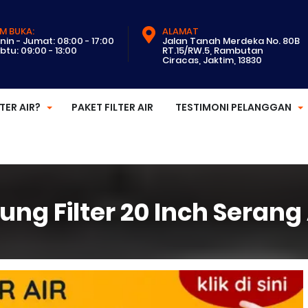
M BUKA:
ALAMAT
nin - Jumat: 08:00 - 17:00
Jalan Tanah Merdeka No. 80B
btu: 09:00 - 13:00
RT.15/RW.5, Rambutan
Ciracas, Jaktim, 13830
LTER AIR?
PAKET FILTER AIR
TESTIMONI PELANGGAN
ng Filter 20 Inch Seran