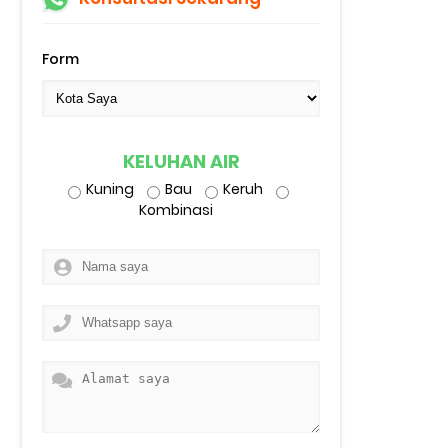
Form
KELUHAN AIR
Kuning
Bau
Keruh
Kombinasi