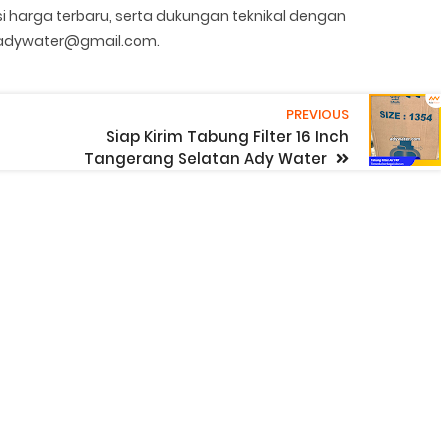
si harga terbaru, serta dukungan teknikal dengan
: adywater@gmail.com.
PREVIOUS
Siap Kirim Tabung Filter 16 Inch
Tangerang Selatan Ady Water