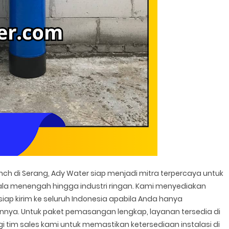
nch di Serang, Ady Water siap menjadi mitra terpercaya untuk
a menengah hingga industri ringan. Kami menyediakan
 siap kirim ke seluruh Indonesia apabila Anda hanya
nya. Untuk paket pemasangan lengkap, layanan tersedia di
gi tim sales kami untuk memastikan ketersediaan instalasi di