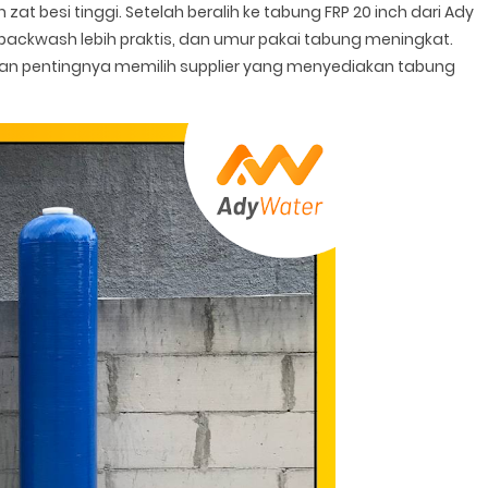
at besi tinggi. Setelah beralih ke tabung FRP 20 inch dari Ady
es backwash lebih praktis, dan umur pakai tabung meningkat.
kkan pentingnya memilih supplier yang menyediakan tabung