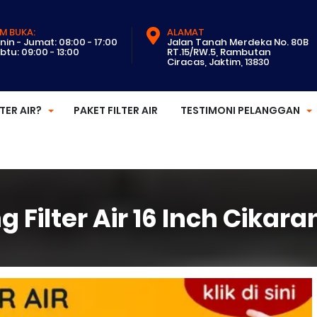
M BUKA:
ALAMAT
nin - Jumat: 08:00 - 17:00
Jalan Tanah Merdeka No. 80B
btu: 09:00 - 13:00
RT.15/RW.5, Rambutan
Ciracas, Jaktim, 13830
LTER AIR?
PAKET FILTER AIR
TESTIMONI PELANGGAN
 Filter Air 16 Inch Cikar