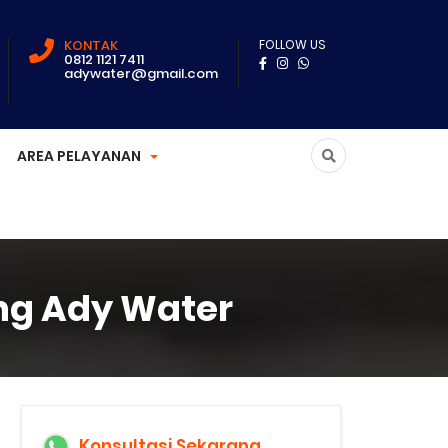
KONTAK
FOLLOW US
0812 1121 7411
adywater@gmail.com
AREA PELAYANAN
ang Ady Water
Konsultasi Sekarang