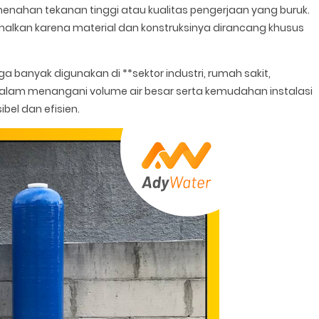
nahan tekanan tinggi atau kualitas pengerjaan yang buruk.
imalkan karena material dan konstruksinya dirancang khusus
ga banyak digunakan di **sektor industri, rumah sakit,
dalam menangani volume air besar serta kemudahan instalasi
ibel dan efisien.