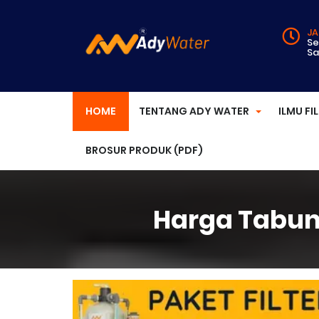
JA
Se
Sa
HOME
TENTANG ADY WATER
ILMU FI
BROSUR PRODUK (PDF)
Harga Tabung