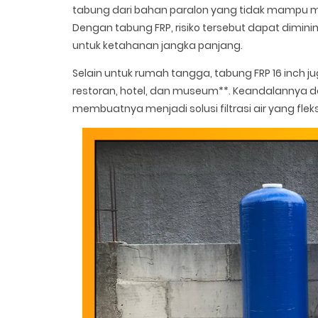
tabung dari bahan paralon yang tidak mampu me
Dengan tabung FRP, risiko tersebut dapat dimin
untuk ketahanan jangka panjang.
Selain untuk rumah tangga, tabung FRP 16 inch ju
restoran, hotel, dan museum**. Keandalannya 
membuatnya menjadi solusi filtrasi air yang fleks