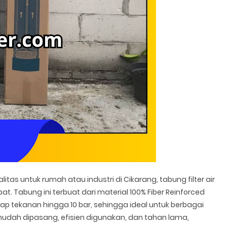
alitas untuk rumah atau industri di Cikarang, tabung filter air
pat. Tabung ini terbuat dari material 100% Fiber Reinforced
dap tekanan hingga 10 bar, sehingga ideal untuk berbagai
 mudah dipasang, efisien digunakan, dan tahan lama,