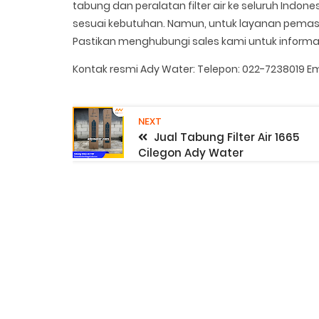
tabung dan peralatan filter air ke seluruh Indon
sesuai kebutuhan. Namun, untuk layanan pemasa
Pastikan menghubungi sales kami untuk informasi
Kontak resmi Ady Water: Telepon: 022-7238019 
NEXT
Jual Tabung Filter Air 1665
Cilegon Ady Water