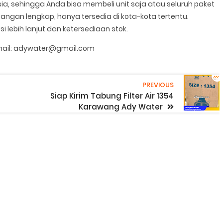
esia, sehingga Anda bisa membeli unit saja atau seluruh paket
ngan lengkap, hanya tersedia di kota-kota tertentu.
 lebih lanjut dan ketersediaan stok.
Email: adywater@gmail.com
PREVIOUS
Siap Kirim Tabung Filter Air 1354
Karawang Ady Water