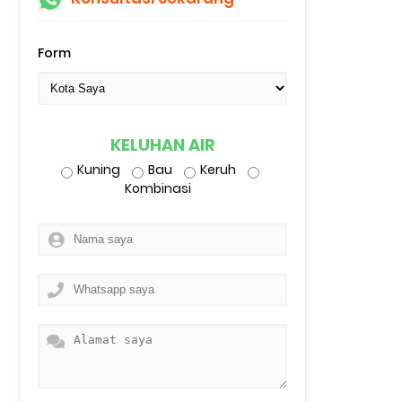
Form
KELUHAN AIR
Kuning
Bau
Keruh
Kombinasi