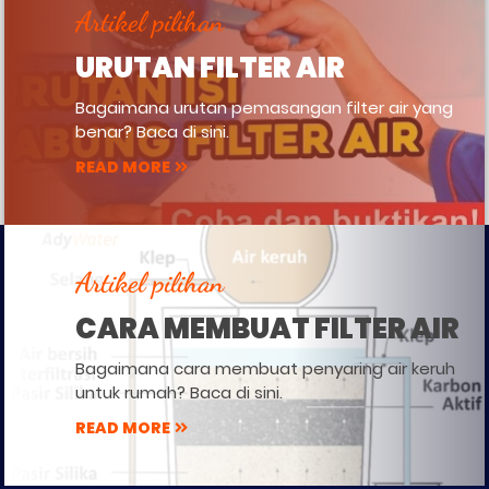
Artikel pilihan
URUTAN FILTER AIR
Bagaimana urutan pemasangan filter air yang
benar? Baca di sini.
READ MORE
Artikel pilihan
CARA MEMBUAT FILTER AIR
Bagaimana cara membuat penyaring air keruh
untuk rumah? Baca di sini.
READ MORE