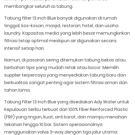
membongkar seluruh isi tabung.
Tabung filter 13 inch Blue banyak digunakan di rumah
tinggal, kos-kosan, masjid, restoran, hotel, dan usaha
laundry. Kapasitas media yang lebih besar memungkinkan
filtrasi tetap optimal meskipun air digunakan secara
intensif setiap hari.
Namun, di pasaran sering ditemukan tabung bekas atau
berbahan tipis yang mudah retak atau bocor. Memilih
supplier terpercaya yang menyediakan tabung baru dan
berkualitas sangat penting agar sistem filtrasi aman dan
tahan lama.
Tabung Filter 13 Inch Blue yang disediakan Ady Water untuk
Kepulauan Seribu terbuat dari 100% Fiber Reinforced Plastic
(FRP) yang ringan, kuat, anti karat, dan mampu menahan
tekanan hingga 10 bar. Sistem operasionalnya
menggunakan valve 3-way dengan tiga jalur utama: