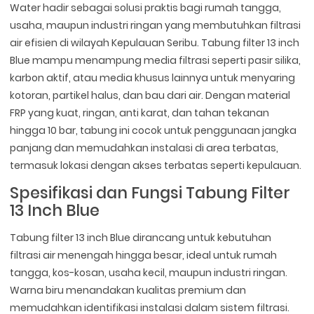
Water hadir sebagai solusi praktis bagi rumah tangga,
usaha, maupun industri ringan yang membutuhkan filtrasi
air efisien di wilayah Kepulauan Seribu. Tabung filter 13 inch
Blue mampu menampung media filtrasi seperti pasir silika,
karbon aktif, atau media khusus lainnya untuk menyaring
kotoran, partikel halus, dan bau dari air. Dengan material
FRP yang kuat, ringan, anti karat, dan tahan tekanan
hingga 10 bar, tabung ini cocok untuk penggunaan jangka
panjang dan memudahkan instalasi di area terbatas,
termasuk lokasi dengan akses terbatas seperti kepulauan.
Spesifikasi dan Fungsi Tabung Filter
13 Inch Blue
Tabung filter 13 inch Blue dirancang untuk kebutuhan
filtrasi air menengah hingga besar, ideal untuk rumah
tangga, kos-kosan, usaha kecil, maupun industri ringan.
Warna biru menandakan kualitas premium dan
memudahkan identifikasi instalasi dalam sistem filtrasi.