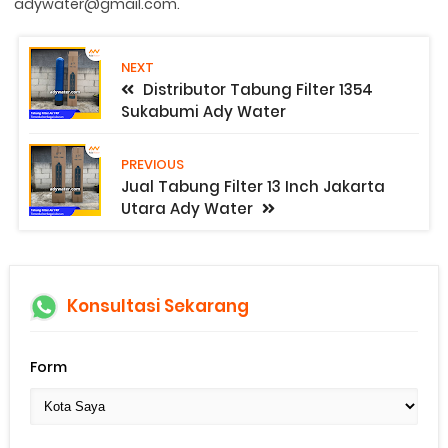
adywater@gmail.com.
NEXT
Distributor Tabung Filter 1354
Sukabumi Ady Water
PREVIOUS
Jual Tabung Filter 13 Inch Jakarta
Utara Ady Water
Konsultasi Sekarang
Form