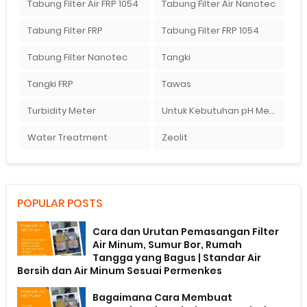
Tabung Filter Air FRP 1054
Tabung Filter Air Nanotec
Tabung Filter FRP
Tabung Filter FRP 1054
Tabung Filter Nanotec
Tangki
Tangki FRP
Tawas
Turbidity Meter
Untuk Kebutuhan pH Meter Murah Hanya Di Ady Water
Water Treatment
Zeolit
POPULAR POSTS
Cara dan Urutan Pemasangan Filter
Air Minum, Sumur Bor, Rumah
Tangga yang Bagus | Standar Air
Bersih dan Air Minum Sesuai Permenkes
Bagaimana Cara Membuat