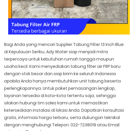
Bagi Anda yang mencari Supplier Tabung Filter 13 Inch Blue
di Kepulauan Seribu, Ady Water siap menjadi mitra
terpercaya untuk kebutuhan rumah tangga maupun
usaha kecil. Kami menyediakan tabung filter air FRP baru
dengan stok besar dan siap kirim ke seluruh Indonesia
apabila Anda hanya membutuhkan unit tabung beserta
perlengkapannya. Untuk paket pemasangan lengkap,
layanan tersedia di kota-kota tertentu saja, sehingga
silakan hubungi tim sales kami untuk memastikan
ketersediaan instalasi di lokasi Anda. Dapatkan konsultasi
gratis, informasi harga terbaru, serta dukungan teknikal
dengan menghubungi Telepon: 022-7238019 atau Email: