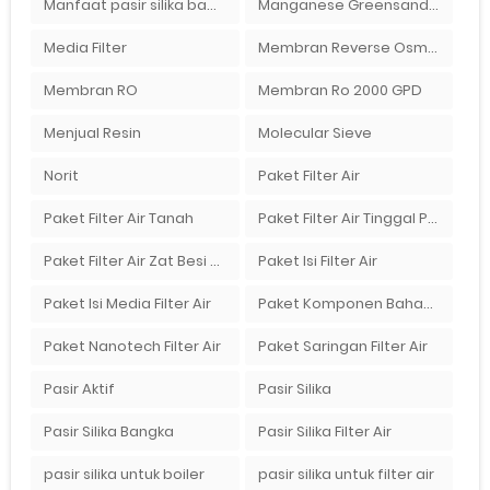
Manfaat pasir silika bagi kehidupan
Manganese Greensand Plus
Media Filter
Membran Reverse Osmosis
Membran RO
Membran Ro 2000 GPD
Menjual Resin
Molecular Sieve
Norit
Paket Filter Air
Paket Filter Air Tanah
Paket Filter Air Tinggal Pasang
Paket Filter Air Zat Besi Tinggi
Paket Isi Filter Air
Paket Isi Media Filter Air
Paket Komponen Bahan Filter Air
Paket Nanotech Filter Air
Paket Saringan Filter Air
Pasir Aktif
Pasir Silika
Pasir Silika Bangka
Pasir Silika Filter Air
pasir silika untuk boiler
pasir silika untuk filter air