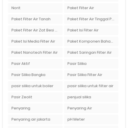
Norit
Paket Filter Air
Paket Filter Air Tanah
Paket Filter Air Tinggal Pasang
Paket Filter Air Zat Besi Tinggi
Paket Isi Filter Air
Paket Isi Media Filter Air
Paket Komponen Bahan Filter Air
Paket Nanotech Filter Air
Paket Saringan Filter Air
Pasir Aktif
Pasir Silika
Pasir Silika Bangka
Pasir Silika Filter Air
pasir silika untuk boiler
pasir silika untuk filter air
Pasir Zeolit
penjual silika
Penyaring
Penyaring Air
Penyaring air jakarta
pH Meter