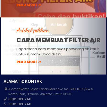
READ MORE
Artikel pilihan
CARA MEMBUAT FILTER AIR
Bagaimana cara membuat penyaring air keruh
untuk rumah? Baca di sini.
READ MORE
ALAMAT & KONTAK
Alamat kami: Jalan Tanah Merdeka No. 80B, RT.15/RW.5
Rambutan, Ciracas, Jakarta Timur 13830
0812-1121-7411
0812-1121-7411