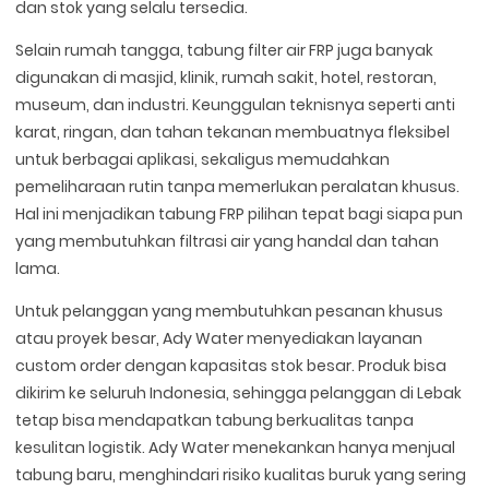
dan stok yang selalu tersedia.
Selain rumah tangga, tabung filter air FRP juga banyak
digunakan di masjid, klinik, rumah sakit, hotel, restoran,
museum, dan industri. Keunggulan teknisnya seperti anti
karat, ringan, dan tahan tekanan membuatnya fleksibel
untuk berbagai aplikasi, sekaligus memudahkan
pemeliharaan rutin tanpa memerlukan peralatan khusus.
Hal ini menjadikan tabung FRP pilihan tepat bagi siapa pun
yang membutuhkan filtrasi air yang handal dan tahan
lama.
Untuk pelanggan yang membutuhkan pesanan khusus
atau proyek besar, Ady Water menyediakan layanan
custom order dengan kapasitas stok besar. Produk bisa
dikirim ke seluruh Indonesia, sehingga pelanggan di Lebak
tetap bisa mendapatkan tabung berkualitas tanpa
kesulitan logistik. Ady Water menekankan hanya menjual
tabung baru, menghindari risiko kualitas buruk yang sering