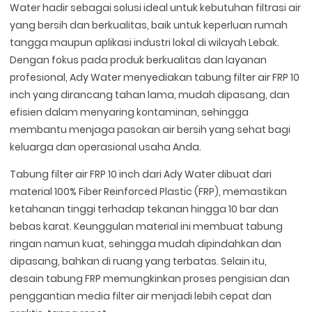
Water hadir sebagai solusi ideal untuk kebutuhan filtrasi air
yang bersih dan berkualitas, baik untuk keperluan rumah
tangga maupun aplikasi industri lokal di wilayah Lebak.
Dengan fokus pada produk berkualitas dan layanan
profesional, Ady Water menyediakan tabung filter air FRP 10
inch yang dirancang tahan lama, mudah dipasang, dan
efisien dalam menyaring kontaminan, sehingga
membantu menjaga pasokan air bersih yang sehat bagi
keluarga dan operasional usaha Anda.
Tabung filter air FRP 10 inch dari Ady Water dibuat dari
material 100% Fiber Reinforced Plastic (FRP), memastikan
ketahanan tinggi terhadap tekanan hingga 10 bar dan
bebas karat. Keunggulan material ini membuat tabung
ringan namun kuat, sehingga mudah dipindahkan dan
dipasang, bahkan di ruang yang terbatas. Selain itu,
desain tabung FRP memungkinkan proses pengisian dan
penggantian media filter air menjadi lebih cepat dan