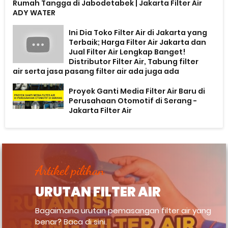
Rumah Tangga di Jabodetabek | Jakarta Filter Air
ADY WATER
Ini Dia Toko Filter Air di Jakarta yang
Terbaik; Harga Filter Air Jakarta dan
Jual Filter Air Lengkap Banget!
Distributor Filter Air, Tabung filter
air serta jasa pasang filter air ada juga ada
Proyek Ganti Media Filter Air Baru di
Perusahaan Otomotif di Serang -
Jakarta Filter Air
Artikel pilihan
URUTAN FILTER AIR
Bagaimana urutan pemasangan filter air yang
benar? Baca di sini.