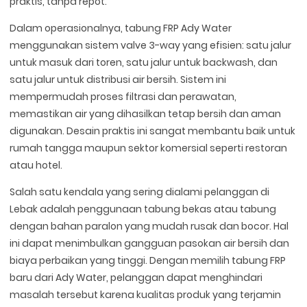
praktis, tanpa repot.
Dalam operasionalnya, tabung FRP Ady Water
menggunakan sistem valve 3-way yang efisien: satu jalur
untuk masuk dari toren, satu jalur untuk backwash, dan
satu jalur untuk distribusi air bersih. Sistem ini
mempermudah proses filtrasi dan perawatan,
memastikan air yang dihasilkan tetap bersih dan aman
digunakan. Desain praktis ini sangat membantu baik untuk
rumah tangga maupun sektor komersial seperti restoran
atau hotel.
Salah satu kendala yang sering dialami pelanggan di
Lebak adalah penggunaan tabung bekas atau tabung
dengan bahan paralon yang mudah rusak dan bocor. Hal
ini dapat menimbulkan gangguan pasokan air bersih dan
biaya perbaikan yang tinggi. Dengan memilih tabung FRP
baru dari Ady Water, pelanggan dapat menghindari
masalah tersebut karena kualitas produk yang terjamin