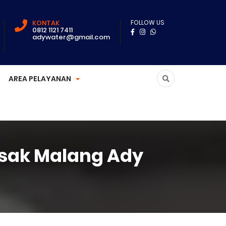
KONTAK
FOLLOW US
0812 1121 7411
adywater@gmail.com
AREA PELAYANAN
1 sak Malang Ady