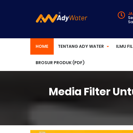
JA
Se
Sa
HOME
TENTANG ADY WATER
ILMU FI
BROSUR PRODUK (PDF)
Media Filter Un