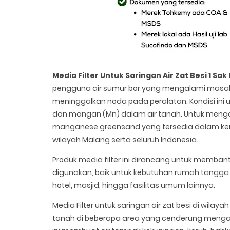
Media Filter Untuk Saringan Air Zat Besi 1 Sa
pengguna air sumur bor yang mengalami masala
meninggalkan noda pada peralatan. Kondisi ini
dan mangan (Mn) dalam air tanah. Untuk mengata
manganese greensand yang tersedia dalam kemas
wilayah Malang serta seluruh Indonesia.
Produk media filter ini dirancang untuk membantu
digunakan, baik untuk kebutuhan rumah tangga 
hotel, masjid, hingga fasilitas umum lainnya.
Media Filter untuk saringan air zat besi di wilay
tanah di beberapa area yang cenderung mengand