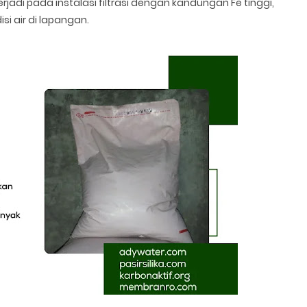
rjadi pada instalasi filtrasi dengan kandungan Fe tinggi,
si air di lapangan.