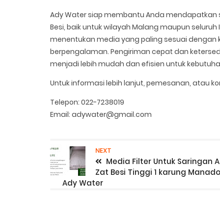
Ady Water siap membantu Anda mendapatkan solus
Besi, baik untuk wilayah Malang maupun seluruh
menentukan media yang paling sesuai dengan kon
berpengalaman. Pengiriman cepat dan keterse
menjadi lebih mudah dan efisien untuk kebutuh
Untuk informasi lebih lanjut, pemesanan, atau kon
Telepon: 022-7238019
Email: adywater@gmail.com
NEXT
Media Filter Untuk Saringan A
Zat Besi Tinggi 1 karung Manad
Ady Water