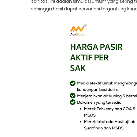
sanitasi. Ini adalah simulasi umum yang sering te
sehingga hasil dapat bervariasi tergantung kondi