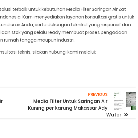
i terbaik untuk kebutuhan Media Filter Saringan Air Zat
 Indonesia. Kami menyediakan layanan konsultasi gratis untuk
disi air Anda, serta dukungan teknikal yang responsif dan
diaan stok yang selalu ready membuat proses pengadaan
an rumah tangga maupun industri.
sultasi teknis, silakan hubungi kami melalui:
PREVIOUS
ir
Media Filter Untuk Saringan Air
o
Kuning per karung Makassar Ady
Water