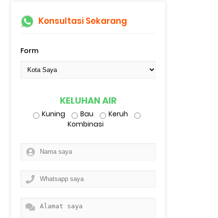
Konsultasi Sekarang
Form
KELUHAN AIR
Kuning
Bau
Keruh
Kombinasi