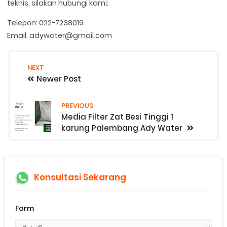
teknis, silakan hubungi kami:
Telepon: 022-7238019
Email: adywater@gmail.com
NEXT
Newer Post
PREVIOUS
Media Filter Zat Besi Tinggi 1
karung Palembang Ady Water
Konsultasi Sekarang
Form