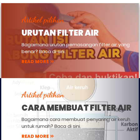
Artikel pilihan
URUTAN FILTER AIR
Bagaimana urutan pemasangan filter air yang
benar? Baca di sini.
READ MORE
Artikel pilihan
CARA MEMBUAT FILTER AIR
Bagaimana cara membuat penyaring air keruh
untuk rumah? Baca di sini.
READ MORE