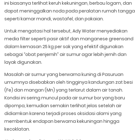
ini biasanya terlihat keruh kekuningan, berbau logam, dan
dapat meninggalkan noda pada peralatan rumah tangga
seperti kamar mandi, wastafel, dan pakaian.
Untuk mengatasi hal tersebut, Ady Water menyediakan
media filter seperti pasir aktif dan manganese greensand
dalam kemasan 25 kg per sak yang efektif digunakan
sebagai “obat penjernih” air sumur agar lebih jernih dan
layak digunakan.
Masalah air sumur yang berwarna kuning di Pasuruan
umumnya disebabkan oleh tingginya kandungan zat besi
(Fe) dan mangan (Mn) yang terlarut dalam air tanah.
Kondisi ini sering muncul pada air sumur bor yang baru
dipompa, kemudian semakin terlihat jelas setelah air
didiamkan karena terjadi proses oksidasi alami yang
membentuk endapan berwarna kekuningan hingga
kecoklatan.