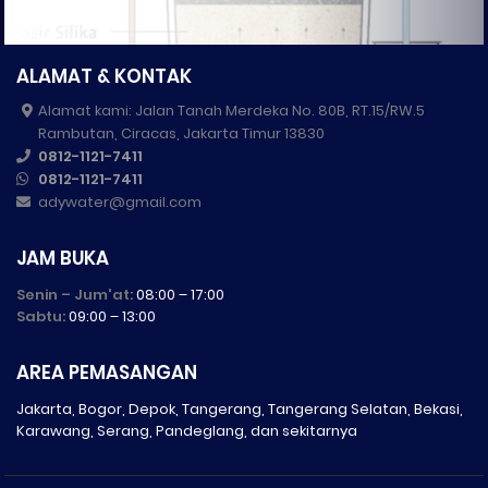
ALAMAT & KONTAK
Alamat kami: Jalan Tanah Merdeka No. 80B, RT.15/RW.5
Rambutan, Ciracas, Jakarta Timur 13830
0812-1121-7411
0812-1121-7411
adywater@gmail.com
JAM BUKA
Senin – Jum'at:
08:00 – 17:00
Sabtu:
09:00 – 13:00
AREA PEMASANGAN
Jakarta, Bogor, Depok, Tangerang, Tangerang Selatan, Bekasi,
Karawang, Serang, Pandeglang, dan sekitarnya