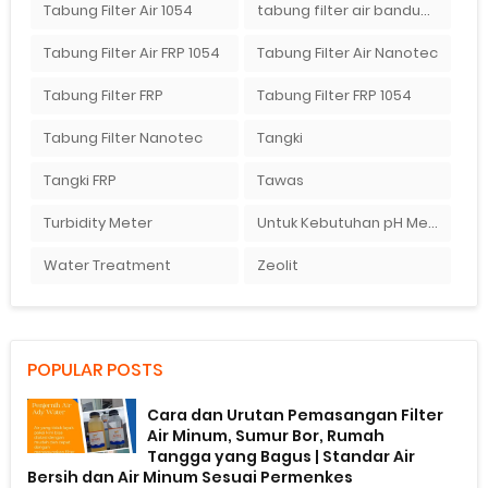
Tabung Filter Air 1054
tabung filter air bandung
Tabung Filter Air FRP 1054
Tabung Filter Air Nanotec
Tabung Filter FRP
Tabung Filter FRP 1054
Tabung Filter Nanotec
Tangki
Tangki FRP
Tawas
Turbidity Meter
Untuk Kebutuhan pH Meter Murah Hanya Di Ady Water
Water Treatment
Zeolit
POPULAR POSTS
Cara dan Urutan Pemasangan Filter
Air Minum, Sumur Bor, Rumah
Tangga yang Bagus | Standar Air
Bersih dan Air Minum Sesuai Permenkes