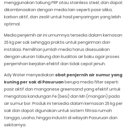
menggunakan tabung FRP atau stainless steel, dan dapat
dikombinasikan dengan media lain seperti pasir silika,
karbon aktif, dan zeolit untuk hasil penyaringan yang lebih
optimal.
Media penjernih air ini umumnya tersedia dalam kemasan
25 kg per sak sehingga praktis untuk pengiriman dan
instalasi. Pemilihan jumlah media harus disesuaikan
dengan ukuran tabung dan kualitas air baku agar proses
penjernihan berjalan efektif dan tidak cepat jenuh.
Ady Water menyediakan
obat penjernih air sumur yang
kuning per sak di Pasuruan
berupa media filter seperti
pasir aktif dan manganese greensand yang efektif untuk
mengatasi kandungan Fe (besi) dan Mn (mangan) pada
air sumur bor. Produk ini tersedia dalam kemasan 25 kg per
sak dan dapat digunakan untuk sistem filtrasi rumah
tangga, usaha, hingga industri di wilayah Pasuruan dan
sekitarnya.