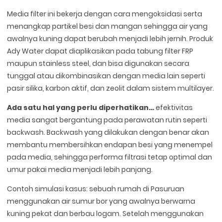
Media filter ini bekerja dengan cara mengoksidasi serta
menangkap partikel besi dan mangan sehingga air yang
awalnya kuning dapat berubah menjadi lebih jernih. Produk
Ady Water dapat diaplikasikan pada tabung filter FRP
maupun stainless steel, dan bisa digunakan secara
tunggal atau dikombinasikan dengan media lain seperti
pasir silika, karbon aktif, dan zeolit dalam sistem multilayer.
Ada satu hal yang perlu diperhatikan…
efektivitas
media sangat bergantung pada perawatan rutin seperti
backwash. Backwash yang dilakukan dengan benar akan
membantu membersihkan endapan besi yang menempel
pada media, sehingga performa filtrasi tetap optimal dan
umur pakai media menjadi lebih panjang.
Contoh simulasi kasus: sebuah rumah di Pasuruan
menggunakan air sumur bor yang awalnya berwarna
kuning pekat dan berbau logam. Setelah menggunakan