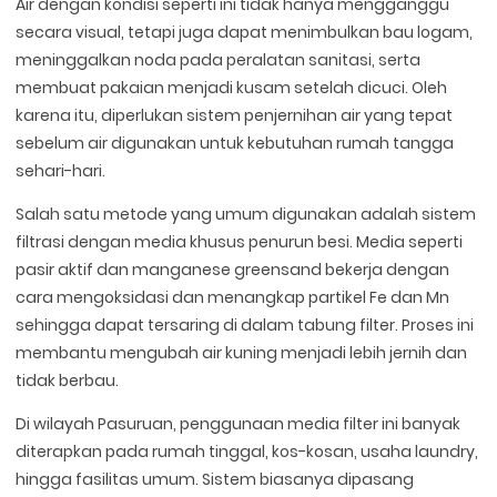
Air dengan kondisi seperti ini tidak hanya mengganggu
secara visual, tetapi juga dapat menimbulkan bau logam,
meninggalkan noda pada peralatan sanitasi, serta
membuat pakaian menjadi kusam setelah dicuci. Oleh
karena itu, diperlukan sistem penjernihan air yang tepat
sebelum air digunakan untuk kebutuhan rumah tangga
sehari-hari.
Salah satu metode yang umum digunakan adalah sistem
filtrasi dengan media khusus penurun besi. Media seperti
pasir aktif dan manganese greensand bekerja dengan
cara mengoksidasi dan menangkap partikel Fe dan Mn
sehingga dapat tersaring di dalam tabung filter. Proses ini
membantu mengubah air kuning menjadi lebih jernih dan
tidak berbau.
Di wilayah Pasuruan, penggunaan media filter ini banyak
diterapkan pada rumah tinggal, kos-kosan, usaha laundry,
hingga fasilitas umum. Sistem biasanya dipasang