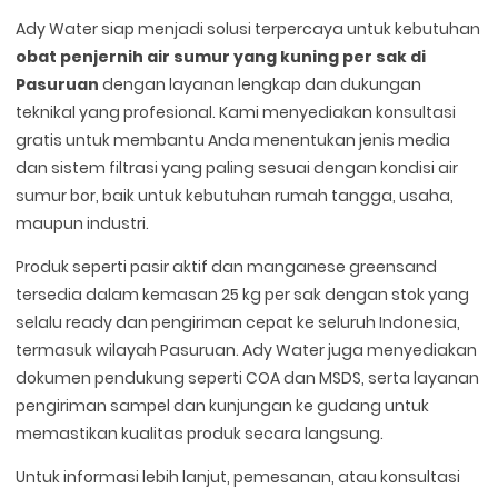
Ady Water siap menjadi solusi terpercaya untuk kebutuhan
obat penjernih air sumur yang kuning per sak di
Pasuruan
dengan layanan lengkap dan dukungan
teknikal yang profesional. Kami menyediakan konsultasi
gratis untuk membantu Anda menentukan jenis media
dan sistem filtrasi yang paling sesuai dengan kondisi air
sumur bor, baik untuk kebutuhan rumah tangga, usaha,
maupun industri.
Produk seperti pasir aktif dan manganese greensand
tersedia dalam kemasan 25 kg per sak dengan stok yang
selalu ready dan pengiriman cepat ke seluruh Indonesia,
termasuk wilayah Pasuruan. Ady Water juga menyediakan
dokumen pendukung seperti COA dan MSDS, serta layanan
pengiriman sampel dan kunjungan ke gudang untuk
memastikan kualitas produk secara langsung.
Untuk informasi lebih lanjut, pemesanan, atau konsultasi