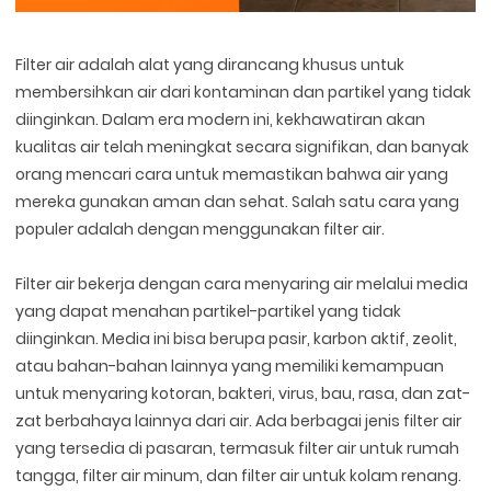
Filter air adalah alat yang dirancang khusus untuk
membersihkan air dari kontaminan dan partikel yang tidak
diinginkan. Dalam era modern ini, kekhawatiran akan
kualitas air telah meningkat secara signifikan, dan banyak
orang mencari cara untuk memastikan bahwa air yang
mereka gunakan aman dan sehat. Salah satu cara yang
populer adalah dengan menggunakan filter air.
Filter air bekerja dengan cara menyaring air melalui media
yang dapat menahan partikel-partikel yang tidak
diinginkan. Media ini bisa berupa pasir, karbon aktif, zeolit,
atau bahan-bahan lainnya yang memiliki kemampuan
untuk menyaring kotoran, bakteri, virus, bau, rasa, dan zat-
zat berbahaya lainnya dari air. Ada berbagai jenis filter air
yang tersedia di pasaran, termasuk filter air untuk rumah
tangga, filter air minum, dan filter air untuk kolam renang.