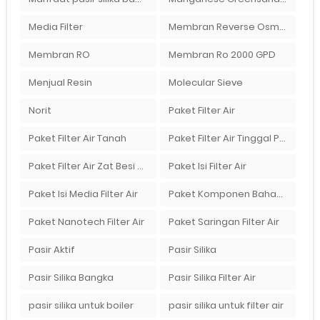
Media Filter
Membran Reverse Osmosis
Membran RO
Membran Ro 2000 GPD
Menjual Resin
Molecular Sieve
Norit
Paket Filter Air
Paket Filter Air Tanah
Paket Filter Air Tinggal Pasang
Paket Filter Air Zat Besi Tinggi
Paket Isi Filter Air
Paket Isi Media Filter Air
Paket Komponen Bahan Filter Air
Paket Nanotech Filter Air
Paket Saringan Filter Air
Pasir Aktif
Pasir Silika
Pasir Silika Bangka
Pasir Silika Filter Air
pasir silika untuk boiler
pasir silika untuk filter air