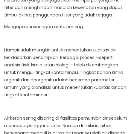
filter dan menghindari masalah kesehatan yang dapat
timbul akibat penggunaan filter yang tidak terjaga.
Mengapa penyaringan air itu penting
Hampir tidak mungkin untuk menentukan kualitas air
berdasarkan penampilan. Berbagai proses —seperti
analisis fisik, kimia, atau biologi— telah dikembangkan
untuk menguji tingkat kontaminasi. Tingkat bahan kimia
organik dan anorganik adalah beberapa parameter
umum yang dianalisis untuk menentukan kualitas air dan
tingkat kontaminasi.
Air keran sering disaring di fasilitas pemurnian air sebelum
mencapai pengguna akhir. Namun demikian, pihak
berwenang menguji kualitas air tepat setelah air disaring,