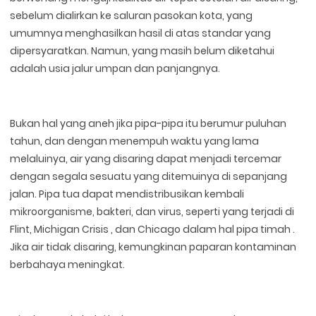
sebelum dialirkan ke saluran pasokan kota, yang
umumnya menghasilkan hasil di atas standar yang
dipersyaratkan. Namun, yang masih belum diketahui
adalah usia jalur umpan dan panjangnya.
Bukan hal yang aneh jika pipa-pipa itu berumur puluhan
tahun, dan dengan menempuh waktu yang lama
melaluinya, air yang disaring dapat menjadi tercemar
dengan segala sesuatu yang ditemuinya di sepanjang
jalan. Pipa tua dapat mendistribusikan kembali
mikroorganisme, bakteri, dan virus, seperti yang terjadi di
Flint, Michigan Crisis , dan Chicago dalam hal pipa timah .
Jika air tidak disaring, kemungkinan paparan kontaminan
berbahaya meningkat.