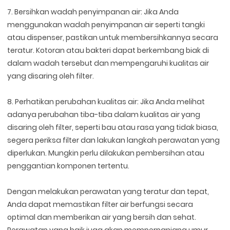
7. Bersihkan wadah penyimpanan air: Jika Anda
menggunakan wadah penyimpanan air seperti tangki
atau dispenser, pastikan untuk membersihkannya secara
teratur. Kotoran atau bakteri dapat berkembang biak di
dalam wadah tersebut dan mempengaruhi kualitas air
yang disaring oleh filter.
8. Perhatikan perubahan kualitas air: Jika Anda melihat
adanya perubahan tiba-tiba dalam kualitas air yang
disaring oleh filter, seperti bau atau rasa yang tidak biasa,
segera periksa filter dan lakukan langkah perawatan yang
diperlukan. Mungkin perlu dilakukan pembersihan atau
penggantian komponen tertentu.
Dengan melakukan perawatan yang teratur dan tepat,
Anda dapat memastikan filter air berfungsi secara
optimal dan memberikan air yang bersih dan sehat.
Perawatan yang baik juga akan memperpanjang umur