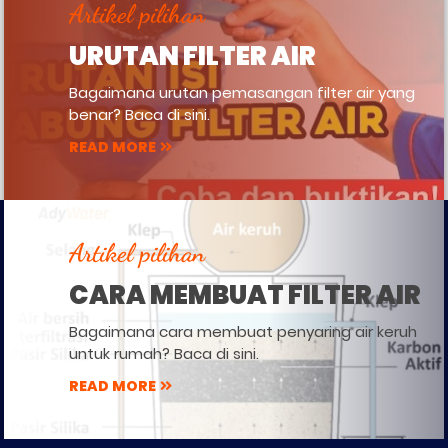
Artikel pilihan
URUTAN FILTER AIR
Bagaimana urutan pemasangan filter air yang
benar? Baca di sini.
READ MORE
Artikel pilihan
CARA MEMBUAT FILTER AIR
Bagaimana cara membuat penyaring air keruh
untuk rumah? Baca di sini.
READ MORE