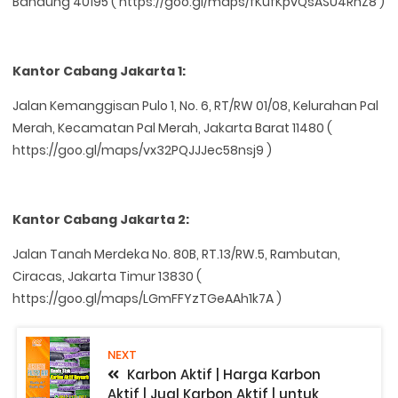
Bandung 40195 ( https://goo.gl/maps/fKufKpvQsASU4RnZ8 )
Kantor Cabang Jakarta 1:
Jalan Kemanggisan Pulo 1, No. 6, RT/RW 01/08, Kelurahan Pal
Merah, Kecamatan Pal Merah, Jakarta Barat 11480 (
https://goo.gl/maps/vx32PQJJJec58nsj9 )
Kantor Cabang Jakarta 2:
Jalan Tanah Merdeka No. 80B, RT.13/RW.5, Rambutan,
Ciracas, Jakarta Timur 13830 (
https://goo.gl/maps/LGmFFYzTGeAAh1k7A )
NEXT
Karbon Aktif | Harga Karbon
Aktif | Jual Karbon Aktif | untuk