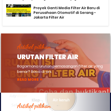
Proyek Ganti Media Filter Air Baru di
Perusahaan Otomotif di Serang -
Jakarta Filter Air
Artikel pilihan
URUTAN FILTER AIR
Bagaimana urutan pemasangan filter air yang
benar? Baca di sini.
READ MORE
Artikel pilihan