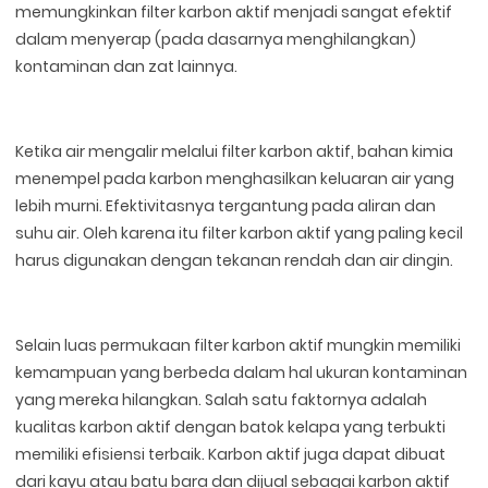
memungkinkan filter karbon aktif menjadi sangat efektif
dalam menyerap (pada dasarnya menghilangkan)
kontaminan dan zat lainnya.
Ketika air mengalir melalui filter karbon aktif, bahan kimia
menempel pada karbon menghasilkan keluaran air yang
lebih murni. Efektivitasnya tergantung pada aliran dan
suhu air. Oleh karena itu filter karbon aktif yang paling kecil
harus digunakan dengan tekanan rendah dan air dingin.
Selain luas permukaan filter karbon aktif mungkin memiliki
kemampuan yang berbeda dalam hal ukuran kontaminan
yang mereka hilangkan. Salah satu faktornya adalah
kualitas karbon aktif dengan batok kelapa yang terbukti
memiliki efisiensi terbaik. Karbon aktif juga dapat dibuat
dari kayu atau batu bara dan dijual sebagai karbon aktif