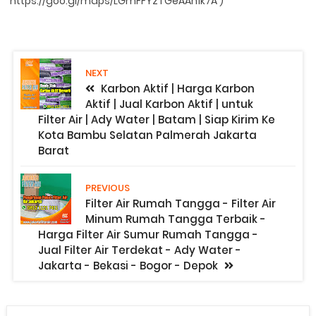
https://goo.gl/maps/LGmFFYzTGeAAh1k7A )
NEXT
Karbon Aktif | Harga Karbon
Aktif | Jual Karbon Aktif | untuk
Filter Air | Ady Water | Batam | Siap Kirim Ke
Kota Bambu Selatan Palmerah Jakarta
Barat
PREVIOUS
Filter Air Rumah Tangga - Filter Air
Minum Rumah Tangga Terbaik -
Harga Filter Air Sumur Rumah Tangga -
Jual Filter Air Terdekat - Ady Water -
Jakarta - Bekasi - Bogor - Depok