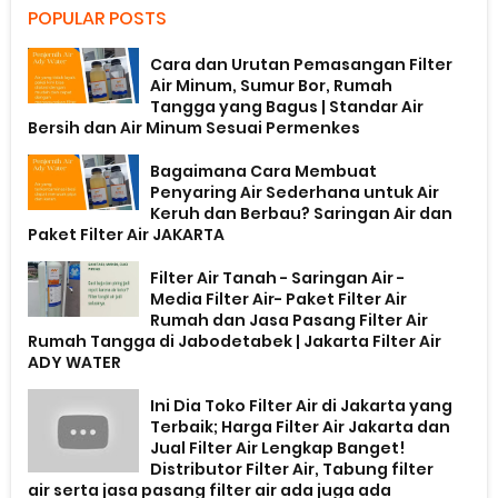
POPULAR POSTS
Cara dan Urutan Pemasangan Filter
Air Minum, Sumur Bor, Rumah
Tangga yang Bagus | Standar Air
Bersih dan Air Minum Sesuai Permenkes
Bagaimana Cara Membuat
Penyaring Air Sederhana untuk Air
Keruh dan Berbau? Saringan Air dan
Paket Filter Air JAKARTA
Filter Air Tanah - Saringan Air -
Media Filter Air- Paket Filter Air
Rumah dan Jasa Pasang Filter Air
Rumah Tangga di Jabodetabek | Jakarta Filter Air
ADY WATER
Ini Dia Toko Filter Air di Jakarta yang
Terbaik; Harga Filter Air Jakarta dan
Jual Filter Air Lengkap Banget!
Distributor Filter Air, Tabung filter
air serta jasa pasang filter air ada juga ada