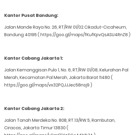
Kantor Pusat Bandung:
Jalan Mande Raya No. 26, RT/RW 01/02 Cikadut-Cicaheum,
Bandung 40195 ( https://goo.gl/maps/fKufKpvQsASU4RnZ8 )
Kantor Cabang Jakarta 1:
Jalan Kemanggisan Pulo 1, No. 6, RT/RW 01/08, Kelurahan Pal
Merah, Kecamatan Pal Merah, Jakarta Barat 11480 (
https://goo.gl/maps/vx32PQJJJec58nsj9 )
Kantor Cabang Jakarta 2:
Jalan Tanah Merdeka No. 80B, RT.13/RW.5, Rambutan,
Ciracas, Jakarta Timur 13830 (