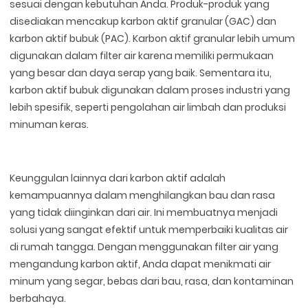
sesuai dengan kebutuhan Anda. Produk-produk yang
disediakan mencakup karbon aktif granular (GAC) dan
karbon aktif bubuk (PAC). Karbon aktif granular lebih umum
digunakan dalam filter air karena memiliki permukaan
yang besar dan daya serap yang baik. Sementara itu,
karbon aktif bubuk digunakan dalam proses industri yang
lebih spesifik, seperti pengolahan air limbah dan produksi
minuman keras.
Keunggulan lainnya dari karbon aktif adalah
kemampuannya dalam menghilangkan bau dan rasa
yang tidak diinginkan dari air. Ini membuatnya menjadi
solusi yang sangat efektif untuk memperbaiki kualitas air
di rumah tangga. Dengan menggunakan filter air yang
mengandung karbon aktif, Anda dapat menikmati air
minum yang segar, bebas dari bau, rasa, dan kontaminan
berbahaya.