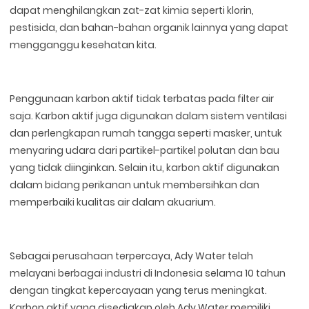
dapat menghilangkan zat-zat kimia seperti klorin,
pestisida, dan bahan-bahan organik lainnya yang dapat
mengganggu kesehatan kita.
Penggunaan karbon aktif tidak terbatas pada filter air
saja. Karbon aktif juga digunakan dalam sistem ventilasi
dan perlengkapan rumah tangga seperti masker, untuk
menyaring udara dari partikel-partikel polutan dan bau
yang tidak diinginkan. Selain itu, karbon aktif digunakan
dalam bidang perikanan untuk membersihkan dan
memperbaiki kualitas air dalam akuarium.
Sebagai perusahaan terpercaya, Ady Water telah
melayani berbagai industri di Indonesia selama 10 tahun
dengan tingkat kepercayaan yang terus meningkat.
Karbon aktif yang disediakan oleh Ady Water memiliki