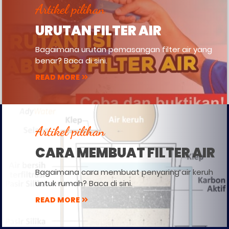
Artikel pilihan
URUTAN FILTER AIR
Bagaimana urutan pemasangan filter air yang
benar? Baca di sini.
READ MORE
Artikel pilihan
CARA MEMBUAT FILTER AIR
Bagaimana cara membuat penyaring air keruh
untuk rumah? Baca di sini.
READ MORE