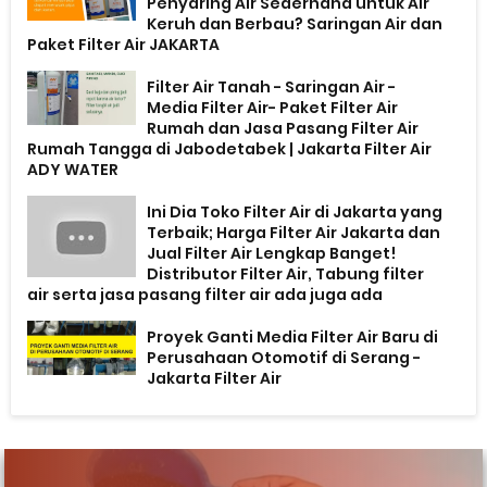
Penyaring Air Sederhana untuk Air
Keruh dan Berbau? Saringan Air dan
Paket Filter Air JAKARTA
Filter Air Tanah - Saringan Air -
Media Filter Air- Paket Filter Air
Rumah dan Jasa Pasang Filter Air
Rumah Tangga di Jabodetabek | Jakarta Filter Air
ADY WATER
Ini Dia Toko Filter Air di Jakarta yang
Terbaik; Harga Filter Air Jakarta dan
Jual Filter Air Lengkap Banget!
Distributor Filter Air, Tabung filter
air serta jasa pasang filter air ada juga ada
Proyek Ganti Media Filter Air Baru di
Perusahaan Otomotif di Serang -
Jakarta Filter Air