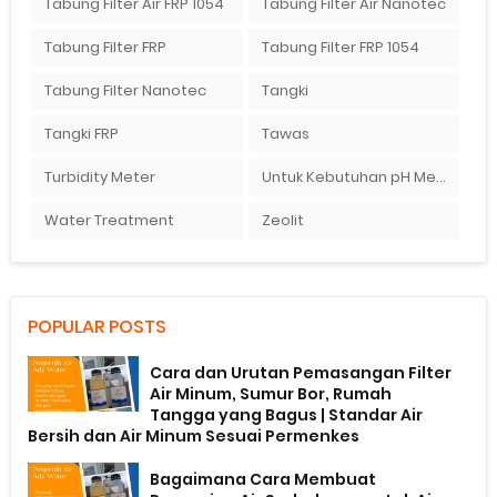
Tabung Filter Air FRP 1054
Tabung Filter Air Nanotec
Tabung Filter FRP
Tabung Filter FRP 1054
Tabung Filter Nanotec
Tangki
Tangki FRP
Tawas
Turbidity Meter
Untuk Kebutuhan pH Meter Murah Hanya Di Ady Water
Water Treatment
Zeolit
POPULAR POSTS
Cara dan Urutan Pemasangan Filter
Air Minum, Sumur Bor, Rumah
Tangga yang Bagus | Standar Air
Bersih dan Air Minum Sesuai Permenkes
Bagaimana Cara Membuat